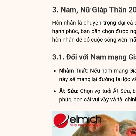
3. Nam, Nữ Giáp Thân 2
Hôn nhân là chuyện trọng đại cả đ
hạnh phúc, bạn cần chọn được ngư
hôn nhân để có cuộc sống viên m
3.1. Đối với Nam mạng G
Nhâm Tuất:
Nếu nam mạng Giáp 
này sẽ mang lại đường tài lộc v
Ất Sửu:
Chọn vợ tuổi Ất Sửu, 
phúc, con cái vui vầy và tài chí