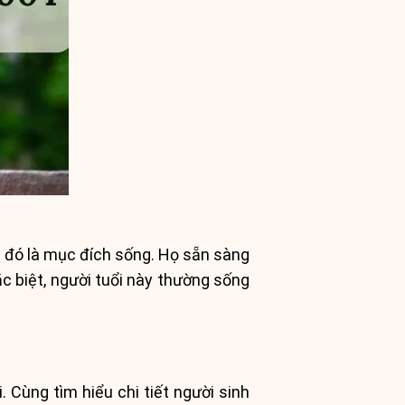
i đó là mục đích sống. Họ sẵn sàng
ặc biệt, người tuổi này thường sống
 Cùng tìm hiểu chi tiết người sinh