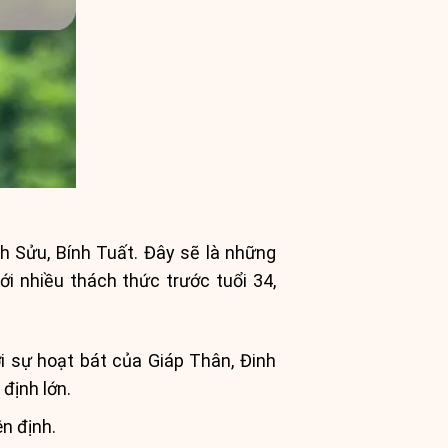
nh Sửu, Bính Tuất. Đây sẽ là những
ới nhiều thách thức trước tuổi 34,
i sự hoạt bát của Giáp Thân, Đinh
định lớn.
ên định.