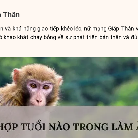
p Thân
n và khả năng giao tiếp khéo léo, nữ mạng Giáp Thân v
có khao khát cháy bỏng về sự phát triển bản thân và đ