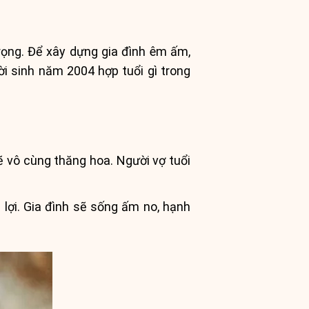
trọng. Để xây dựng gia đình êm ấm,
i sinh năm 2004 hợp tuổi gì trong
vô cùng thăng hoa. Người vợ tuổi
lợi. Gia đình sẽ sống ấm no, hạnh