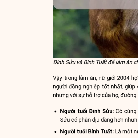
Đinh Sửu và Bính Tuất để làm ăn 
Vậy trong làm ăn, nữ giới 2004 hợ
người đồng nghiệp tốt nhất, giúp 
nhưng với sự hỗ trợ của họ, đường t
Người tuổi Đinh Sửu:
Có cùng m
Sửu có phần dịu dàng hơn nhưn
Người tuổi Bính Tuất:
Là một nử