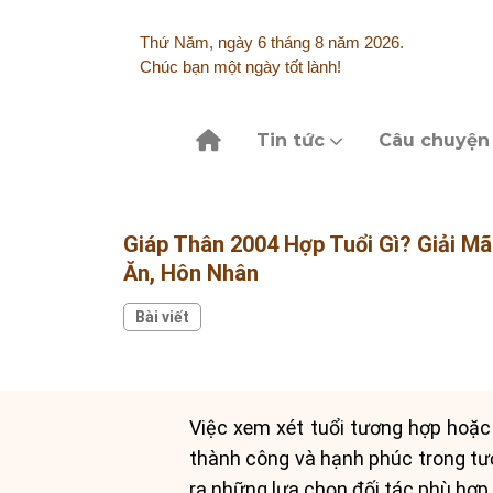
Skip
to
Thứ Năm, ngày 6 tháng 8 năm 2026.
content
Chúc bạn một ngày tốt lành!
Tin tức
Câu chuyện
Giáp Thân 2004 Hợp Tuổi Gì? Giải 
Ăn, Hôn Nhân
Bài viết
Việc xem xét tuổi tương hợp hoặc
thành công và hạnh phúc trong tươn
ra những lựa chọn đối tác phù hợp