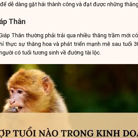
 để dễ dàng gặt hái thành công và đạt được những thắng l
iáp Thân
p Thân thường phải trải qua nhiều thăng trầm mới có t
hỉ thực sự thăng hoa và phát triển mạnh mẽ sau tuổi 30.
người có tuổi tương sinh về đường tài lộc.