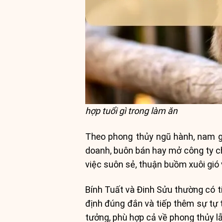
hợp tuổi gì trong làm ăn
Theo phong thủy ngũ hành, nam giớ
doanh, buôn bán hay mở công ty c
việc suôn sẻ, thuận buồm xuôi gió 
Bính Tuất và Đinh Sửu thường có t
định đúng đắn và tiếp thêm sự tự 
tưởng, phù hợp cả về phong thủy lẫ