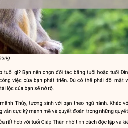
chung
p tuổi gì? Bạn nên chọn đối tác bằng tuổi hoặc tuổi Đi
công việc của bạn phát triển. Dù có thể phải đối mặt v
ài lộc của bạn sẽ nở rộ.
ệnh Thủy, tương sinh với bạn theo ngũ hành. Khác vớ
g vẫn cực kỳ mạnh mẽ và quyết đoán trong những quyết 
a rất hợp với tuổi Giáp Thân nhờ tính cách độc lập và ki