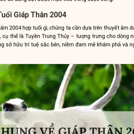
Tuổi Giáp Thân 2004
năm 2004 hợp tuổi gì, chúng ta cần dựa trên thuyết âm d
cụ thể là Tuyền Trung Thủy – tượng trưng cho dòng n
 sở hữu trí tuệ sắc bén, niềm đam mê khám phá và ngh
.