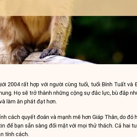
i 2004 rất hợp với người cùng tuổi, tuổi Bính Tuất và
hung. Họ sẽ trở thành những cộng sự đắc lực, bù đắp nh
và làm ăn phát đạt hơn.
ính cách quyết đoán và mạnh mẽ hơn Giáp Thân, do đó h
tin để bạn sẵn sàng đối mặt với mọi thử thách. Cả hai tu
n tính cách.