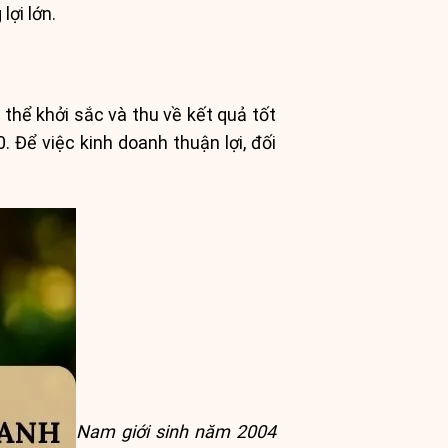
ợi lớn.
hể khởi sắc và thu về kết quả tốt
 Để việc kinh doanh thuận lợi, đối
Nam giới sinh năm 2004