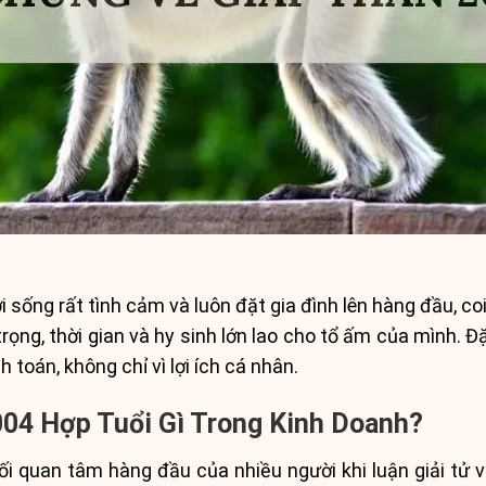
 sống rất tình cảm và luôn đặt gia đình lên hàng đầu, co
trọng, thời gian và hy sinh lớn lao cho tổ ấm của mình. Đ
h toán, không chỉ vì lợi ích cá nhân.
004 Hợp Tuổi Gì Trong Kinh Doanh?
i quan tâm hàng đầu của nhiều người khi luận giải tử vi.