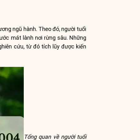
ương ngũ hành. Theo đó, người tuổi
ước mát lành nơi rừng sâu. Những
iên cứu, từ đó tích lũy được kiến
Tổng quan về người tuổi