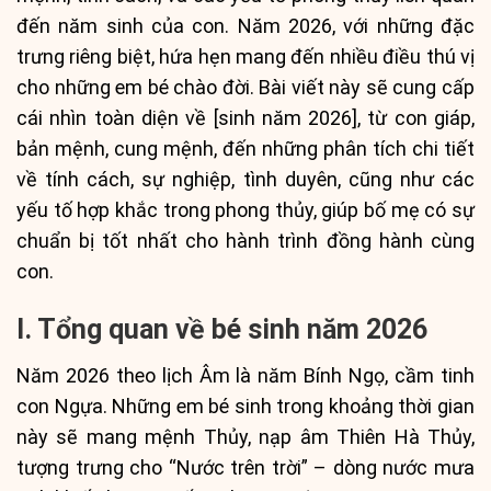
đến năm sinh của con. Năm 2026, với những đặc
trưng riêng biệt, hứa hẹn mang đến nhiều điều thú vị
cho những em bé chào đời. Bài viết này sẽ cung cấp
cái nhìn toàn diện về [sinh năm 2026], từ con giáp,
bản mệnh, cung mệnh, đến những phân tích chi tiết
về tính cách, sự nghiệp, tình duyên, cũng như các
yếu tố hợp khắc trong phong thủy, giúp bố mẹ có sự
chuẩn bị tốt nhất cho hành trình đồng hành cùng
con.
I. Tổng quan về bé sinh năm 2026
Năm 2026 theo lịch Âm là năm Bính Ngọ, cầm tinh
con Ngựa. Những em bé sinh trong khoảng thời gian
này sẽ mang mệnh Thủy, nạp âm Thiên Hà Thủy,
tượng trưng cho “Nước trên trời” – dòng nước mưa