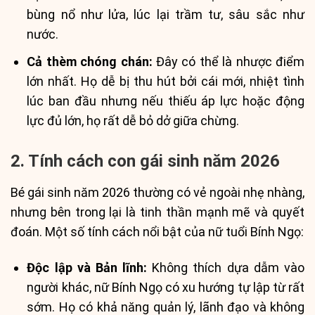
bùng nổ như lửa, lúc lại trầm tư, sâu sắc như
nước.
Cả thèm chóng chán:
Đây có thể là nhược điểm
lớn nhất. Họ dễ bị thu hút bởi cái mới, nhiệt tình
lúc ban đầu nhưng nếu thiếu áp lực hoặc động
lực đủ lớn, họ rất dễ bỏ dở giữa chừng.
2. Tính cách con gái sinh năm 2026
Bé gái sinh năm 2026 thường có vẻ ngoài nhẹ nhàng,
nhưng bên trong lại là tinh thần mạnh mẽ và quyết
đoán. Một số tính cách nổi bật của nữ tuổi Bính Ngọ:
Độc lập và Bản lĩnh:
Không thích dựa dẫm vào
người khác, nữ Bính Ngọ có xu hướng tự lập từ rất
sớm. Họ có khả năng quản lý, lãnh đạo và không