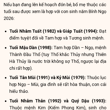
Nếu bạn đang lên kế hoạch đón bé, bố mẹ thuộc các
tuổi sau được xem là hợp với con sinh năm Bính Ngọ
2026:
Tuổi Nhâm Tuất (1982) và Giáp Tuất (1994):
Đạt
điểm tuyệt đối về Tam hợp và Tương sinh mệnh.
Tuổi Mậu Dần (1998):
Tam hợp Dần – Ngọ, mệnh
Thành Đầu Thổ (tuy Thổ khắc Thủy nhưng Thiên
Hà Thủy là nước trời không sợ Thổ, ngược lại địa
chi rất hợp).
Tuổi Tân Mùi (1991) và Kỷ Mùi (1979):
Thuộc lục
hợp Ngọ – Mùi, gia đình sẽ rất hòa thuận, con cái
hiếu thảo.
Tuổi Nhâm Thân (1992) và Quý Dậu (1993):
Thuộc mệnh Kim (Kiếm Phong Kim), sinh cho