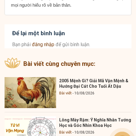
mọi người hiểu rõ về bản thân.
Để lại một bình luận
Bạn phải
đăng nhập
để gửi bình luận.
Bài viết cùng chuyên mục:
2005 Mệnh Gì? Giải Mã Vận Mệnh &
Hướng Đại Cát Cho Tuổi Ất Dậu
Bài viết
10/08/2026
Lông Mày Rậm: Ý Nghĩa Nhân Tướng
Học và Góc Nhìn Khoa Học
Bài viết
10/08/2026