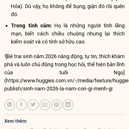
Hỏa). Dù vậy, họ không để bụng, giận đó rồi quên
đó.
Trong tình cảm:
Họ là những người tình lãng
mạn, biết cách chiều chuộng nhưng lại thích
kiểm soát và có tính sở hữu cao.
![Bé trai sinh năm 2026 năng động, tự tin, thích khám
phá và luôn chủ động trong học hỏi, thể hiện bản lĩnh
của tuổi Ngọ]
(https://www.huggies.com.vn/-/media/feature/huggie
publish/sinh-nam-2026-la-nam-con-gi-menh-gi
Xem thêm: