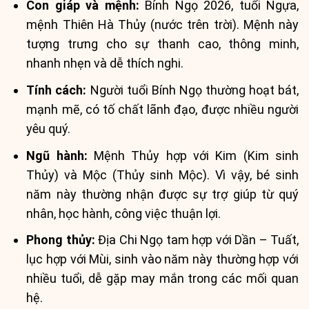
Con giáp và mệnh:
Bính Ngọ 2026, tuổi Ngựa,
mệnh Thiên Hà Thủy (nước trên trời). Mệnh này
tượng trưng cho sự thanh cao, thông minh,
nhanh nhẹn và dễ thích nghi.
Tính cách:
Người tuổi Bính Ngọ thường hoạt bát,
mạnh mẽ, có tố chất lãnh đạo, được nhiều người
yêu quý.
Ngũ hành:
Mệnh Thủy hợp với Kim (Kim sinh
Thủy) và Mộc (Thủy sinh Mộc). Vì vậy, bé sinh
năm này thường nhận được sự trợ giúp từ quý
nhân, học hành, công việc thuận lợi.
Phong thủy:
Địa Chi Ngọ tam hợp với Dần – Tuất,
lục hợp với Mùi, sinh vào năm này thường hợp với
nhiều tuổi, dễ gặp may mắn trong các mối quan
hệ.