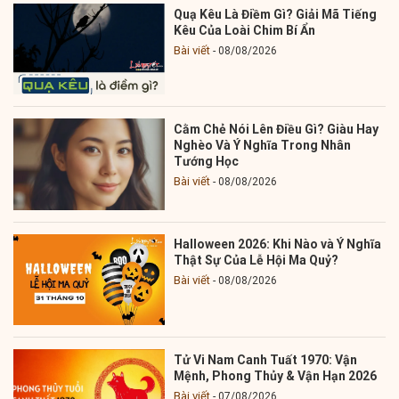
Quạ Kêu Là Điềm Gì? Giải Mã Tiếng
Kêu Của Loài Chim Bí Ẩn
Bài viết
08/08/2026
Cằm Chẻ Nói Lên Điều Gì? Giàu Hay
Nghèo Và Ý Nghĩa Trong Nhân
Tướng Học
Bài viết
08/08/2026
Halloween 2026: Khi Nào và Ý Nghĩa
Thật Sự Của Lễ Hội Ma Quỷ?
Bài viết
08/08/2026
Tử Vi Nam Canh Tuất 1970: Vận
Mệnh, Phong Thủy & Vận Hạn 2026
Bài viết
07/08/2026