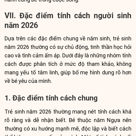
VII. Đặc điểm tính cách người sinh
năm 2026
Dựa trên các đặc điểm chung về năm sinh, trẻ sinh
năm 2026 thường có sự chủ động, tinh thần học hỏi
cao và tình cảm ấm áp. Dưới đây là những nhóm tính
cách được phân tích ở mức độ tham khảo, không
mang yếu tố tâm linh, giúp bố mẹ hình dung rõ hơn
về bé yêu của mình.
1. Đặc điểm tính cách chung
Trẻ sinh năm 2026 thường mang nét tính cách khá
rõ ràng và dễ nhận biết. Bé thuộc năm Ngựa nên
thường có xu hướng mạnh mẽ, độc lập và biết cách