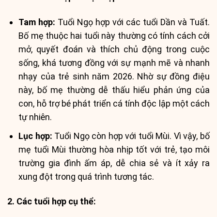
Tam hợp:
Tuổi Ngọ hợp với các tuổi Dần và Tuất.
Bố mẹ thuộc hai tuổi này thường có tính cách cởi
mở, quyết đoán và thích chủ động trong cuộc
sống, khá tương đồng với sự mạnh mẽ và nhanh
nhạy của trẻ sinh năm 2026. Nhờ sự đồng điệu
này, bố mẹ thường dễ thấu hiểu phản ứng của
con, hỗ trợ bé phát triển cá tính độc lập một cách
tự nhiên.
Lục hợp:
Tuổi Ngọ còn hợp với tuổi Mùi. Vì vậy, bố
mẹ tuổi Mùi thường hòa nhịp tốt với trẻ, tạo môi
trường gia đình ấm áp, dễ chia sẻ và ít xảy ra
xung đột trong quá trình tương tác.
2. Các tuổi hợp cụ thể: