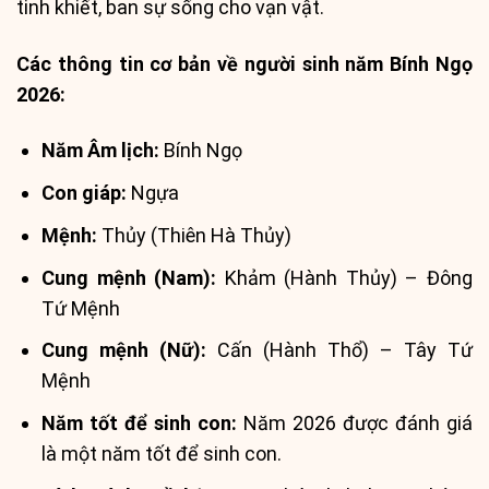
tinh khiết, ban sự sống cho vạn vật.
Các thông tin cơ bản về người sinh năm Bính Ngọ
2026:
Năm Âm lịch:
Bính Ngọ
Con giáp:
Ngựa
Mệnh:
Thủy (Thiên Hà Thủy)
Cung mệnh (Nam):
Khảm (Hành Thủy) – Đông
Tứ Mệnh
Cung mệnh (Nữ):
Cấn (Hành Thổ) – Tây Tứ
Mệnh
Năm tốt để sinh con:
Năm 2026 được đánh giá
là một năm tốt để sinh con.