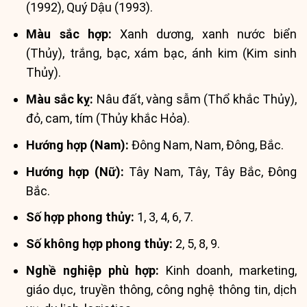
(1992), Quý Dậu (1993).
Màu sắc hợp:
Xanh dương, xanh nước biển
(Thủy), trắng, bạc, xám bạc, ánh kim (Kim sinh
Thủy).
Màu sắc kỵ:
Nâu đất, vàng sẫm (Thổ khắc Thủy),
đỏ, cam, tím (Thủy khắc Hỏa).
Hướng hợp (Nam):
Đông Nam, Nam, Đông, Bắc.
Hướng hợp (Nữ):
Tây Nam, Tây, Tây Bắc, Đông
Bắc.
Số hợp phong thủy:
1, 3, 4, 6, 7.
Số không hợp phong thủy:
2, 5, 8, 9.
Nghề nghiệp phù hợp:
Kinh doanh, marketing,
giáo dục, truyền thông, công nghệ thông tin, dịch