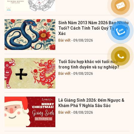
Sinh Năm 2013 Năm 2026 Bao Nhiêu
Tuổi? Cách Tính Tuổi Quý Tỵ Chuẩn
Xác
Bài viết
09/08/2026
Tuổi Sửu hợp khắc với tuổi nào
trong tình duyên và sự nghiệp?
Bài viết
09/08/2026
Lễ Giáng Sinh 2026: Đếm Ngược &
Khám Phá Ý Nghĩa Sâu Sắc
Bài viết
08/08/2026