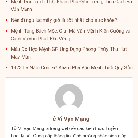
Mệnh Đại Trạch Thổ: Khám Phá Đặc Trưng, Tính Cách và
Vận Mệnh
Nên đi ngủ lúc mấy giờ là tốt nhất cho sức khỏe?
Mệnh Tùng Bách Mộc: Giải Mã Vận Mệnh Kiên Cường và
Cách Vượng Phát Bền Vững
Màu Đỏ Hợp Mệnh Gì? Ứng Dụng Phong Thủy Thu Hút
May Mắn
1973 Là Năm Con Gì? Khám Phá Vận Mệnh Tuổi Quý Sửu
Tử Vi Vận Mạng
Tử Vi Vận Mạng là trang web về các kiến thức huyền
học, lý số. Cung cấp thông tin, định hướng nhân sinh giúp