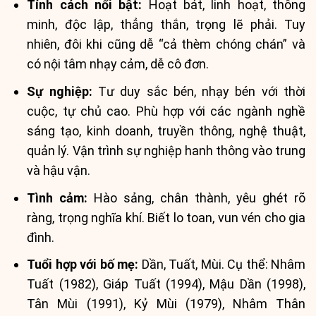
Tính cách nổi bật:
Hoạt bát, linh hoạt, thông
minh, độc lập, thẳng thắn, trọng lẽ phải. Tuy
nhiên, đôi khi cũng dễ “cả thèm chóng chán” và
có nội tâm nhạy cảm, dễ cô đơn.
Sự nghiệp:
Tư duy sắc bén, nhạy bén với thời
cuộc, tự chủ cao. Phù hợp với các ngành nghề
sáng tạo, kinh doanh, truyền thông, nghệ thuật,
quản lý. Vận trình sự nghiệp hanh thông vào trung
và hậu vận.
Tình cảm:
Hào sảng, chân thành, yêu ghét rõ
ràng, trọng nghĩa khí. Biết lo toan, vun vén cho gia
đình.
Tuổi hợp với bố mẹ:
Dần, Tuất, Mùi. Cụ thể: Nhâm
Tuất (1982), Giáp Tuất (1994), Mậu Dần (1998),
Tân Mùi (1991), Kỷ Mùi (1979), Nhâm Thân