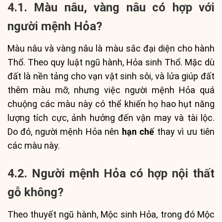
4.1. Màu nâu, vàng nâu có hợp với
người mệnh Hỏa?
Màu nâu và vàng nâu là màu sắc đại diện cho hành
Thổ. Theo quy luật ngũ hành, Hỏa sinh Thổ. Mặc dù
đất là nền tảng cho vạn vật sinh sôi, và lửa giúp đất
thêm màu mỡ, nhưng việc người mệnh Hỏa quá
chuộng các màu này có thể khiến họ hao hụt năng
lượng tích cực, ảnh hưởng đến vận may và tài lộc.
Do đó, người mệnh Hỏa nên
hạn chế
thay vì ưu tiên
các màu này.
4.2. Người mệnh Hỏa có hợp nội thất
gỗ không?
Theo thuyết ngũ hành, Mộc sinh Hỏa, trong đó Mộc