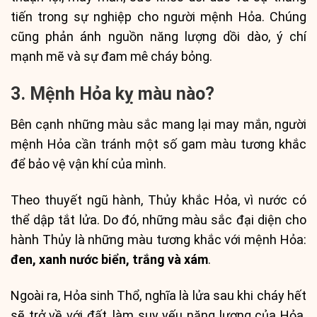
tiến trong sự nghiệp cho người mệnh Hỏa. Chúng
cũng phản ánh nguồn năng lượng dồi dào, ý chí
mạnh mẽ và sự đam mê cháy bỏng.
3. Mệnh Hỏa kỵ màu nào?
Bên cạnh những màu sắc mang lại may mắn, người
mệnh Hỏa cần tránh một số gam màu tương khắc
để bảo vệ vận khí của mình.
Theo thuyết ngũ hành, Thủy khắc Hỏa, vì nước có
thể dập tắt lửa. Do đó, những màu sắc đại diện cho
hành Thủy là những màu tương khắc với mệnh Hỏa:
đen, xanh nước biển, trắng và xám
.
Ngoài ra, Hỏa sinh Thổ, nghĩa là lửa sau khi cháy hết
sẽ trở về với đất, làm suy yếu năng lượng của Hỏa.