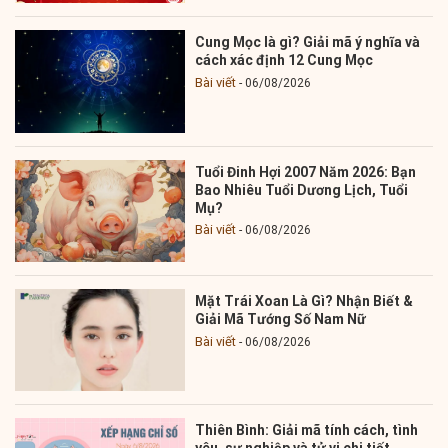
Cung Mọc là gì? Giải mã ý nghĩa và
cách xác định 12 Cung Mọc
Bài viết
06/08/2026
Tuổi Đinh Hợi 2007 Năm 2026: Bạn
Bao Nhiêu Tuổi Dương Lịch, Tuổi
Mụ?
Bài viết
06/08/2026
Mặt Trái Xoan Là Gì? Nhận Biết &
Giải Mã Tướng Số Nam Nữ
Bài viết
06/08/2026
Thiên Bình: Giải mã tính cách, tình
yêu, sự nghiệp và tử vi chi tiết