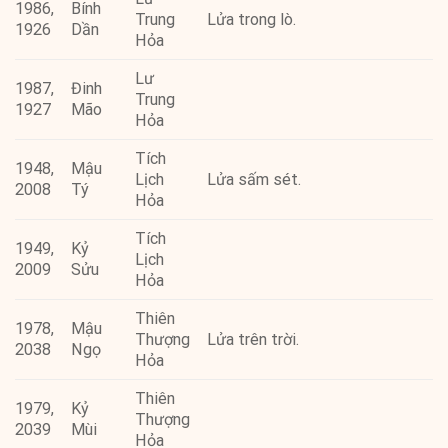
1986,
Bính
Trung
Lửa trong lò.
1926
Dần
Hỏa
Lư
1987,
Đinh
Trung
1927
Mão
Hỏa
Tích
1948,
Mậu
Lịch
Lửa sấm sét.
2008
Tý
Hỏa
Tích
1949,
Kỷ
Lịch
2009
Sửu
Hỏa
Thiên
1978,
Mậu
Thượng
Lửa trên trời.
2038
Ngọ
Hỏa
Thiên
1979,
Kỷ
Thượng
2039
Mùi
Hỏa