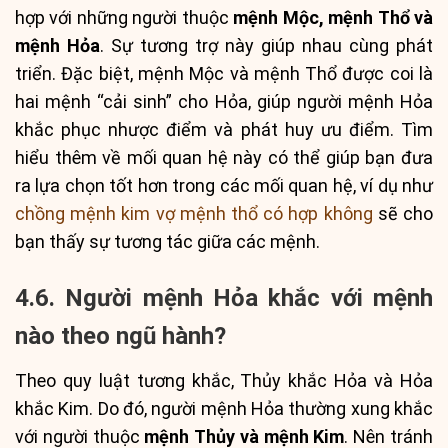
hợp với những người thuộc
mệnh Mộc, mệnh Thổ và
mệnh Hỏa
. Sự tương trợ này giúp nhau cùng phát
triển. Đặc biệt, mệnh Mộc và mệnh Thổ được coi là
hai mệnh “cải sinh” cho Hỏa, giúp người mệnh Hỏa
khắc phục nhược điểm và phát huy ưu điểm. Tìm
hiểu thêm về mối quan hệ này có thể giúp bạn đưa
ra lựa chọn tốt hơn trong các mối quan hệ, ví dụ như
chồng mệnh kim vợ mệnh thổ có hợp không
sẽ cho
bạn thấy sự tương tác giữa các mệnh.
4.6. Người mệnh Hỏa khắc với mệnh
nào theo ngũ hành?
Theo quy luật tương khắc, Thủy khắc Hỏa và Hỏa
khắc Kim. Do đó, người mệnh Hỏa thường xung khắc
với người thuộc
mệnh Thủy và mệnh Kim
. Nên tránh