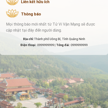
Liên kết hữu ích
Thông báo
Mọi thông báo mới nhất từ Tử Vi Vận Mạng sẽ được
cập nhật tại đây đến người dùng.
Địa chỉ:
Thành phố Uông Bí, Tỉnh Quảng Ninh
Điện thoại:
0999999999 |
Tổng đài:
0999999999