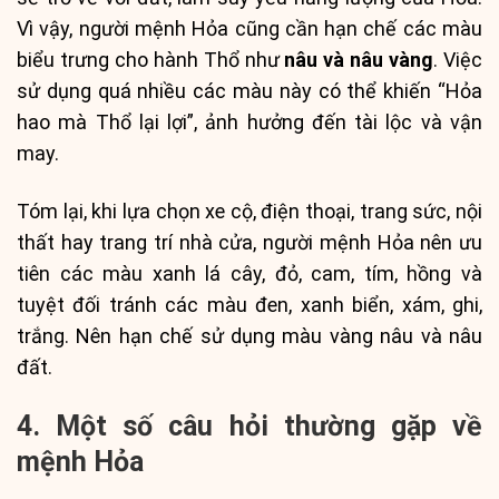
Vì vậy, người mệnh Hỏa cũng cần hạn chế các màu
biểu trưng cho hành Thổ như
nâu và nâu vàng
. Việc
sử dụng quá nhiều các màu này có thể khiến “Hỏa
hao mà Thổ lại lợi”, ảnh hưởng đến tài lộc và vận
may.
Tóm lại, khi lựa chọn xe cộ, điện thoại, trang sức, nội
thất hay trang trí nhà cửa, người mệnh Hỏa nên ưu
tiên các màu xanh lá cây, đỏ, cam, tím, hồng và
tuyệt đối tránh các màu đen, xanh biển, xám, ghi,
trắng. Nên hạn chế sử dụng màu vàng nâu và nâu
đất.
4. Một số câu hỏi thường gặp về
mệnh Hỏa