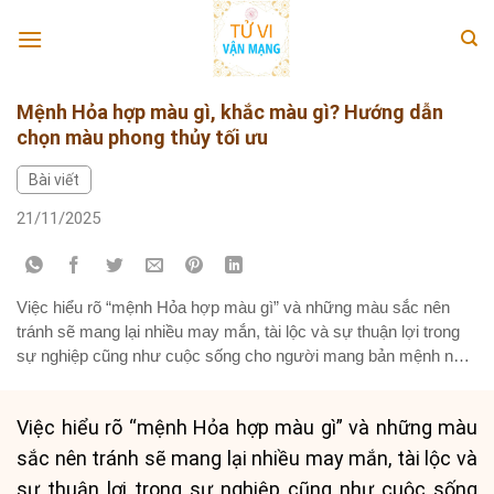
Skip
to
content
Mệnh Hỏa hợp màu gì, khắc màu gì? Hướng dẫn
chọn màu phong thủy tối ưu
Bài viết
21/11/2025
Việc hiểu rõ “mệnh Hỏa hợp màu gì” và những màu sắc nên
tránh sẽ mang lại nhiều may mắn, tài lộc và sự thuận lợi trong
sự nghiệp cũng như cuộc sống cho người mang bản mệnh này.
Bài viết này sẽ cung cấp thông tin chi tiết và chuyên sâu giúp
gia chủ...
Việc hiểu rõ “mệnh Hỏa hợp màu gì” và những màu
sắc nên tránh sẽ mang lại nhiều may mắn, tài lộc và
sự thuận lợi trong sự nghiệp cũng như cuộc sống