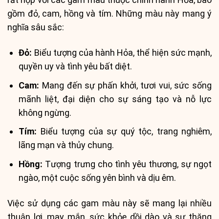
gồm đỏ, cam, hồng và tím. Những màu này mang ý
nghĩa sâu sắc:
Đỏ:
Biểu tượng của hành Hỏa, thể hiện sức mạnh,
quyền uy và tình yêu bất diệt.
Cam:
Mang đến sự phấn khởi, tươi vui, sức sống
mãnh liệt, đại diện cho sự sáng tạo và nỗ lực
không ngừng.
Tím:
Biểu tượng của sự quý tộc, trang nghiêm,
lãng mạn và thủy chung.
Hồng:
Tượng trưng cho tình yêu thương, sự ngọt
ngào, một cuộc sống yên bình và dịu êm.
Việc sử dụng các gam màu này sẽ mang lại nhiều
thuận lợi, may mắn, sức khỏe dồi dào và sự thăng