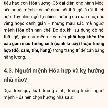
tiêu hao còn Hỏa vượng. Gỗ đại diện cho hành Mộc,
nên người mệnh Hỏa sử dụng nội thất gỗ là rất thích
hợp. Tuy nhiên, gỗ tự nhiên thường có màu nâu, nâu
vàng hoặc cánh gián – những màu sắc mà người
mệnh Hỏa cần hạn chế. Do đó, khi sử dụng đồ nội
thất gỗ, gia chủ mệnh Hỏa nên
phối hợp khéo léo
các gam màu tương sinh (xanh lá cây) hoặc tương
hợp (đỏ, cam, tím, hồng)
trong trang trí để cân bằng
năng lượng.
4.3. Người mệnh Hỏa hợp và kỵ hướng
nhà nào?
Dựa trên quy luật tương sinh, tương khắc, người
mệnh Hỏa nên chọn hướng nhà sau: