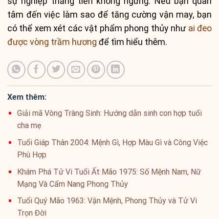
sự nghiệp thăng tiến không ngừng. Nếu bạn quan
tâm đến việc làm sao để tăng cường vận may, bạn
có thể xem xét các vật phẩm phong thủy như
ai đeo
được vòng trầm hương
để tìm hiểu thêm.
Xem thêm:
Giải mã Vòng Tràng Sinh: Hướng dẫn sinh con hợp tuổi
cha mẹ
Tuổi Giáp Thân 2004: Mệnh Gì, Hợp Màu Gì và Công Việc
Phù Hợp
Khám Phá Tử Vi Tuổi Ất Mão 1975: Số Mệnh Nam, Nữ
Mạng Và Cẩm Nang Phong Thủy
Tuổi Quý Mão 1963: Vận Mệnh, Phong Thủy và Tử Vi
Trọn Đời