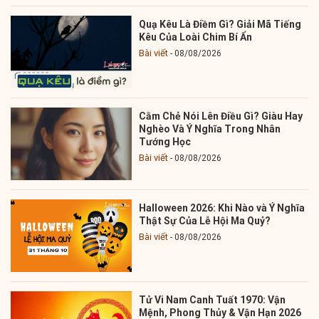
Quạ Kêu Là Điềm Gì? Giải Mã Tiếng
Kêu Của Loài Chim Bí Ẩn
Bài viết
08/08/2026
Cằm Chẻ Nói Lên Điều Gì? Giàu Hay
Nghèo Và Ý Nghĩa Trong Nhân
Tướng Học
Bài viết
08/08/2026
Halloween 2026: Khi Nào và Ý Nghĩa
Thật Sự Của Lễ Hội Ma Quỷ?
Bài viết
08/08/2026
Tử Vi Nam Canh Tuất 1970: Vận
Mệnh, Phong Thủy & Vận Hạn 2026