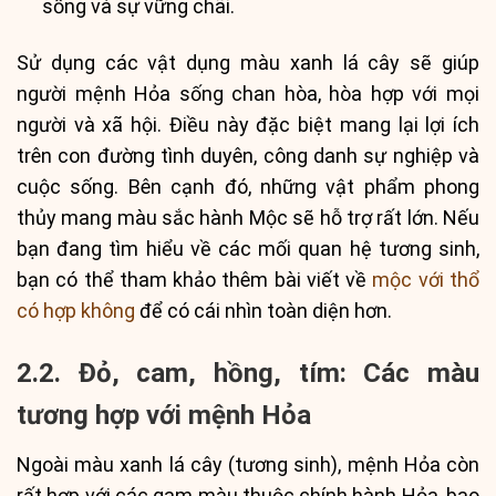
sống và sự vững chãi.
Sử dụng các vật dụng màu xanh lá cây sẽ giúp
người mệnh Hỏa sống chan hòa, hòa hợp với mọi
người và xã hội. Điều này đặc biệt mang lại lợi ích
trên con đường tình duyên, công danh sự nghiệp và
cuộc sống. Bên cạnh đó, những vật phẩm phong
thủy mang màu sắc hành Mộc sẽ hỗ trợ rất lớn. Nếu
bạn đang tìm hiểu về các mối quan hệ tương sinh,
bạn có thể tham khảo thêm bài viết về
mộc với thổ
có hợp không
để có cái nhìn toàn diện hơn.
2.2. Đỏ, cam, hồng, tím: Các màu
tương hợp với mệnh Hỏa
Ngoài màu xanh lá cây (tương sinh), mệnh Hỏa còn
rất hợp với các gam màu thuộc chính hành Hỏa, bao