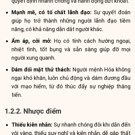
quyết định nhanh chóng và hành động dứt khoát.
Mạnh mẽ, có tố chất lãnh đạo:
Sự quyết đoán
giúp họ trở thành những người lãnh đạo tiềm
năng, có khả năng dẫn dắt người khác.
Ấm áp, cởi mở:
Họ có tính cách hướng ngoại,
nhiệt tình, tốt bụng và sẵn sàng giúp đỡ mọi
người xung quanh.
Dám đối mặt thử thách:
Người mệnh Hỏa không
ngại khó khăn, luôn chủ động và dám đương đầu
với mạo hiểm, từ đó thúc đẩy sự nghiệp thăng
tiến.
1.2.2. Nhược điểm
Thiếu kiên nhẫn:
Sự nhanh chóng đôi khi dẫn đến
vội vàng, thiếu suy nghĩ và kiên nhẫn, dễ gặp thất