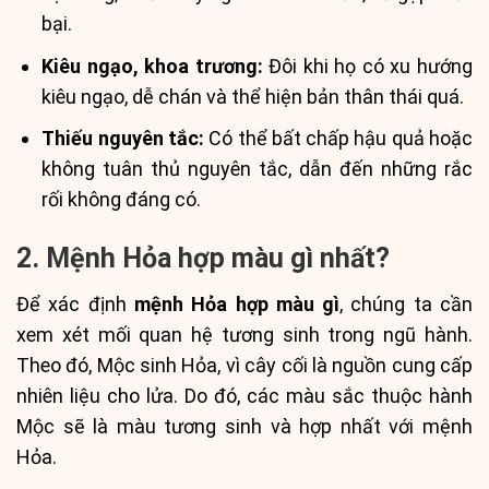
bại.
Kiêu ngạo, khoa trương:
Đôi khi họ có xu hướng
kiêu ngạo, dễ chán và thể hiện bản thân thái quá.
Thiếu nguyên tắc:
Có thể bất chấp hậu quả hoặc
không tuân thủ nguyên tắc, dẫn đến những rắc
rối không đáng có.
2. Mệnh Hỏa hợp màu gì nhất?
Để xác định
mệnh Hỏa hợp màu gì
, chúng ta cần
xem xét mối quan hệ tương sinh trong ngũ hành.
Theo đó, Mộc sinh Hỏa, vì cây cối là nguồn cung cấp
nhiên liệu cho lửa. Do đó, các màu sắc thuộc hành
Mộc sẽ là màu tương sinh và hợp nhất với mệnh
Hỏa.