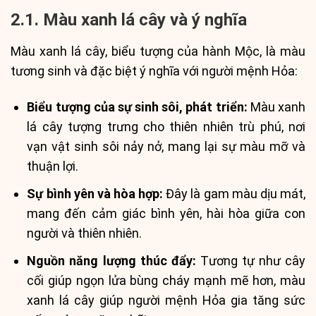
2.1. Màu xanh lá cây và ý nghĩa
Màu xanh lá cây, biểu tượng của hành Mộc, là màu
tương sinh và đặc biệt ý nghĩa với người mệnh Hỏa:
Biểu tượng của sự sinh sôi, phát triển:
Màu xanh
lá cây tượng trưng cho thiên nhiên trù phú, nơi
vạn vật sinh sôi nảy nở, mang lại sự màu mỡ và
thuận lợi.
Sự bình yên và hòa hợp:
Đây là gam màu dịu mát,
mang đến cảm giác bình yên, hài hòa giữa con
người và thiên nhiên.
Nguồn năng lượng thúc đẩy:
Tương tự như cây
cối giúp ngọn lửa bùng cháy mạnh mẽ hơn, màu
xanh lá cây giúp người mệnh Hỏa gia tăng sức