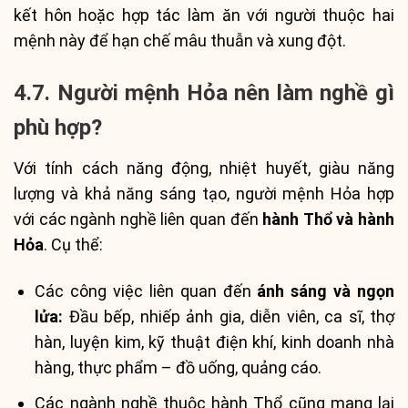
kết hôn hoặc hợp tác làm ăn với người thuộc hai
mệnh này để hạn chế mâu thuẫn và xung đột.
4.7. Người mệnh Hỏa nên làm nghề gì
phù hợp?
Với tính cách năng động, nhiệt huyết, giàu năng
lượng và khả năng sáng tạo, người mệnh Hỏa hợp
với các ngành nghề liên quan đến
hành Thổ và hành
Hỏa
. Cụ thể:
Các công việc liên quan đến
ánh sáng và ngọn
lửa:
Đầu bếp, nhiếp ảnh gia, diễn viên, ca sĩ, thợ
hàn, luyện kim, kỹ thuật điện khí, kinh doanh nhà
hàng, thực phẩm – đồ uống, quảng cáo.
Các ngành nghề thuộc hành Thổ cũng mang lại