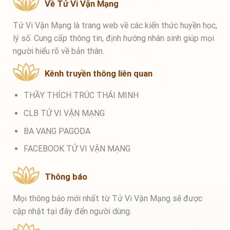
Về Tử Vi Vận Mạng
Tử Vi Vận Mạng là trang web về các kiến thức huyền học,
lý số. Cung cấp thông tin, định hướng nhân sinh giúp mọi
người hiểu rõ về bản thân.
Kênh truyền thông liên quan
THẦY THÍCH TRÚC THÁI MINH
CLB TỬ VI VẬN MẠNG
BA VANG PAGODA
FACEBOOK TỬ VI VẬN MẠNG
Thông báo
Mọi thông báo mới nhất từ Tử Vi Vận Mạng sẽ được
cập nhật tại đây đến người dùng.