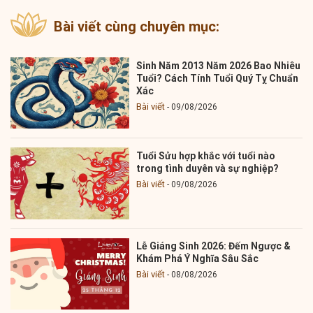
Bài viết cùng chuyên mục:
Sinh Năm 2013 Năm 2026 Bao Nhiêu
Tuổi? Cách Tính Tuổi Quý Tỵ Chuẩn
Xác
Bài viết
09/08/2026
Tuổi Sửu hợp khắc với tuổi nào
trong tình duyên và sự nghiệp?
Bài viết
09/08/2026
Lễ Giáng Sinh 2026: Đếm Ngược &
Khám Phá Ý Nghĩa Sâu Sắc
Bài viết
08/08/2026