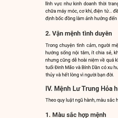
lĩnh vực như kinh doanh thời trang
chữa máy móc, cơ khí, điện tử… đề
định bốc đồng làm ảnh hưởng đến 
2. Vận mệnh tình duyên
Trong chuyện tình cảm, người mệ
hướng sống nội tâm, ít chia sẻ, 
nhưng cũng dễ hoài niệm về quá kh
tuổi Đinh Mão và Bính Dần có xu hư
thủy và hết lòng vì người bạn đời.
IV. Mệnh Lư Trung Hỏa 
Theo quy luật ngũ hành, màu sắc h
1. Màu sắc hợp mệnh