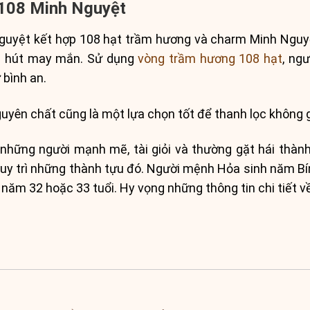
 108 Minh Nguyệt
uyệt kết hợp 108 hạt trầm hương và charm Minh Nguy
thu hút may mắn. Sử dụng
vòng trầm hương 108 hạt
, ng
 bình an.
uyên chất cũng là một lựa chọn tốt để thanh lọc không gi
những người mạnh mẽ, tài giỏi và thường gặt hái thàn
uy trì những thành tựu đó. Người mệnh Hỏa sinh năm Bí
 năm 32 hoặc 33 tuổi. Hy vọng những thông tin chi tiết 