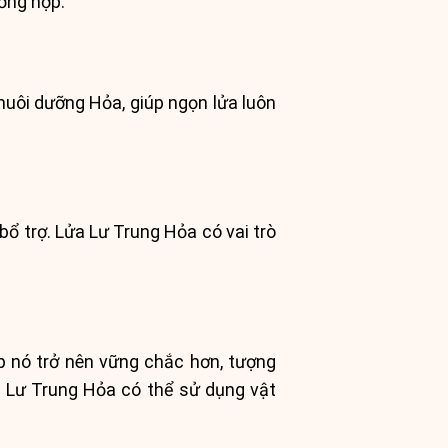
ơng hợp.
nuôi dưỡng Hỏa, giúp ngọn lửa luôn
ổ trợ. Lửa Lư Trung Hỏa có vai trò
úp nó trở nên vững chắc hơn, tượng
h Lư Trung Hỏa có thể sử dụng vật