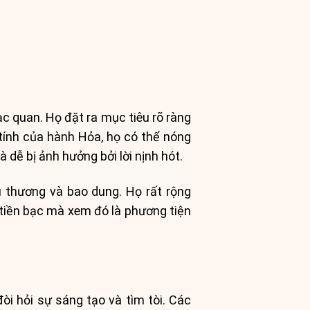
c quan. Họ đặt ra mục tiêu rõ ràng
tính của hành Hỏa, họ có thể nóng
à dễ bị ảnh hưởng bởi lời nịnh hót.
u thương và bao dung. Họ rất rộng
 tiền bạc mà xem đó là phương tiện
i hỏi sự sáng tạo và tìm tòi. Các