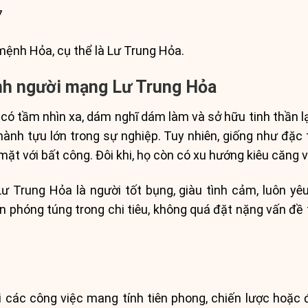
7
ệnh Hỏa, cụ thể là Lư Trung Hỏa.
ệnh người mạng Lư Trung Hỏa
 tầm nhìn xa, dám nghĩ dám làm và sở hữu tinh thần lạ
ành tựu lớn trong sự nghiệp. Tuy nhiên, giống như đặc 
 mặt với bất công. Đôi khi, họ còn có xu hướng kiêu căng v
ư Trung Hỏa là người tốt bụng, giàu tình cảm, luôn yê
ần phóng túng trong chi tiêu, không quá đặt nặng vấn đề
các công việc mang tính tiên phong, chiến lược hoặc đò