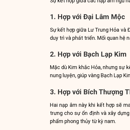
Sự kết hợp giữa các nạp âm ngũ hà
1. Hợp với Đại Lâm Mộc
Sự kết hợp giữa Lư Trung Hỏa và Đ
duy trì và phát triển. Mối quan hệ 
2. Hợp với Bạch Lạp Kim
Mặc dù Kim khắc Hỏa, nhưng sự kết
nung luyện, giúp vàng Bạch Lạp Kim 
3. Hợp với Bích Thượng 
Hai nạp âm này khi kết hợp sẽ man
trưng cho sự ổn định và xây dựng
phẩm phong thủy từ kỳ nam.