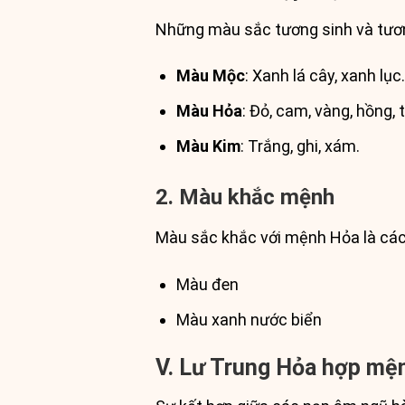
Những màu sắc tương sinh và tươ
Màu Mộc
: Xanh lá cây, xanh lục
Màu Hỏa
: Đỏ, cam, vàng, hồng, 
Màu Kim
: Trắng, ghi, xám.
2. Màu khắc mệnh
Màu sắc khắc với mệnh Hỏa là cá
Màu đen
Màu xanh nước biển
V. Lư Trung Hỏa hợp mệ