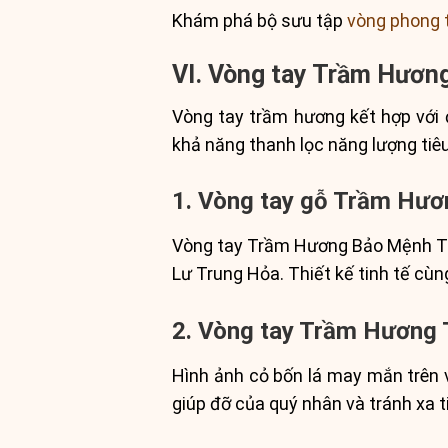
Khám phá bộ sưu tập
vòng phong 
VI. Vòng tay Trầm Hươn
Vòng tay trầm hương kết hợp với 
khả năng thanh lọc năng lượng tiê
1. Vòng tay gỗ Trầm Hư
Vòng tay Trầm Hương Bảo Mệnh Trầ
Lư Trung Hỏa. Thiết kế tinh tế cùn
2. Vòng tay Trầm Hương 
Hình ảnh cỏ bốn lá may mắn trên
giúp đỡ của quý nhân và tránh xa t