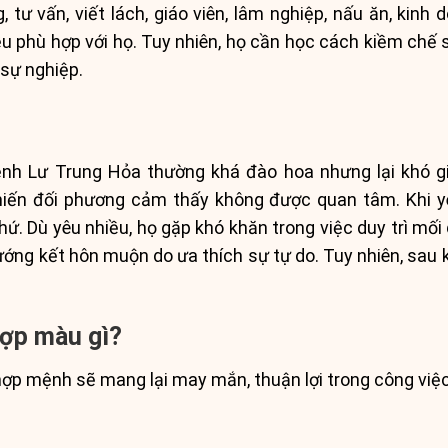
, tư vấn, viết lách, giáo viên, lâm nghiệp, nấu ăn, kinh 
u phù hợp với họ. Tuy nhiên, họ cần học cách kiềm chế
sự nghiệp.
nh Lư Trung Hỏa thường khá đào hoa nhưng lại khó g
khiến đối phương cảm thấy không được quan tâm. Khi yê
ứ. Dù yêu nhiều, họ gặp khó khăn trong việc duy trì mối 
ớng kết hôn muộn do ưa thích sự tự do. Tuy nhiên, sau khi
hợp màu gì?
ợp mệnh sẽ mang lại may mắn, thuận lợi trong công việc