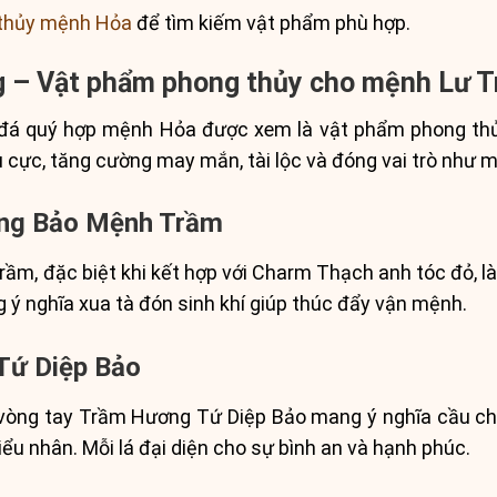
thủy mệnh Hỏa
để tìm kiếm vật phẩm phù hợp.
g – Vật phẩm phong thủy cho mệnh Lư 
đá quý hợp mệnh Hỏa được xem là vật phẩm phong thủy
u cực, tăng cường may mắn, tài lộc và đóng vai trò như 
ơng Bảo Mệnh Trầm
m, đặc biệt khi kết hợp với Charm Thạch anh tóc đỏ, là
g ý nghĩa xua tà đón sinh khí giúp thúc đẩy vận mệnh.
Tứ Diệp Bảo
 vòng tay Trầm Hương Tứ Diệp Bảo mang ý nghĩa cầu 
iểu nhân. Mỗi lá đại diện cho sự bình an và hạnh phúc.