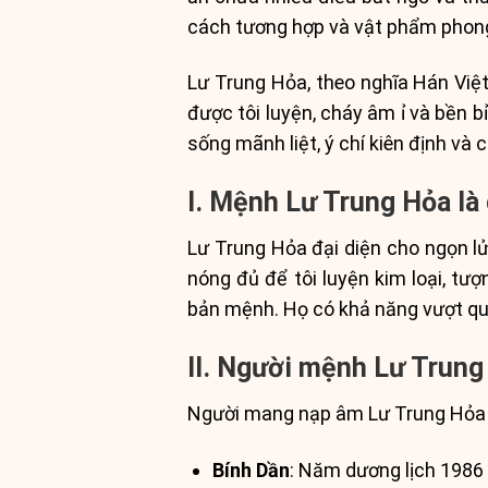
cách tương hợp và vật phẩm phon
Lư Trung Hỏa, theo nghĩa Hán Việt,
được tôi luyện, cháy âm ỉ và bền b
sống mãnh liệt, ý chí kiên định v
I. Mệnh Lư Trung Hỏa là 
Lư Trung Hỏa đại diện cho ngọn lử
nóng đủ để tôi luyện kim loại, t
bản mệnh. Họ có khả năng vượt qua
II. Người mệnh Lư Trung
Người mang nạp âm Lư Trung Hỏa 
Bính Dần
: Năm dương lịch 1986