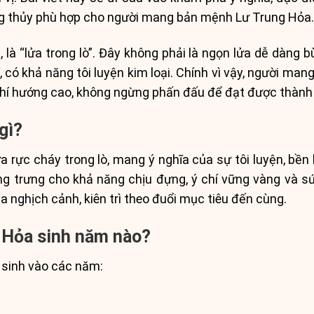
g thủy phù hợp cho người mang bản mệnh Lư Trung Hỏa.
 là “lửa trong lò”. Đây không phải là ngọn lửa dễ dàng bù
ỉ, có khả năng tôi luyện kim loại. Chính vì vậy, người 
à chí hướng cao, không ngừng phấn đấu để đạt được thành
gì?
a rực cháy trong lò, mang ý nghĩa của sự tôi luyện, bền 
ượng trưng cho khả năng chịu đựng, ý chí vững vàng và 
 nghịch cảnh, kiên trì theo đuổi mục tiêu đến cùng.
 Hỏa sinh năm nào?
sinh vào các năm: