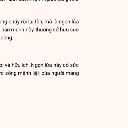
ng cháy rồi lụi tàn, mà là ngọn lửa
mang bản mệnh này thường sở hữu sức
 công.
bỉ và hữu ích. Ngọn lửa này có sức
sức sống mãnh liệt của người mang