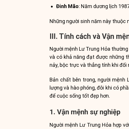
Đinh Mão
: Năm dương lịch 198
Những người sinh năm này thuộc m
III. Tính cách và Vận m
Người mệnh Lư Trung Hỏa thường có
và có khả năng đạt được những th
nảy, bộc trực và thẳng tính khi đối
Bản chất bên trong, người mệnh L
lượng và hào phóng, đôi khi có ph
để cuộc sống tốt đẹp hơn.
1. Vận mệnh sự nghiệp
Người mệnh Lư Trung Hỏa hợp với 