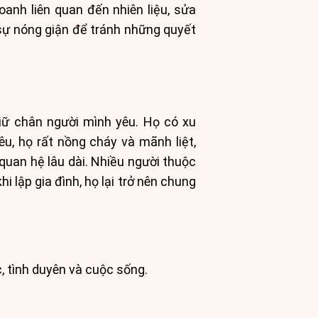
doanh liên quan đến nhiên liệu, sửa
 sự nóng giận để tránh những quyết
iữ chân người mình yêu. Họ có xu
u, họ rất nồng cháy và mãnh liệt,
quan hệ lâu dài. Nhiều người thuộc
 lập gia đình, họ lại trở nên chung
, tình duyên và cuộc sống.