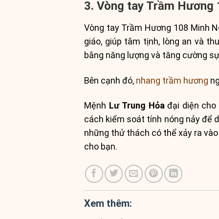
3. Vòng tay Trầm Hương
Vòng tay Trầm Hương 108 Minh Ng
giáo, giúp tâm tịnh, lòng an và 
bằng năng lượng và tăng cường sự
Bên cạnh đó,
nhang trầm hương
ng
Mệnh
Lư Trung Hỏa
đại diện cho 
cách kiểm soát tính nóng nảy để d
những thử thách có thể xảy ra vào
cho bạn.
Xem thêm: