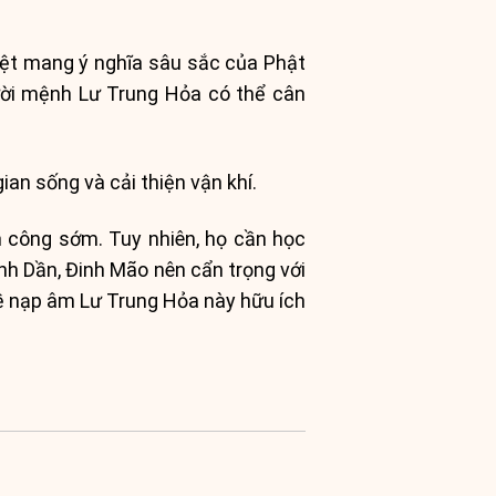
ệt mang ý nghĩa sâu sắc của Phật
ười mệnh Lư Trung Hỏa có thể cân
an sống và cải thiện vận khí.
h công sớm. Tuy nhiên, họ cần học
nh Dần, Đinh Mão nên cẩn trọng với
về nạp âm Lư Trung Hỏa này hữu ích