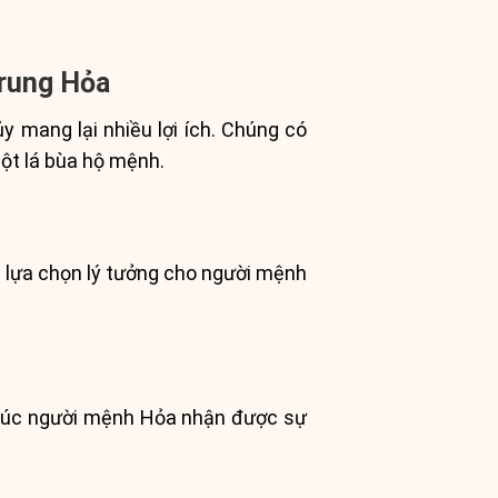
Trung Hỏa
 mang lại nhiều lợi ích. Chúng có
một lá bùa hộ mệnh.
 lựa chọn lý tưởng cho người mệnh
chúc người mệnh Hỏa nhận được sự