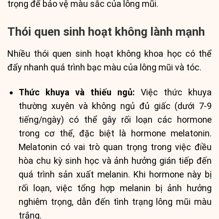
trọng để bảo vệ màu sắc của lông mũi.
Thói quen sinh hoạt không lành mạnh
Nhiều thói quen sinh hoạt không khoa học có thể
đẩy nhanh quá trình bạc màu của lông mũi và tóc.
Thức khuya và thiếu ngủ:
Việc thức khuya
thường xuyên và không ngủ đủ giấc (dưới 7-9
tiếng/ngày) có thể gây rối loạn các hormone
trong cơ thể, đặc biệt là hormone melatonin.
Melatonin có vai trò quan trọng trong việc điều
hòa chu kỳ sinh học và ảnh hưởng gián tiếp đến
quá trình sản xuất melanin. Khi hormone này bị
rối loạn, việc tổng hợp melanin bị ảnh hưởng
nghiêm trọng, dẫn đến tình trạng lông mũi màu
trắng.