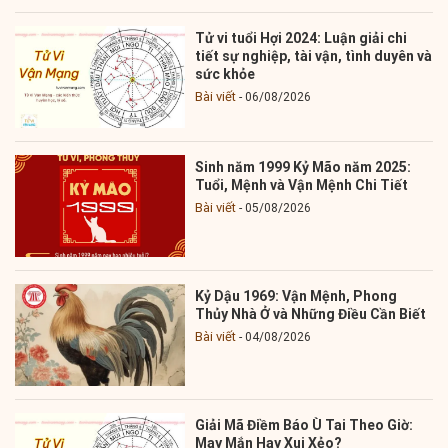
Tử vi tuổi Hợi 2024: Luận giải chi
tiết sự nghiệp, tài vận, tình duyên và
sức khỏe
Bài viết
06/08/2026
Sinh năm 1999 Kỷ Mão năm 2025:
Tuổi, Mệnh và Vận Mệnh Chi Tiết
Bài viết
05/08/2026
Kỷ Dậu 1969: Vận Mệnh, Phong
Thủy Nhà Ở và Những Điều Cần Biết
Bài viết
04/08/2026
Giải Mã Điềm Báo Ù Tai Theo Giờ:
May Mắn Hay Xui Xẻo?