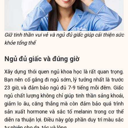
Giữ tinh thần vui vẻ và ngủ đủ giấc giúp cải thiện sức
khỏe tổng thể
Ngủ đủ giấc và đúng giờ
Xây dựng thói quen ngủ khoa học là rất quan trọng.
Bạn nên cố gắng đi ngủ sớm, lý tưởng nhất là trước
23 giờ, và đảm bảo ngủ đủ 7-9 tiếng mỗi đêm. Giấc
ngủ chất lượng không chỉ giúp tinh thần sảng khoái,
giảm lo âu, căng thẳng mà còn đảm bảo quá trình
sản xuất hormone và sắc tố melanin trong cơ thể
diễn ra thuận lợi. Điều này góp phần duy trì màu sắc
tự nhiên cho da, tóc và lông.