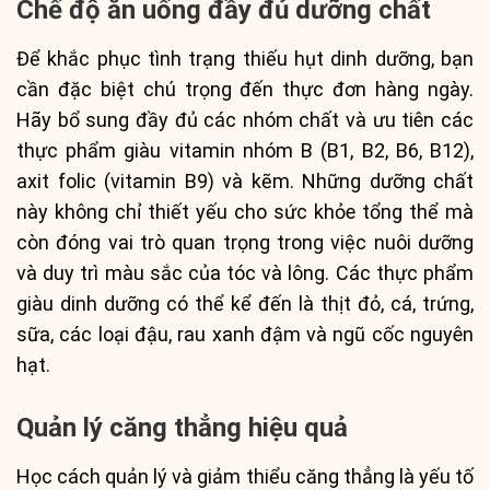
Chế độ ăn uống đầy đủ dưỡng chất
Để khắc phục tình trạng thiếu hụt dinh dưỡng, bạn
cần đặc biệt chú trọng đến thực đơn hàng ngày.
Hãy bổ sung đầy đủ các nhóm chất và ưu tiên các
thực phẩm giàu vitamin nhóm B (B1, B2, B6, B12),
axit folic (vitamin B9) và kẽm. Những dưỡng chất
này không chỉ thiết yếu cho sức khỏe tổng thể mà
còn đóng vai trò quan trọng trong việc nuôi dưỡng
và duy trì màu sắc của tóc và lông. Các thực phẩm
giàu dinh dưỡng có thể kể đến là thịt đỏ, cá, trứng,
sữa, các loại đậu, rau xanh đậm và ngũ cốc nguyên
hạt.
Quản lý căng thẳng hiệu quả
Học cách quản lý và giảm thiểu căng thẳng là yếu tố