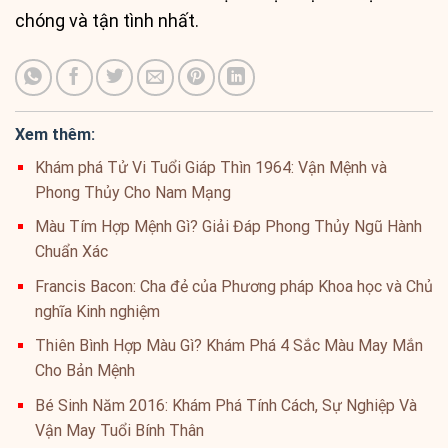
chóng và tận tình nhất.
Xem thêm:
Khám phá Tử Vi Tuổi Giáp Thìn 1964: Vận Mệnh và
Phong Thủy Cho Nam Mạng
Màu Tím Hợp Mệnh Gì? Giải Đáp Phong Thủy Ngũ Hành
Chuẩn Xác
Francis Bacon: Cha đẻ của Phương pháp Khoa học và Chủ
nghĩa Kinh nghiệm
Thiên Bình Hợp Màu Gì? Khám Phá 4 Sắc Màu May Mắn
Cho Bản Mệnh
Bé Sinh Năm 2016: Khám Phá Tính Cách, Sự Nghiệp Và
Vận May Tuổi Bính Thân