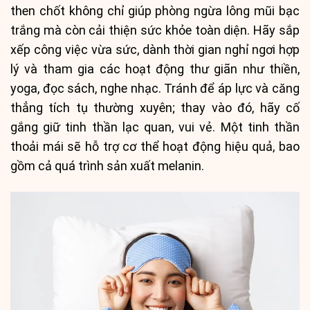
then chốt không chỉ giúp phòng ngừa lông mũi bạc
trắng mà còn cải thiện sức khỏe toàn diện. Hãy sắp
xếp công việc vừa sức, dành thời gian nghỉ ngơi hợp
lý và tham gia các hoạt động thư giãn như thiền,
yoga, đọc sách, nghe nhạc. Tránh để áp lực và căng
thẳng tích tụ thường xuyên; thay vào đó, hãy cố
gắng giữ tinh thần lạc quan, vui vẻ. Một tinh thần
thoải mái sẽ hỗ trợ cơ thể hoạt động hiệu quả, bao
gồm cả quá trình sản xuất melanin.