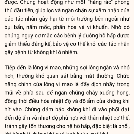
được. Chúng hoạt động như một “hàng rào” phòng
thủ đầu tiên, giúp lọc và ngăn chặn sự xâm nhập của
các tác nhân gây hại từ môi trường bên ngoài như
bụi bẩn, nấm mốc, phấn hoa và vi khuẩn. Nhờ có
chúng, nguy cơ mắc các bệnh lý đường hô hấp được
giảm thiểu đáng kể, bảo vệ cơ thể khỏi các tác nhân
gây bệnh từ không khí ô nhiễm.
Tiếp đến là lông vi mao, những sợi lông ngắn và nhỏ
hơn, thường khó quan sát bằng mắt thường. Chức
năng chính của lông vi mao là đẩy dịch nhầy trong
mũi về phía sau để ngăn chúng chảy xuống họng,
đồng thời điều hòa nhiệt độ và độ ẩm của không khí
hít vào. Chúng đảm bảo không khí đi vào phổi đạt
đến độ ẩm và nhiệt độ phù hợp với thân nhiệt cơ thể,
tránh gây tổn thương cho hệ hô hấp, đặc biệt là phổi,