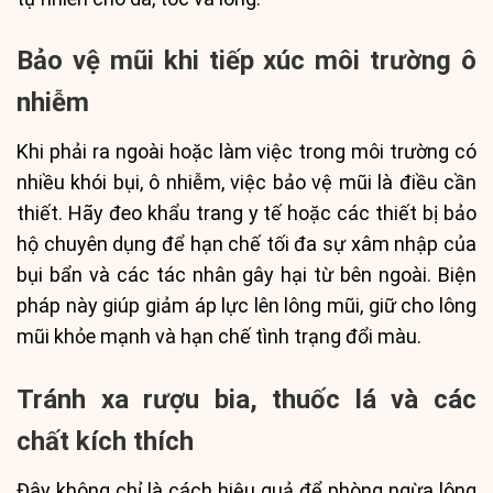
Bảo vệ mũi khi tiếp xúc môi trường ô
nhiễm
Khi phải ra ngoài hoặc làm việc trong môi trường có
nhiều khói bụi, ô nhiễm, việc bảo vệ mũi là điều cần
thiết. Hãy đeo khẩu trang y tế hoặc các thiết bị bảo
hộ chuyên dụng để hạn chế tối đa sự xâm nhập của
bụi bẩn và các tác nhân gây hại từ bên ngoài. Biện
pháp này giúp giảm áp lực lên lông mũi, giữ cho lông
mũi khỏe mạnh và hạn chế tình trạng đổi màu.
Tránh xa rượu bia, thuốc lá và các
chất kích thích
Đây không chỉ là cách hiệu quả để phòng ngừa lông