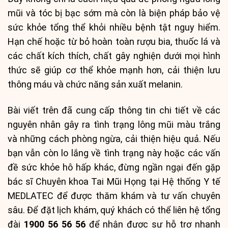
mũi và tóc bị bạc sớm mà còn là biện pháp bảo vệ
sức khỏe tổng thể khỏi nhiều bệnh tật nguy hiểm.
Hạn chế hoặc từ bỏ hoàn toàn rượu bia, thuốc lá và
các chất kích thích, chất gây nghiện dưới mọi hình
thức sẽ giúp cơ thể khỏe mạnh hơn, cải thiện lưu
thông máu và chức năng sản xuất melanin.
Bài viết trên đã cung cấp thông tin chi tiết về các
nguyên nhân gây ra tình trạng lông mũi màu trắng
và những cách phòng ngừa, cải thiện hiệu quả. Nếu
bạn vẫn còn lo lắng về tình trạng này hoặc các vấn
đề sức khỏe hô hấp khác, đừng ngần ngại đến gặp
bác sĩ Chuyên khoa Tai Mũi Họng tại Hệ thống Y tế
MEDLATEC để được thăm khám và tư vấn chuyên
sâu. Để đặt lịch khám, quý khách có thể liên hệ tổng
đài
1900 56 56 56
để nhận được sự hỗ trợ nhanh