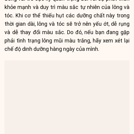
khỏe mạnh và duy trì màu sắc tự nhiên của lông và
tóc. Khi cơ thể thiếu hụt các dưỡng chất này trong
thời gian dài, lông và tóc sẽ trở nên yếu ớt, dễ rụng
và dễ thay đổi màu sắc. Do đó, nếu bạn đang gặp
phải tình trạng lông mũi màu trắng, hãy xem xét lại
chế độ dinh dưỡng hàng ngày của mình.