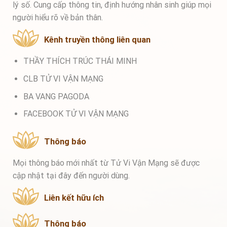
lý số. Cung cấp thông tin, định hướng nhân sinh giúp mọi
người hiểu rõ về bản thân.
Kênh truyền thông liên quan
THẦY THÍCH TRÚC THÁI MINH
CLB TỬ VI VẬN MẠNG
BA VANG PAGODA
FACEBOOK TỬ VI VẬN MẠNG
Thông báo
Mọi thông báo mới nhất từ Tử Vi Vận Mạng sẽ được
cập nhật tại đây đến người dùng.
Liên kết hữu ích
Thông báo