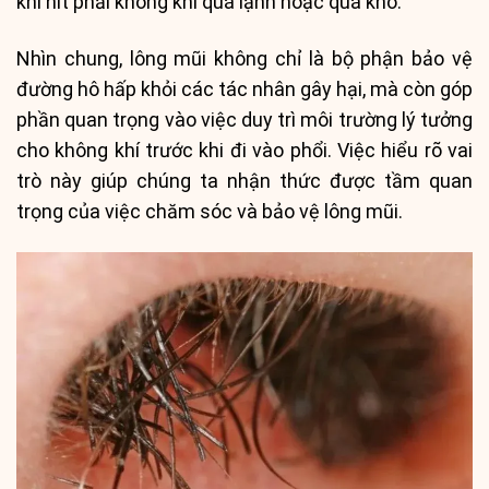
khi hít phải không khí quá lạnh hoặc quá khô.
Nhìn chung, lông mũi không chỉ là bộ phận bảo vệ
đường hô hấp khỏi các tác nhân gây hại, mà còn góp
phần quan trọng vào việc duy trì môi trường lý tưởng
cho không khí trước khi đi vào phổi. Việc hiểu rõ vai
trò này giúp chúng ta nhận thức được tầm quan
trọng của việc chăm sóc và bảo vệ lông mũi.