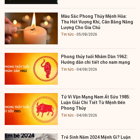
Màu Sắc Phong Thủy Mệnh Hỏa:
Thu Hút Vượng Khí, Cân Bằng Năng
Lượng Cho Gia Chủ
Tin tức
05/08/2026
Phong thủy tuổi Nhâm Dần 1962:
Hướng dẫn chi tiết cho nam mạng
Tin tức
04/08/2026
Tử Vi Vận Mạng Nam Ất Sửu 1985:
Luận Giải Chi Tiết Từ Mệnh Đến
Phong Thủy
Tin tức
04/08/2026
Trẻ Sinh Năm 2024 Mệnh Gì? Luận