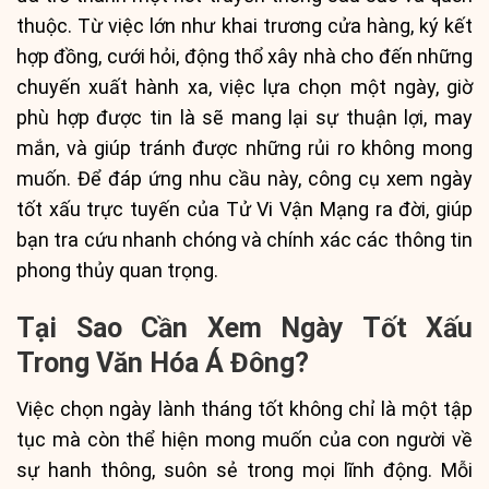
thuộc. Từ việc lớn như khai trương cửa hàng, ký kết
hợp đồng, cưới hỏi, động thổ xây nhà cho đến những
chuyến xuất hành xa, việc lựa chọn một ngày, giờ
phù hợp được tin là sẽ mang lại sự thuận lợi, may
mắn, và giúp tránh được những rủi ro không mong
muốn. Để đáp ứng nhu cầu này, công cụ xem ngày
tốt xấu trực tuyến của Tử Vi Vận Mạng ra đời, giúp
bạn tra cứu nhanh chóng và chính xác các thông tin
phong thủy quan trọng.
Tại Sao Cần Xem Ngày Tốt Xấu
Trong Văn Hóa Á Đông?
Việc chọn ngày lành tháng tốt không chỉ là một tập
tục mà còn thể hiện mong muốn của con người về
sự hanh thông, suôn sẻ trong mọi lĩnh động. Mỗi