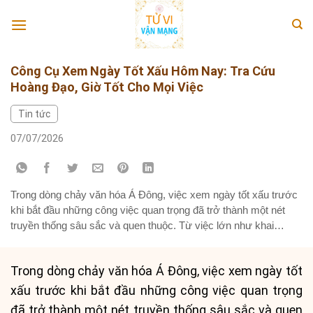
Skip
to
content
Công Cụ Xem Ngày Tốt Xấu Hôm Nay: Tra Cứu
Hoàng Đạo, Giờ Tốt Cho Mọi Việc
Tin tức
07/07/2026
Trong dòng chảy văn hóa Á Đông, việc xem ngày tốt xấu trước
khi bắt đầu những công việc quan trọng đã trở thành một nét
truyền thống sâu sắc và quen thuộc. Từ việc lớn như khai
trương cửa hàng, ký kết hợp đồng, cưới hỏi, động thổ xây nhà
cho đến những chuyến...
Trong dòng chảy văn hóa Á Đông, việc xem ngày tốt
xấu trước khi bắt đầu những công việc quan trọng
đã trở thành một nét truyền thống sâu sắc và quen