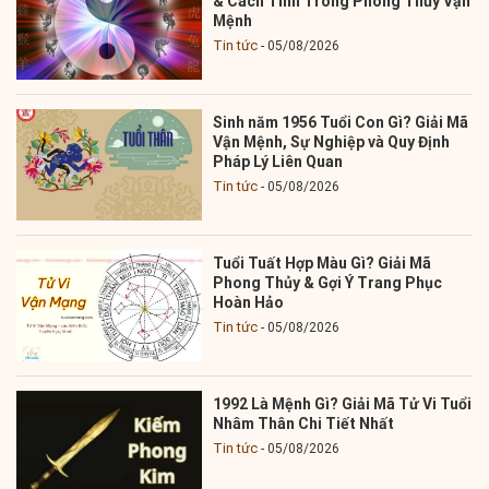
& Cách Tính Trong Phong Thủy Vận
Mệnh
Tin tức
05/08/2026
Sinh năm 1956 Tuổi Con Gì? Giải Mã
Vận Mệnh, Sự Nghiệp và Quy Định
Pháp Lý Liên Quan
Tin tức
05/08/2026
Tuổi Tuất Hợp Màu Gì? Giải Mã
Phong Thủy & Gợi Ý Trang Phục
Hoàn Hảo
Tin tức
05/08/2026
1992 Là Mệnh Gì? Giải Mã Tử Vi Tuổi
Nhâm Thân Chi Tiết Nhất
Tin tức
05/08/2026