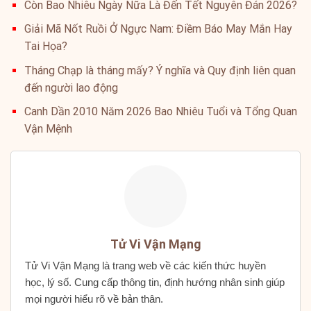
Còn Bao Nhiêu Ngày Nữa Là Đến Tết Nguyên Đán 2026?
Giải Mã Nốt Ruồi Ở Ngực Nam: Điềm Báo May Mắn Hay
Tai Họa?
Tháng Chạp là tháng mấy? Ý nghĩa và Quy định liên quan
đến người lao động
Canh Dần 2010 Năm 2026 Bao Nhiêu Tuổi và Tổng Quan
Vận Mệnh
Tử Vi Vận Mạng
Tử Vi Vận Mạng là trang web về các kiến thức huyền
học, lý số. Cung cấp thông tin, định hướng nhân sinh giúp
mọi người hiểu rõ về bản thân.