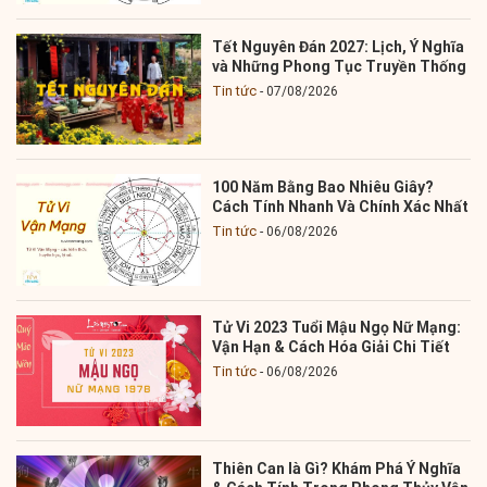
Tết Nguyên Đán 2027: Lịch, Ý Nghĩa
và Những Phong Tục Truyền Thống
Tin tức
07/08/2026
100 Năm Bằng Bao Nhiêu Giây?
Cách Tính Nhanh Và Chính Xác Nhất
Tin tức
06/08/2026
Tử Vi 2023 Tuổi Mậu Ngọ Nữ Mạng:
Vận Hạn & Cách Hóa Giải Chi Tiết
Tin tức
06/08/2026
Thiên Can là Gì? Khám Phá Ý Nghĩa