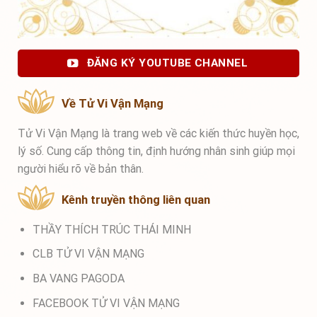
ĐĂNG KÝ YOUTUBE CHANNEL
Về Tử Vi Vận Mạng
Tử Vi Vận Mạng là trang web về các kiến thức huyền học,
lý số. Cung cấp thông tin, định hướng nhân sinh giúp mọi
người hiểu rõ về bản thân.
Kênh truyền thông liên quan
THẦY THÍCH TRÚC THÁI MINH
CLB TỬ VI VẬN MẠNG
BA VANG PAGODA
FACEBOOK TỬ VI VẬN MẠNG