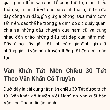
giá trị tinh thần sâu sắc. Lễ cúng thể hiện lòng hiếu
thảo, sự tri ân đối với các bậc sinh thành, tổ tiên đã
dày công vun đắp, gìn giữ gia phong. Qua mâm cơm
tất niên, các thế hệ trong gia đình có dịp quây quần,
chia sẻ những câu chuyện của năm cũ và cùng
nhau đón chào những điều tốt đẹp của năm mới.
Đây là sợi dây gắn kết tình cảm gia đình, gìn giữ
những giá trị văn hóa truyền thống tốt đẹp của dân
tộc.
Văn Khấn Tất Niên Chiều 30 Tết
Theo Văn Khấn Cổ Truyền
Dưới đây là bài cúng tất niên chiều 30 Tết được trích
từ “Văn khấn cổ truyền Việt Nam” do Nhà xuất bản
Văn hóa Thông tin ấn hành: