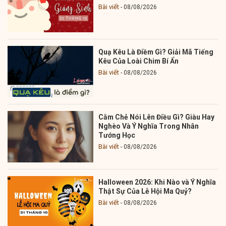
Bài viết
08/08/2026
Quạ Kêu Là Điềm Gì? Giải Mã Tiếng
Kêu Của Loài Chim Bí Ẩn
Bài viết
08/08/2026
Cằm Chẻ Nói Lên Điều Gì? Giàu Hay
Nghèo Và Ý Nghĩa Trong Nhân
Tướng Học
Bài viết
08/08/2026
Halloween 2026: Khi Nào và Ý Nghĩa
Thật Sự Của Lễ Hội Ma Quỷ?
Bài viết
08/08/2026