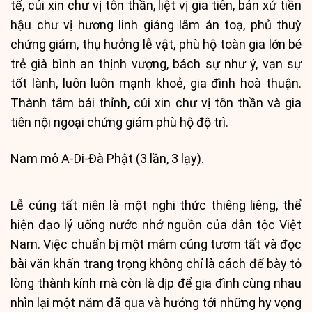
tế, cúi xin chư vị tôn thần, liệt vị gia tiên, bản xứ tiền
hậu chư vị hương linh giáng lâm án toạ, phủ thuỳ
chứng giám, thụ hưởng lễ vật, phù hộ toàn gia lớn bé
trẻ già bình an thịnh vượng, bách sự như ý, vạn sự
tốt lành, luôn luôn mạnh khoẻ, gia đình hoà thuận.
Thành tâm bái thỉnh, cúi xin chư vị tôn thần và gia
tiên nội ngoại chứng giám phù hộ độ trì.
Nam mô A-Di-Đà Phật (3 lần, 3 lạy).
Lễ cúng tất niên là một nghi thức thiêng liêng, thể
hiện đạo lý uống nước nhớ nguồn của dân tộc Việt
Nam. Việc chuẩn bị một mâm cúng tươm tất và đọc
bài văn khấn trang trọng không chỉ là cách để bày tỏ
lòng thành kính mà còn là dịp để gia đình cùng nhau
nhìn lại một năm đã qua và hướng tới những hy vọng