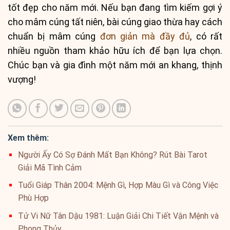
tốt đẹp cho năm mới. Nếu bạn đang tìm kiếm gợi ý
cho mâm cúng tất niên, bài cúng giao thừa hay cách
chuẩn bị mâm cúng
đơn giản mà đầy đủ
, có rất
nhiều nguồn tham khảo hữu ích để bạn lựa chọn.
Chúc bạn và gia đình một năm mới an khang, thịnh
vượng!
Xem thêm:
Người Ấy Có Sợ Đánh Mất Bạn Không? Rút Bài Tarot
Giải Mã Tình Cảm
Tuổi Giáp Thân 2004: Mệnh Gì, Hợp Màu Gì và Công Việc
Phù Hợp
Tử Vi Nữ Tân Dậu 1981: Luận Giải Chi Tiết Vận Mệnh và
Phong Thủy