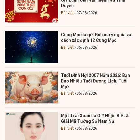
Gì? Luận Giải Vận Mệnh Và Tình
Duyên
Bài viết
07/08/2026
Cung Mọc là gì? Giải mã ý nghĩa và
cách xác định 12 Cung Mọc
Bài viết
06/08/2026
Tuổi Đinh Hợi 2007 Năm 2026: Bạn
Bao Nhiêu Tuổi Dương Lịch, Tuổi
Mụ?
Bài viết
06/08/2026
Mặt Trái Xoan Là Gì? Nhận Biết &
Giải Mã Tướng Số Nam Nữ
Bài viết
06/08/2026