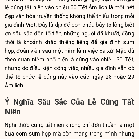
lễ cúng tất niên vào chiều 30 Tết Âm lịch là một nét
đẹp văn hóa truyền thống không thể thiếu trong mỗi
gia đình Việt. Đây là dịp để con cháu bày tỏ lòng biết
ơn sâu sắc đến tổ tiên, những người đã khuất, đồng
thời là khoảnh khắc thiêng liêng để gia đình sum
họp, đoàn viên sau một năm làm việc xa xứ. Mặc dù
theo quan niệm phổ biến là cúng vào chiều 30 Tết,
nhưng do điều kiện công việc, nhiều gia đình vẫn có
thể tổ chức lễ cúng này vào các ngày 28 hoặc 29
Âm lịch.
Ý Nghĩa Sâu Sắc Của Lễ Cúng Tất
Niên
Nghi thức cúng tất niên không chỉ đơn thuần là một
bữa cơm sum họp mà còn mang trong mình những