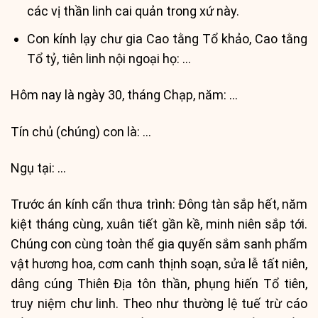
các vị thần linh cai quản trong xứ này.
Con kính lạy chư gia Cao tằng Tổ khảo, Cao tằng
Tổ tỷ, tiên linh nội ngoại họ: …
Hôm nay là ngày 30, tháng Chạp, năm: …
Tín chủ (chúng) con là: …
Ngụ tại: …
Trước án kính cẩn thưa trình: Đông tàn sắp hết, năm
kiệt tháng cùng, xuân tiết gần kề, minh niên sắp tới.
Chúng con cùng toàn thể gia quyến sắm sanh phẩm
vật hương hoa, cơm canh thịnh soạn, sửa lễ tất niên,
dâng cúng Thiên Địa tôn thần, phụng hiến Tổ tiên,
truy niệm chư linh. Theo như thường lệ tuế trừ cáo