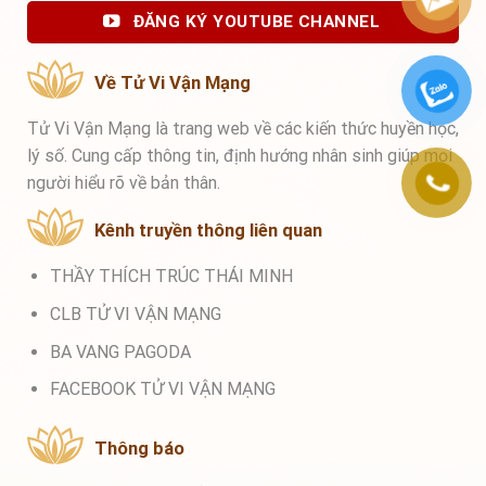
ĐĂNG KÝ YOUTUBE CHANNEL
Về Tử Vi Vận Mạng
Tử Vi Vận Mạng là trang web về các kiến thức huyền học,
lý số. Cung cấp thông tin, định hướng nhân sinh giúp mọi
người hiểu rõ về bản thân.
Kênh truyền thông liên quan
THẦY THÍCH TRÚC THÁI MINH
CLB TỬ VI VẬN MẠNG
BA VANG PAGODA
FACEBOOK TỬ VI VẬN MẠNG
Thông báo