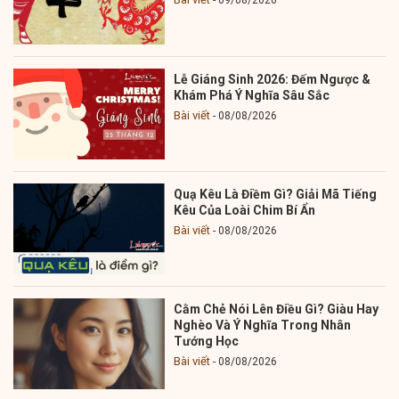
09/08/2026
Lễ Giáng Sinh 2026: Đếm Ngược &
Khám Phá Ý Nghĩa Sâu Sắc
Bài viết
08/08/2026
Quạ Kêu Là Điềm Gì? Giải Mã Tiếng
Kêu Của Loài Chim Bí Ẩn
Bài viết
08/08/2026
Cằm Chẻ Nói Lên Điều Gì? Giàu Hay
Nghèo Và Ý Nghĩa Trong Nhân
Tướng Học
Bài viết
08/08/2026