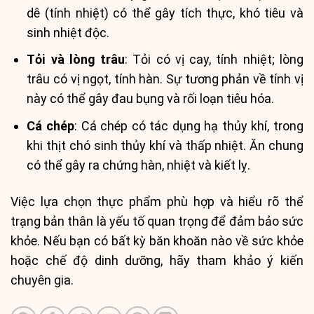
dê (tính nhiệt) có thể gây tích thực, khó tiêu và
sinh nhiệt độc.
Tỏi và lòng trâu
: Tỏi có vị cay, tính nhiệt; lòng
trâu có vị ngọt, tính hàn. Sự tương phản về tính vị
này có thể gây đau bụng và rối loạn tiêu hóa.
Cá chép
: Cá chép có tác dụng hạ thủy khí, trong
khi thịt chó sinh thủy khí và thấp nhiệt. Ăn chung
có thể gây ra chứng hàn, nhiệt và kiết lỵ.
Việc lựa chọn thực phẩm phù hợp và hiểu rõ thể
trạng bản thân là yếu tố quan trọng để đảm bảo sức
khỏe. Nếu bạn có bất kỳ băn khoăn nào về sức khỏe
hoặc chế độ dinh dưỡng, hãy tham khảo ý kiến
chuyên gia.