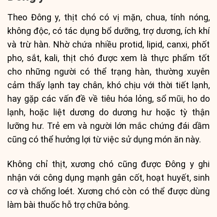
Theo Đông y, thịt chó có vị mặn, chua, tính nóng,
không độc, có tác dụng bổ dưỡng, trợ dương, ích khí
và trừ hàn. Nhờ chứa nhiều protid, lipid, canxi, phốt
pho, sắt, kali, thịt chó được xem là thực phẩm tốt
cho những người có thể trạng hàn, thường xuyên
cảm thấy lạnh tay chân, khó chịu với thời tiết lạnh,
hay gặp các vấn đề về tiêu hóa lỏng, sổ mũi, ho do
lạnh, hoặc liệt dương do dương hư hoặc tỳ thận
lưỡng hư. Trẻ em và người lớn mắc chứng đái dầm
cũng có thể hưởng lợi từ việc sử dụng món ăn này.
Không chỉ thịt, xương chó cũng được Đông y ghi
nhận với công dụng mạnh gân cốt, hoạt huyết, sinh
cơ và chống loét. Xương chó còn có thể được dùng
làm bài thuốc hỗ trợ chữa bỏng.