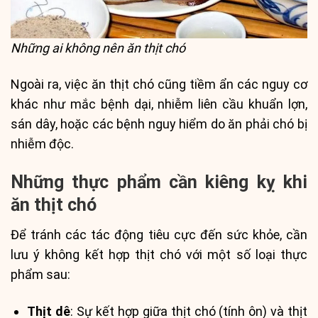
Những ai không nên ăn thịt chó
Ngoài ra, việc ăn thịt chó cũng tiềm ẩn các nguy cơ
khác như mắc bệnh dại, nhiễm liên cầu khuẩn lợn,
sán dây, hoặc các bệnh nguy hiểm do ăn phải chó bị
nhiễm độc.
Những thực phẩm cần kiêng kỵ khi
ăn thịt chó
Để tránh các tác động tiêu cực đến sức khỏe, cần
lưu ý không kết hợp thịt chó với một số loại thực
phẩm sau:
Thịt dê
: Sự kết hợp giữa thịt chó (tính ôn) và thịt