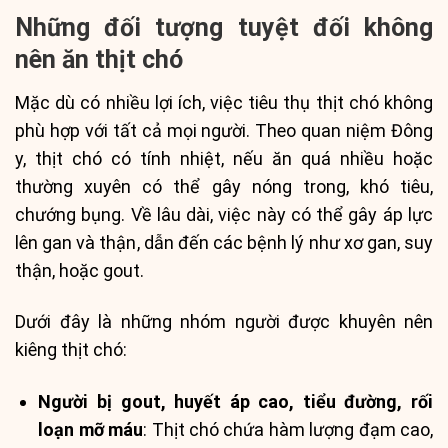
Những đối tượng tuyệt đối không
nên ăn thịt chó
Mặc dù có nhiều lợi ích, việc tiêu thụ thịt chó không
phù hợp với tất cả mọi người. Theo quan niệm Đông
y, thịt chó có tính nhiệt, nếu ăn quá nhiều hoặc
thường xuyên có thể gây nóng trong, khó tiêu,
chướng bụng. Về lâu dài, việc này có thể gây áp lực
lên gan và thận, dẫn đến các bệnh lý như xơ gan, suy
thận, hoặc gout.
Dưới đây là những nhóm người được khuyên nên
kiêng thịt chó:
Người bị gout, huyết áp cao, tiểu đường, rối
loạn mỡ máu
: Thịt chó chứa hàm lượng đạm cao,