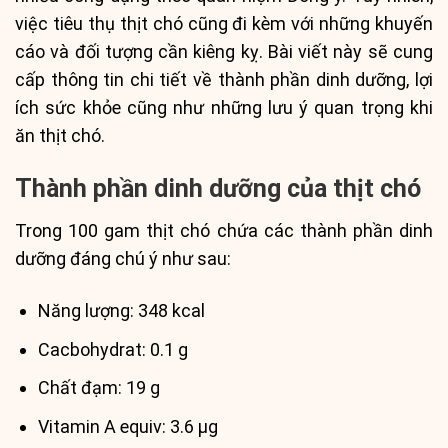
việc tiêu thụ thịt chó cũng đi kèm với những khuyến
cáo và đối tượng cần kiêng kỵ. Bài viết này sẽ cung
cấp thông tin chi tiết về thành phần dinh dưỡng, lợi
ích sức khỏe cũng như những lưu ý quan trọng khi
ăn thịt chó.
Thành phần dinh dưỡng của thịt chó
Trong 100 gam thịt chó chứa các thành phần dinh
dưỡng đáng chú ý như sau:
Năng lượng: 348 kcal
Cacbohydrat: 0.1 g
Chất đạm: 19 g
Vitamin A equiv: 3.6 μg