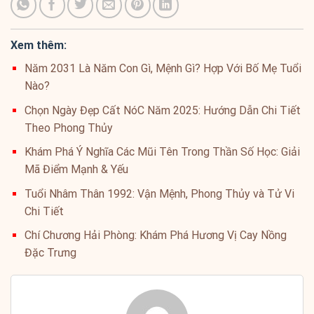
Xem thêm:
Năm 2031 Là Năm Con Gì, Mệnh Gì? Hợp Với Bố Mẹ Tuổi
Nào?
Chọn Ngày Đẹp Cất NóC Năm 2025: Hướng Dẫn Chi Tiết
Theo Phong Thủy
Khám Phá Ý Nghĩa Các Mũi Tên Trong Thần Số Học: Giải
Mã Điểm Mạnh & Yếu
Tuổi Nhâm Thân 1992: Vận Mệnh, Phong Thủy và Tử Vi
Chi Tiết
Chí Chương Hải Phòng: Khám Phá Hương Vị Cay Nồng
Đặc Trưng