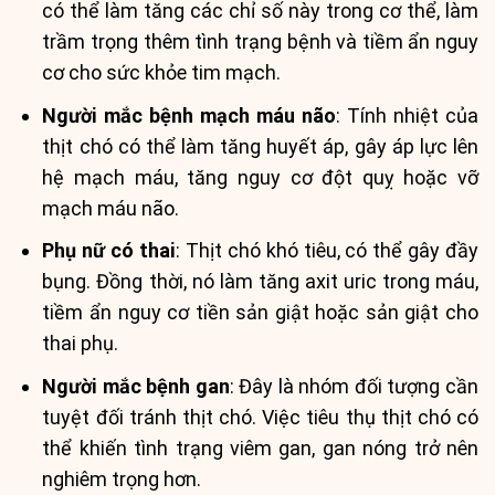
có thể làm tăng các chỉ số này trong cơ thể, làm
trầm trọng thêm tình trạng bệnh và tiềm ẩn nguy
cơ cho sức khỏe tim mạch.
Người mắc bệnh mạch máu não
: Tính nhiệt của
thịt chó có thể làm tăng huyết áp, gây áp lực lên
hệ mạch máu, tăng nguy cơ đột quỵ hoặc vỡ
mạch máu não.
Phụ nữ có thai
: Thịt chó khó tiêu, có thể gây đầy
bụng. Đồng thời, nó làm tăng axit uric trong máu,
tiềm ẩn nguy cơ tiền sản giật hoặc sản giật cho
thai phụ.
Người mắc bệnh gan
: Đây là nhóm đối tượng cần
tuyệt đối tránh thịt chó. Việc tiêu thụ thịt chó có
thể khiến tình trạng viêm gan, gan nóng trở nên
nghiêm trọng hơn.