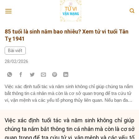
Skip
to
content
85 tuổi là sinh năm bao nhiêu? Xem tử vi tuổi Tân
Tỵ 1941
Bài viết
28/02/2026
Việc xác định tuổi tác và năm sinh không chỉ giúp chúng ta nắm
bắt thông tin cá nhân mà còn là cơ sở quan trọng để tra cứu tử
vi, vận mệnh và các yếu tố phong thủy liên quan. Nếu bạn đang
thắc mắc vào năm 2026, người 85 tuổi là sinh năm...
Việc xác định tuổi tác và năm sinh không chỉ giúp
chúng ta nắm bắt thông tin cá nhân mà còn là cơ sở
quan trọng để tra cứu tử vi, vận mệnh và các yếu tố