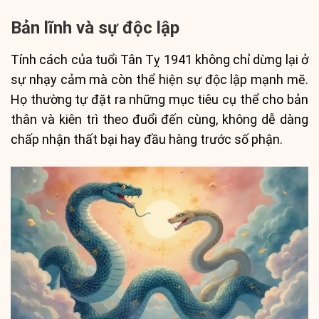
Bản lĩnh và sự độc lập
Tính cách của tuổi Tân Tỵ 1941 không chỉ dừng lại ở
sự nhạy cảm mà còn thể hiện sự độc lập mạnh mẽ.
Họ thường tự đặt ra những mục tiêu cụ thể cho bản
thân và kiên trì theo đuổi đến cùng, không dễ dàng
chấp nhận thất bại hay đầu hàng trước số phận.