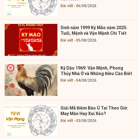
Bài viết
06/08/2026
Sinh năm 1999 Kỷ Mão năm 2025:
Tuổi, Mệnh và Vận Mệnh Chi Tiết
Bài viết
05/08/2026
Kỷ Dậu 1969: Vận Mệnh, Phong
Thủy Nhà Ở và Những Điều Cần Biết
Bài viết
04/08/2026
Giải Mã Điềm Báo Ù Tai Theo Giờ:
May Mắn Hay Xui Xẻo?
Bài viết
03/08/2026