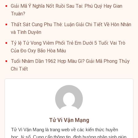
Giải Mã Ý Nghĩa Nốt Ruồi Sau Tai: Phú Quý Hay Gian
Truân?
Thất Sát Cung Phu Thê: Luận Giải Chi Tiết Về Hôn Nhân
và Tình Duyên
Tỷ lệ Tử Vong Viêm Phổi Trẻ Em Dưới 5 Tuổi: Vai Trò
Của Đo Oxy Bão Hòa Máu
Tuổi Nhâm Dần 1962 Hợp Màu Gì? Giải Mã Phong Thủy
Chi Tiết
Tử Vi Vận Mạng
Tử Vi Vận Mạng là trang web về các kiến thức huyền
học, lý số. Cung cấp thông tin, định hướng nhân sinh giúp