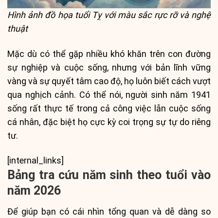
Hình ảnh đồ họa tuổi Tỵ với màu sắc rực rỡ và nghệ
thuật
Mặc dù có thể gặp nhiều khó khăn trên con đường
sự nghiệp và cuộc sống, nhưng với bản lĩnh vững
vàng và sự quyết tâm cao độ, họ luôn biết cách vượt
qua nghịch cảnh. Có thể nói, người sinh năm 1941
sống rất thực tế trong cả công việc lẫn cuộc sống
cá nhân, đặc biệt họ cực kỳ coi trọng sự tự do riêng
tư.
[internal_links]
Bảng tra cứu năm sinh theo tuổi vào
năm 2026
Để giúp bạn có cái nhìn tổng quan và dễ dàng so