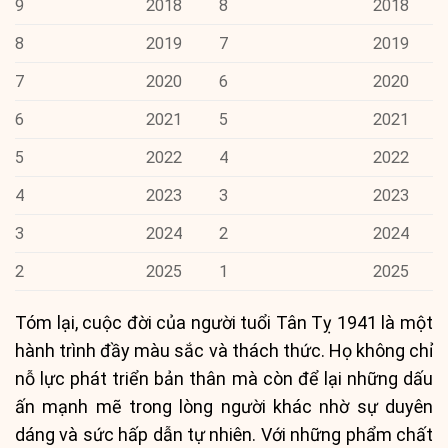
9
2018
8
2018
8
2019
7
2019
7
2020
6
2020
6
2021
5
2021
5
2022
4
2022
4
2023
3
2023
3
2024
2
2024
2
2025
1
2025
Tóm lại, cuộc đời của người tuổi Tân Tỵ 1941 là một
hành trình đầy màu sắc và thách thức. Họ không chỉ
nỗ lực phát triển bản thân mà còn để lại những dấu
ấn mạnh mẽ trong lòng người khác nhờ sự duyên
dáng và sức hấp dẫn tự nhiên. Với những phẩm chất