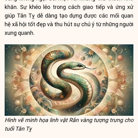
khăn. Sự khéo léo trong cách giao tiếp và ứng xử
giúp Tân Tỵ dễ dàng tạo dựng được các mối quan
hệ xã hội tốt đẹp và thu hút sự chú ý từ những người
xung quanh.
Hình vẽ minh họa linh vật Rắn vàng tượng trưng cho
tuổi Tân Tỵ