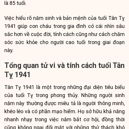
là 85 tuổi.
Việc hiểu rõ năm sinh và bản mệnh của tuổi Tân Tỵ
1941 giúp con cháu trong gia đình có cái nhìn sâu
sắc hơn về cuộc đời, tính cách cũng như cách chăm
sóc sức khỏe cho người cao tuổi trong giai đoạn
này.
Tổng quan tử vi và tính cách tuổi Tân
Tỵ 1941
Tân Tỵ 1941 là một trong những đại diện tiêu biểu
của tuổi Tỵ trong phong thủy. Những người sinh
năm này thường được miêu tả là người thông minh,
khéo léo và có phần mạo hiểm. Họ sở hữu khả năng
nhanh nhạy trong việc nắm bắt cơ hội, đồng thời
cũng không ngại đối mặt với những thử thách khó