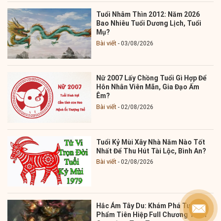
Tuổi Nhâm Thìn 2012: Năm 2026
Bao Nhiêu Tuổi Dương Lịch, Tuổi
Mụ?
Bài viết
03/08/2026
Nữ 2007 Lấy Chồng Tuổi Gì Hợp Để
Hôn Nhân Viên Mãn, Gia Đạo Ấm
Êm?
Bài viết
02/08/2026
Tuổi Kỷ Mùi Xây Nhà Năm Nào Tốt
Nhất Để Thu Hút Tài Lộc, Bình An?
Bài viết
02/08/2026
Hắc Ám Tây Du: Khám Phá Tuyệt
Phẩm Tiên Hiệp Full Chương Từ Bi