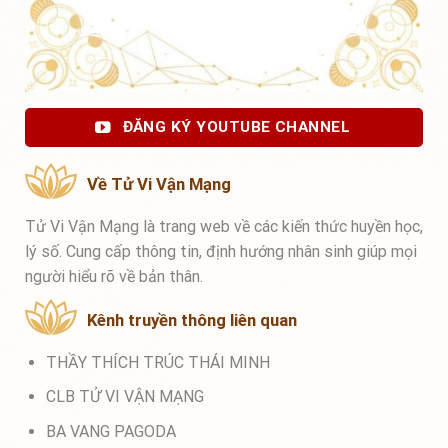
ĐĂNG KÝ YOUTUBE CHANNEL
Về Tử Vi Vận Mạng
Tử Vi Vận Mạng là trang web về các kiến thức huyền học,
lý số. Cung cấp thông tin, định hướng nhân sinh giúp mọi
người hiểu rõ về bản thân.
Kênh truyền thông liên quan
THẦY THÍCH TRÚC THÁI MINH
CLB TỬ VI VẬN MẠNG
BA VANG PAGODA