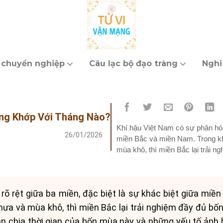
 chuyển nghiệp
Câu lạc bộ đạo tràng
Nghi
ông Khớp Với Tháng Nào?
Khí hậu Việt Nam có sự phân hóa 
26/01/2026
miền Bắc và miền Nam. Trong k
mùa khô, thì miền Bắc lại trải n
rõ rệt giữa ba miền, đặc biệt là sự khác biệt giữa miề
a và mùa khô, thì miền Bắc lại trải nghiệm đầy đủ bốn 
phân chia thời gian của bốn mùa này và những yếu tố ảnh 