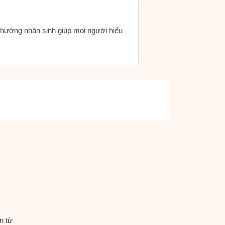
h hướng nhân sinh giúp mọi người hiểu
n từ