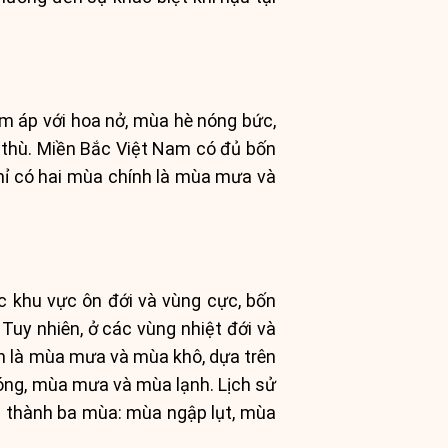
m áp với hoa nở, mùa hè nóng bức,
c thù. Miền Bắc Việt Nam có đủ bốn
hỉ có hai mùa chính là mùa mưa và
c khu vực ôn đới và vùng cực, bốn
uy nhiên, ở các vùng nhiệt đới và
h là mùa mưa và mùa khô, dựa trên
nóng, mùa mưa và mùa lạnh. Lịch sử
m thành ba mùa: mùa ngập lụt, mùa