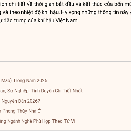
hích chi tiết về thời gian bắt đầu và kết thúc của bốn m
và theo nhiệt độ khí hậu. Hy vọng những thông tin này 
 đặc trưng của khí hậu Việt Nam.
ý Mão) Trong Năm 2026
n, Sự Nghiệp, Tình Duyên Chi Tiết Nhất
t Nguyên Đán 2026?
à Phong Thủy Nhà Ở
ững Ngành Nghề Phù Hợp Theo Tử Vi