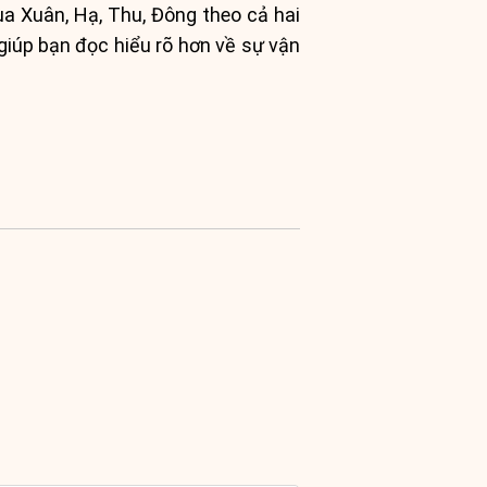
ùa Xuân, Hạ, Thu, Đông theo cả hai
giúp bạn đọc hiểu rõ hơn về sự vận