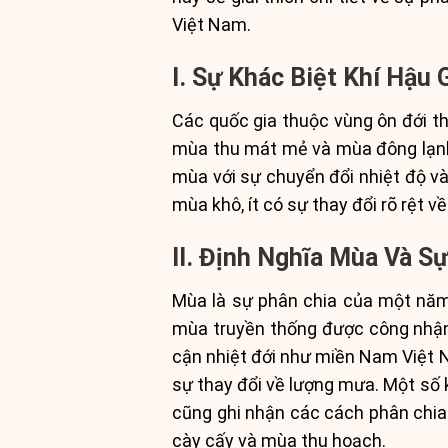
Việt Nam.
I. Sự Khác Biệt Khí Hậu
Các quốc gia thuộc vùng ôn đới t
mùa thu mát mẻ và mùa đông lạnh g
mùa với sự chuyển đổi nhiệt độ v
mùa khô, ít có sự thay đổi rõ rệt 
II. Định Nghĩa Mùa Và S
Mùa là sự phân chia của một năm 
mùa truyền thống được công nhận 
cận nhiệt đới như miền Nam Việt 
sự thay đổi về lượng mưa. Một số 
cũng ghi nhận các cách phân chia
cày cấy và mùa thu hoạch.