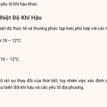
yếu tố khí hậu khác.
Nhiệt Độ Khí Hậu
ệt độ thực tế và thường phức tạp hơn, phù hợp với các 
ừ 10 – 12°C.
.
 10 – 12°C.
rệt sự thay đổi của thời tiết, tuy nhiên việc xác định 
ự biến đổi khí hậu và các yếu tố địa phương.