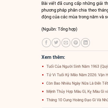
Bài viết đã cung cấp những giải t
phương pháp phân chia theo tháng 
động của các mùa trong năm và sự
(Nguồn: Tổng hợp)
Xem thêm:
Tuổi Của Người Sinh Năm 1963 (Qu
Tử Vi Tuổi Kỷ Mão Năm 2026: Vận Hạ
Còn Bao Nhiêu Ngày Nữa Là Đến Tế
Mệnh Thủy Hợp Màu Gì, Kỵ Màu Gì v
Tháng 10 Cung Hoàng Đạo Gì Và Nh