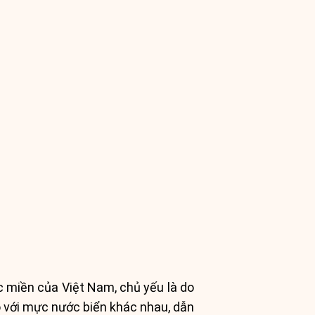
c miền của Việt Nam, chủ yếu là do
 so với mực nước biển khác nhau, dẫn