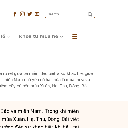
 lễ
Khóa tu mùa hè
rõ rệt giữa ba miền, đặc biệt là sự khác biệt giữa
hi miền Nam chủ yếu có hai mùa là mùa mưa và
ghiệm đầy đủ bốn mùa Xuân, Hạ, Thu, Đông. Bài...
n Bắc và miền Nam. Trong khi miền
mùa Xuân, Hạ, Thu, Đông. Bài viết
hưởng đến sự khác biệt khí hậu tại