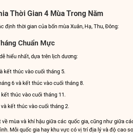
hia Thời Gian 4 Mùa Trong Năm
c định thời gian của bốn mùa Xuân, Hạ, Thu, Đông:
 Tháng Chuẩn Mực
dễ hiểu nhất, dựa trên lịch dương:
và kết thúc vào cuối tháng 5.
tháng 6 và kết thúc vào cuối tháng 8.
à kết thúc vào cuối tháng 11.
 và kết thúc vào cuối tháng 2.
về mùa và khí hậu giữa các quốc gia, cũng như giữa cá
 hình. Mỗi quốc gia hay khu vực có vị trí địa lý và độ cao