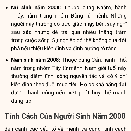
Nữ sinh năm 2008:
Thuộc cung Khảm, hành
Thủy, nằm trong nhóm Đông tứ mệnh. Những
người này thường có trực giác nhạy bén, suy nghĩ
sâu sắc nhưng dễ trải qua nhiều thăng trầm
trong cuộc sống. Sự nghiệp có thể không quá đột
phá nếu thiếu kiên định và định hướng rõ ràng.
Nam sinh năm 2008:
Thuộc cung Cấn, hành Thổ,
nằm trong nhóm Tây tứ mệnh. Nam giới tuổi này
thường điềm tĩnh, sống nguyên tắc và có ý chí
kiên định theo đuổi mục tiêu. Họ có khả năng đạt
được thành công nếu biết phát huy thế mạnh
đúng lúc.
Tính Cách Của Người Sinh Năm 2008
Bên cạnh các yếu tố về mệnh và cung, tính cách