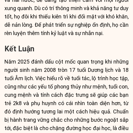
xung quanh. Dù có trí thông minh và khả năng tư duy
tốt, họ đôi khi thiếu kiên trì khi đối mặt với khó khăn,
dễ nản lòng. Để phát triển sự nghiệp ổn định, họ cần
rèn luyện thêm tính kỷ luật và sự nhẫn nại.
Kết Luận
Năm 2025 đánh dấu cột mốc quan trọng khi những
người sinh năm 2008 tròn 17 tuổi Dương lịch và 18
tuổi Âm lịch. Việc hiểu rõ về tuổi tác, lộ trình học tập,
cũng như các yếu tố phong thủy như mệnh, tuổi con,
cung mệnh và tính cách đặc trưng sẽ giúp các bạn
trẻ 2k8 và phụ huynh có cái nhìn toàn diện hơn, từ
đó định hướng tương lai một cách hiệu quả. Chuẩn
bị hành trang vững chắc cho những bước ngoặt sắp
tới, đặc biệt là cho chặng đường học đại học, là điều