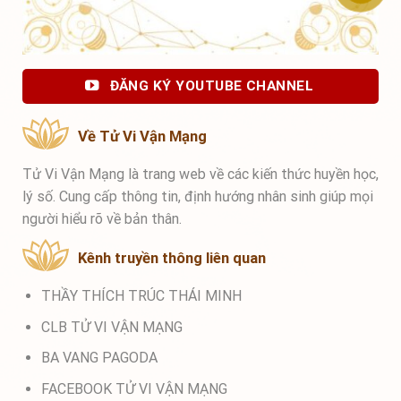
ĐĂNG KÝ YOUTUBE CHANNEL
Về Tử Vi Vận Mạng
Tử Vi Vận Mạng là trang web về các kiến thức huyền học,
lý số. Cung cấp thông tin, định hướng nhân sinh giúp mọi
người hiểu rõ về bản thân.
Kênh truyền thông liên quan
THẦY THÍCH TRÚC THÁI MINH
CLB TỬ VI VẬN MẠNG
BA VANG PAGODA
FACEBOOK TỬ VI VẬN MẠNG