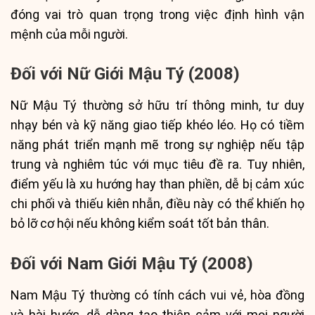
đóng vai trò quan trọng trong việc định hình vận
mệnh của mỗi người.
Đối với Nữ Giới Mậu Tý (2008)
Nữ Mậu Tý thường sở hữu trí thông minh, tư duy
nhạy bén và kỹ năng giao tiếp khéo léo. Họ có tiềm
năng phát triển mạnh mẽ trong sự nghiệp nếu tập
trung và nghiêm túc với mục tiêu đề ra. Tuy nhiên,
điểm yếu là xu hướng hay than phiền, dễ bị cảm xúc
chi phối và thiếu kiên nhẫn, điều này có thể khiến họ
bỏ lỡ cơ hội nếu không kiểm soát tốt bản thân.
Đối với Nam Giới Mậu Tý (2008)
Nam Mậu Tý thường có tính cách vui vẻ, hòa đồng
và hài hước, dễ dàng tạo thiện cảm với mọi người