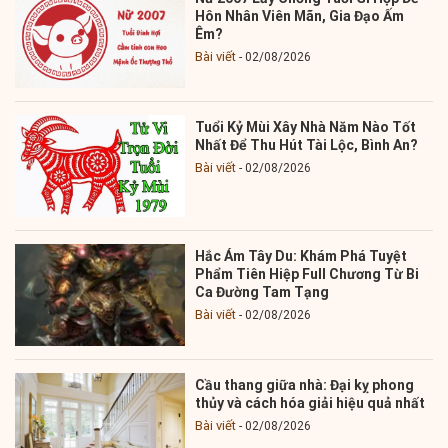
Hôn Nhân Viên Mãn, Gia Đạo Ấm
Êm?
Bài viết
02/08/2026
Tuổi Kỷ Mùi Xây Nhà Năm Nào Tốt
Nhất Để Thu Hút Tài Lộc, Bình An?
Bài viết
02/08/2026
Hắc Ám Tây Du: Khám Phá Tuyệt
Phẩm Tiên Hiệp Full Chương Từ Bi
Ca Đường Tam Tạng
Bài viết
02/08/2026
Cầu thang giữa nhà: Đại kỵ phong
thủy và cách hóa giải hiệu quả nhất
Bài viết
02/08/2026