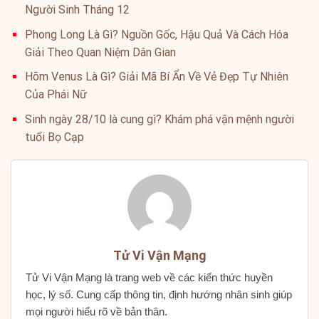
Người Sinh Tháng 12
Phong Long Là Gì? Nguồn Gốc, Hậu Quả Và Cách Hóa
Giải Theo Quan Niệm Dân Gian
Hõm Venus Là Gì? Giải Mã Bí Ẩn Về Vẻ Đẹp Tự Nhiên
Của Phái Nữ
Sinh ngày 28/10 là cung gì? Khám phá vận mệnh người
tuổi Bọ Cạp
Tử Vi Vận Mạng
Tử Vi Vận Mạng là trang web về các kiến thức huyền
học, lý số. Cung cấp thông tin, định hướng nhân sinh giúp
mọi người hiểu rõ về bản thân.