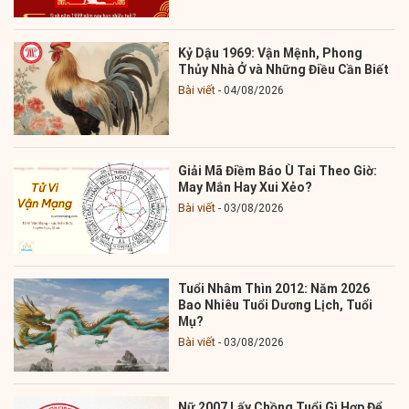
Kỷ Dậu 1969: Vận Mệnh, Phong
Thủy Nhà Ở và Những Điều Cần Biết
Bài viết
04/08/2026
Giải Mã Điềm Báo Ù Tai Theo Giờ:
May Mắn Hay Xui Xẻo?
Bài viết
03/08/2026
Tuổi Nhâm Thìn 2012: Năm 2026
Bao Nhiêu Tuổi Dương Lịch, Tuổi
Mụ?
Bài viết
03/08/2026
Nữ 2007 Lấy Chồng Tuổi Gì Hợp Để