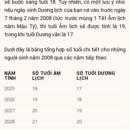
sẽ bước sang tuổi 18. Tuy nhiên, có một lưu ý nhỏ:
nếu ngày sinh Dương lịch của bạn rơi vào trước ngày
7 tháng 2 năm 2008 (tức trước mùng 1 Tết Âm lịch
năm Mậu Tý), thì tuổi Âm lịch sẽ được tính là 19,
trong khi tuổi Dương vẫn là 17.
Dưới đây là bảng tổng hợp số tuổi chi tiết cho những
người sinh năm 2008 qua các năm tiếp theo:
NĂM
SỐ TUỔI ÂM
SỐ TUỔI DƯƠNG
TÍNH
LỊCH
LỊCH
2025
18
17
2026
19
18
2027
20
19
2028
21
20