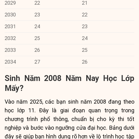
2029
22
21
2030
23
22
2031
24
23
2032
25
24
2033
26
25
2034
27
26
Sinh Năm 2008 Năm Nay Học Lớp
Mấy?
Vào năm 2025, các bạn sinh năm 2008 đang theo
học lớp 11. Đây là giai đoạn quan trọng trong
chương trình phổ thông, chuẩn bị cho kỳ thi tốt
nghiệp và bước vào ngưỡng cửa đại học. Bảng dưới
đây sẽ giúp bạn hình dung rõ hơn về lộ trình học tập