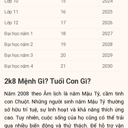
Lớp 10
15
2024
Lớp 11
16
2025
Lớp 12
17
2026
Đại học năm 1
18
2027
Đại học năm 2
19
2028
Đại học năm 3
20
2029
Đại học năm 4
21
2030
2k8 Mệnh Gì? Tuổi Con Gì?
Năm 2008 theo Âm lịch là năm Mậu Tý, cầm tinh
con Chuột. Những người sinh năm Mậu Tý thường
sở hữu trí tuệ, sự linh hoạt và khả năng thích ứng
cao. Tuy nhiên, cuộc sống của họ cũng có thể trải
qua nhiều biến động và thử thách. Để hỗ trợ vận