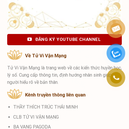
ĐĂNG KÝ YOUTUBE CHANNEL
Về Tử Vi Vận Mạng
Tử Vi Vận Mạng là trang web về các kiến thức huyền học,
lý số. Cung cấp thông tin, định hướng nhân sinh giúp mọi
người hiểu rõ về bản thân.
Kênh truyền thông liên quan
THẦY THÍCH TRÚC THÁI MINH
CLB TỬ VI VẬN MẠNG
BA VANG PAGODA