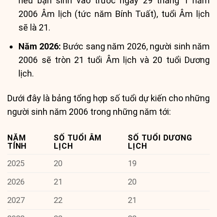
nếu bạn sinh vào trước ngày 29 tháng 1 năm
2006 Âm lịch (tức năm Bính Tuất), tuổi Âm lịch
sẽ là 21.
Năm 2026:
Bước sang năm 2026, người sinh năm
2006 sẽ tròn 21 tuổi Âm lịch và 20 tuổi Dương
lịch.
Dưới đây là bảng tổng hợp số tuổi dự kiến cho những
người sinh năm 2006 trong những năm tới:
NĂM
SỐ TUỔI ÂM
SỐ TUỔI DƯƠNG
TÍNH
LỊCH
LỊCH
2025
20
19
2026
21
20
2027
22
21