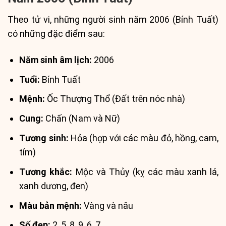
Theo tử vi, những người sinh năm 2006 (Bính Tuất)
có những đặc điểm sau:
Năm sinh âm lịch:
2006
Tuổi:
Bính Tuất
Mệnh:
Ốc Thượng Thổ (Đất trên nóc nhà)
Cung:
Chấn (Nam và Nữ)
Tương sinh:
Hỏa (hợp với các màu đỏ, hồng, cam,
tím)
Tương khắc:
Mộc và Thủy (kỵ các màu xanh lá,
xanh dương, đen)
Màu bản mệnh:
Vàng và nâu
Số đẹp:
2, 5, 8, 9, 6, 7