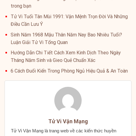
trong bạn
Tử Vi Tuổi Tân Mùi 1991: Vận Mệnh Trọn Đời Và Những
Điều Cần Lưu Ý
Sinh Năm 1968 Mậu Thân Năm Nay Bao Nhiêu Tuổi?
Luận Giải Tử Vi Tổng Quan
Hướng Dẫn Chi Tiết Cách Xem Kinh Dịch Theo Ngày
Tháng Năm Sinh và Gieo Quẻ Chuẩn Xác
6 Cách Đuổi Kiến Trong Phòng Ngủ Hiệu Quả & An Toàn
Tử Vi Vận Mạng
Tử Vi Vận Mạng là trang web về các kiến thức huyền