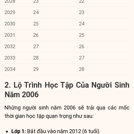
2028
23
22
2029
24
23
2030
25
24
2031
26
25
2032
27
26
2033
28
27
2034
29
28
2. Lộ Trình Học Tập Của Người Sinh
Năm 2006
Những người sinh năm 2006 sẽ trải qua các mốc
thời gian học tập quan trọng như sau:
Lớp 1:
Bắt đầu vào năm 2012 (6 tuổi).