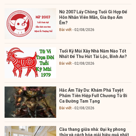
Nữ 2007 Lấy Chồng Tuổi Gì Hợp Để
Hôn Nhân Viên Mãn, Gia Đạo Ấm
Êm?
Bài viết
02/08/2026
Tuổi Kỷ Mùi Xây Nhà Năm Nào Tốt
Nhất Để Thu Hút Tài Lộc, Bình An?
Bài viết
02/08/2026
Hắc Ám Tây Du: Khám Phá Tuyệt
Phẩm Tiên Hiệp Full Chương Từ Bi
Ca Đường Tam Tạng
Bài viết
02/08/2026
Cầu thang giữa nhà: Đại kỵ phong
thủy và cách hóa giải hiệu quả nhất