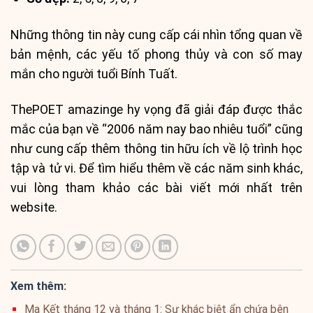
Những thông tin này cung cấp cái nhìn tổng quan về
bản mệnh, các yếu tố phong thủy và con số may
mắn cho người tuổi Bính Tuất.
ThePOET amazinge hy vọng đã giải đáp được thắc
mắc của bạn về “2006 năm nay bao nhiêu tuổi” cũng
như cung cấp thêm thông tin hữu ích về lộ trình học
tập và tử vi. Để tìm hiểu thêm về các năm sinh khác,
vui lòng tham khảo các bài viết mới nhất trên
website.
Xem thêm:
Ma Kết tháng 12 và tháng 1: Sự khác biệt ẩn chứa bên