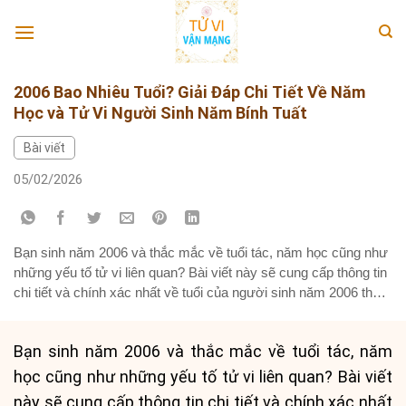
Skip
to
content
2006 Bao Nhiêu Tuổi? Giải Đáp Chi Tiết Về Năm
Học và Tử Vi Người Sinh Năm Bính Tuất
Bài viết
05/02/2026
Bạn sinh năm 2006 và thắc mắc về tuổi tác, năm học cũng như
những yếu tố tử vi liên quan? Bài viết này sẽ cung cấp thông tin
chi tiết và chính xác nhất về tuổi của người sinh năm 2006 theo
cả Âm lịch và Dương lịch, lộ trình học tập từ cấp...
Bạn sinh năm 2006 và thắc mắc về tuổi tác, năm
học cũng như những yếu tố tử vi liên quan? Bài viết
này sẽ cung cấp thông tin chi tiết và chính xác nhất