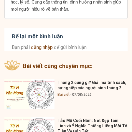
học, lý số. Cung cấp thông tin, định hướng nhân sinh giúp
mọi người hiểu rõ về bản thân.
Để lại một bình luận
Bạn phải
đăng nhập
để gửi bình luận.
Bài viết cùng chuyên mục:
Tháng 2 cung gì? Giải mã tính cách,
sự nghiệp của người sinh tháng 2
Bài viết
07/08/2026
Tảo Mộ Cuối Năm: Nét Đẹp Tâm
Linh và Ý Nghĩa Thiêng Liêng Mời Tổ
Tiên Về Đón Tết