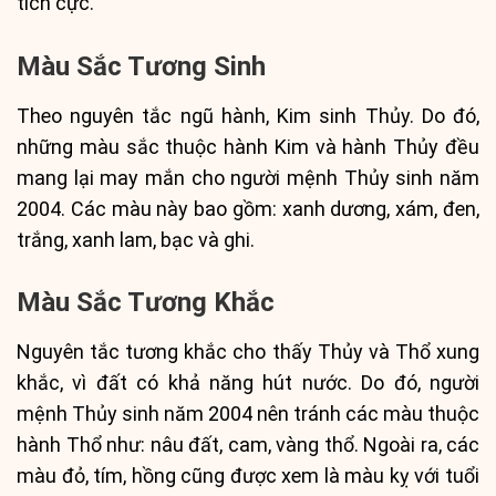
tích cực.
Màu Sắc Tương Sinh
Theo nguyên tắc ngũ hành, Kim sinh Thủy. Do đó,
những màu sắc thuộc hành Kim và hành Thủy đều
mang lại may mắn cho người mệnh Thủy sinh năm
2004. Các màu này bao gồm: xanh dương, xám, đen,
trắng, xanh lam, bạc và ghi.
Màu Sắc Tương Khắc
Nguyên tắc tương khắc cho thấy Thủy và Thổ xung
khắc, vì đất có khả năng hút nước. Do đó, người
mệnh Thủy sinh năm 2004 nên tránh các màu thuộc
hành Thổ như: nâu đất, cam, vàng thổ. Ngoài ra, các
màu đỏ, tím, hồng cũng được xem là màu kỵ với tuổi