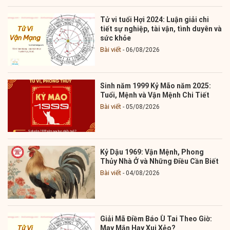
Tử vi tuổi Hợi 2024: Luận giải chi
tiết sự nghiệp, tài vận, tình duyên và
sức khỏe
Bài viết
06/08/2026
Sinh năm 1999 Kỷ Mão năm 2025:
Tuổi, Mệnh và Vận Mệnh Chi Tiết
Bài viết
05/08/2026
Kỷ Dậu 1969: Vận Mệnh, Phong
Thủy Nhà Ở và Những Điều Cần Biết
Bài viết
04/08/2026
Giải Mã Điềm Báo Ù Tai Theo Giờ:
May Mắn Hay Xui Xẻo?