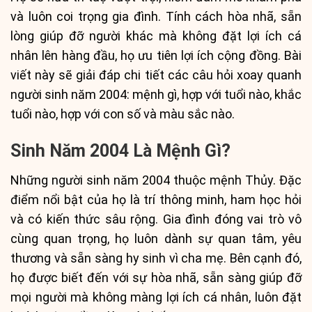
và luôn coi trọng gia đình. Tính cách hòa nhã, sẵn
lòng giúp đỡ người khác mà không đặt lợi ích cá
nhân lên hàng đầu, họ ưu tiên lợi ích cộng đồng. Bài
viết này sẽ giải đáp chi tiết các câu hỏi xoay quanh
người sinh năm 2004: mệnh gì, hợp với tuổi nào, khắc
tuổi nào, hợp với con số và màu sắc nào.
Sinh Năm 2004 Là Mệnh Gì?
Những người sinh năm 2004 thuộc mệnh Thủy. Đặc
điểm nổi bật của họ là trí thông minh, ham học hỏi
và có kiến thức sâu rộng. Gia đình đóng vai trò vô
cùng quan trọng, họ luôn dành sự quan tâm, yêu
thương và sẵn sàng hy sinh vì cha mẹ. Bên cạnh đó,
họ được biết đến với sự hòa nhã, sẵn sàng giúp đỡ
mọi người mà không màng lợi ích cá nhân, luôn đặt