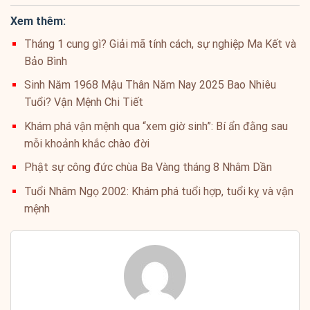
Xem thêm:
Tháng 1 cung gì? Giải mã tính cách, sự nghiệp Ma Kết và
Bảo Bình
Sinh Năm 1968 Mậu Thân Năm Nay 2025 Bao Nhiêu
Tuổi? Vận Mệnh Chi Tiết
Khám phá vận mệnh qua “xem giờ sinh”: Bí ẩn đằng sau
mỗi khoảnh khắc chào đời
Phật sự công đức chùa Ba Vàng tháng 8 Nhâm Dần
Tuổi Nhâm Ngọ 2002: Khám phá tuổi hợp, tuổi kỵ và vận
mệnh