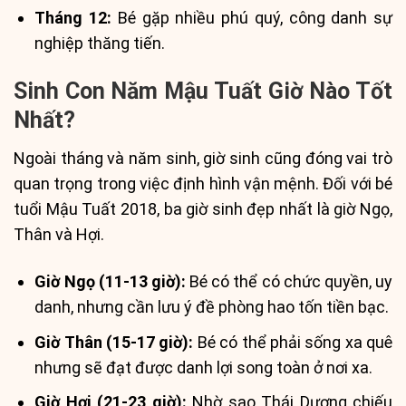
Tháng 12:
Bé gặp nhiều phú quý, công danh sự
nghiệp thăng tiến.
Sinh Con Năm Mậu Tuất Giờ Nào Tốt
Nhất?
Ngoài tháng và năm sinh, giờ sinh cũng đóng vai trò
quan trọng trong việc định hình vận mệnh. Đối với bé
tuổi Mậu Tuất 2018, ba giờ sinh đẹp nhất là giờ Ngọ,
Thân và Hợi.
Giờ Ngọ (11-13 giờ):
Bé có thể có chức quyền, uy
danh, nhưng cần lưu ý đề phòng hao tốn tiền bạc.
Giờ Thân (15-17 giờ):
Bé có thể phải sống xa quê
nhưng sẽ đạt được danh lợi song toàn ở nơi xa.
Giờ Hợi (21-23 giờ):
Nhờ sao Thái Dương chiếu