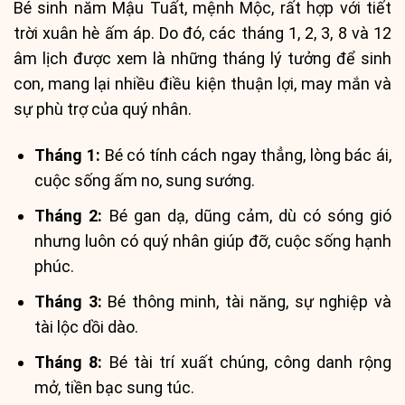
Bé sinh năm Mậu Tuất, mệnh Mộc, rất hợp với tiết
trời xuân hè ấm áp. Do đó, các tháng 1, 2, 3, 8 và 12
âm lịch được xem là những tháng lý tưởng để sinh
con, mang lại nhiều điều kiện thuận lợi, may mắn và
sự phù trợ của quý nhân.
Tháng 1:
Bé có tính cách ngay thẳng, lòng bác ái,
cuộc sống ấm no, sung sướng.
Tháng 2:
Bé gan dạ, dũng cảm, dù có sóng gió
nhưng luôn có quý nhân giúp đỡ, cuộc sống hạnh
phúc.
Tháng 3:
Bé thông minh, tài năng, sự nghiệp và
tài lộc dồi dào.
Tháng 8:
Bé tài trí xuất chúng, công danh rộng
mở, tiền bạc sung túc.