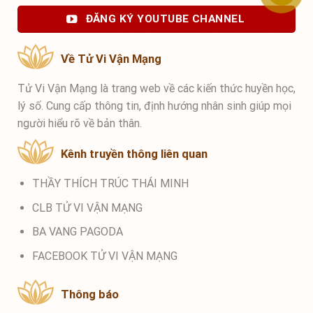
ĐĂNG KÝ YOUTUBE CHANNEL
Về Tử Vi Vận Mạng
Tử Vi Vận Mạng là trang web về các kiến thức huyền học,
lý số. Cung cấp thông tin, định hướng nhân sinh giúp mọi
người hiểu rõ về bản thân.
Kênh truyền thông liên quan
THẦY THÍCH TRÚC THÁI MINH
CLB TỬ VI VẬN MẠNG
BA VANG PAGODA
FACEBOOK TỬ VI VẬN MẠNG
Thông báo