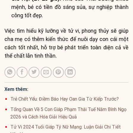
mệnh, bé có tiền đồ sáng sủa, sự nghiệp thành
công tốt đẹp.
Việc tìm hiểu kỹ lưỡng về tử vi, phong thủy sẽ giúp
cha mẹ có thêm kiến thức để nuôi dạy con cái một
cách tốt nhất, hỗ trợ bé phát triển toàn diện cả về
thể chất lẫn tinh thần.
Xem thêm:
Trẻ Chết Yểu: Điềm Báo Hay Oan Gia Từ Kiếp Trước?
Tổng Quan Về 5 Con Giáp Phạm Thái Tuế Năm Bính Ngọ
2026 và Cách Hóa Giải Hiệu Quả
Tử Vi 2024 Tuổi Giáp Tý Nữ Mạng: Luận Giải Chi Tiết