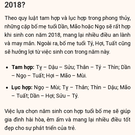
2018?
Theo quy luật tam hợp và lục hợp trong phong thủy,
những cặp bố mẹ tuổi Dần, Mão hoặc Ngọ sẽ rất hợp
khi sinh con năm 2018, mang lại nhiều điều an lành
và may mắn. Ngoài ra, bố mẹ tuổi Tý, Hợi, Tuất cũng
sẽ hưởng lợi từ việc sinh con trong năm này.
Tam hợp:
Tỵ – Dậu – Sửu; Thân – Tý – Thìn; Dần
– Ngọ – Tuất; Hợi – Mão – Mùi.
Lục hợp:
Ngọ – Mùi; Tỵ – Thân; Thìn – Dậu; Mão
– Tuất; Dần – Hợi; Sửu – Tý.
Việc lựa chọn năm sinh con hợp tuổi bố mẹ sẽ giúp
gia đình hài hòa, êm ấm và mang lại nhiều điều tốt
đẹp cho sự phát triển của trẻ.