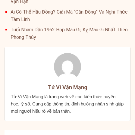
Vận Hạn
Ai Có Thể Hầu Đồng? Giải Mã “Căn Đồng” Và Nghi Thức
Tâm Linh
Tuổi Nhâm Dần 1962 Hợp Màu Gì, Kỵ Màu Gì Nhất Theo
Phong Thủy
Tử Vi Vận Mạng
Tử Vi Vận Mạng là trang web về các kiến thức huyền
học, lý số. Cung cấp thông tin, định hướng nhân sinh giúp
mọi người hiểu rõ về bản thân.