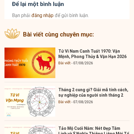
Để lại một bình luận
Bạn phải
đăng nhập
để gửi bình luận.
Bài viết cùng chuyên mục:
Tử Vi Nam Canh Tuất 1970: Vận
Mệnh, Phong Thủy & Vận Hạn 2026
Bài viết
07/08/2026
Tháng 2 cung gì? Giải mã tính cách,
sự nghiệp của người sinh tháng 2
Bài viết
07/08/2026
Tảo Mộ Cuối Năm: Nét Đẹp Tâm
Linh và Ý Nghĩa Thiêng Liêng Mời Tổ