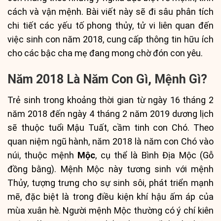
cách và vận mệnh. Bài viết này sẽ đi sâu phân tích
chi tiết các yếu tố phong thủy, tử vi liên quan đến
việc sinh con năm 2018, cung cấp thông tin hữu ích
cho các bậc cha mẹ đang mong chờ đón con yêu.
Năm 2018 Là Năm Con Gì, Mệnh Gì?
Trẻ sinh trong khoảng thời gian từ ngày 16 tháng 2
năm 2018 đến ngày 4 tháng 2 năm 2019 dương lịch
sẽ thuộc tuổi Mậu Tuất, cầm tinh con Chó. Theo
quan niệm ngũ hành, năm 2018 là năm con Chó vào
núi, thuộc mệnh
Mộc
, cụ thể là Bình Địa Mộc (Gỗ
đồng bằng). Mệnh Mộc này tương sinh với mệnh
Thủy, tượng trưng cho sự sinh sôi, phát triển mạnh
mẽ, đặc biệt là trong điều kiện khí hậu ấm áp của
mùa xuân hè. Người mệnh Mộc thường có ý chí kiên