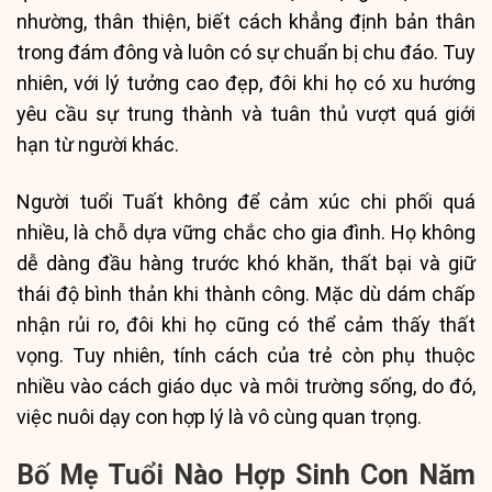
nhường, thân thiện, biết cách khẳng định bản thân
trong đám đông và luôn có sự chuẩn bị chu đáo. Tuy
nhiên, với lý tưởng cao đẹp, đôi khi họ có xu hướng
yêu cầu sự trung thành và tuân thủ vượt quá giới
hạn từ người khác.
Người tuổi Tuất không để cảm xúc chi phối quá
nhiều, là chỗ dựa vững chắc cho gia đình. Họ không
dễ dàng đầu hàng trước khó khăn, thất bại và giữ
thái độ bình thản khi thành công. Mặc dù dám chấp
nhận rủi ro, đôi khi họ cũng có thể cảm thấy thất
vọng. Tuy nhiên, tính cách của trẻ còn phụ thuộc
nhiều vào cách giáo dục và môi trường sống, do đó,
việc nuôi dạy con hợp lý là vô cùng quan trọng.
Bố Mẹ Tuổi Nào Hợp Sinh Con Năm