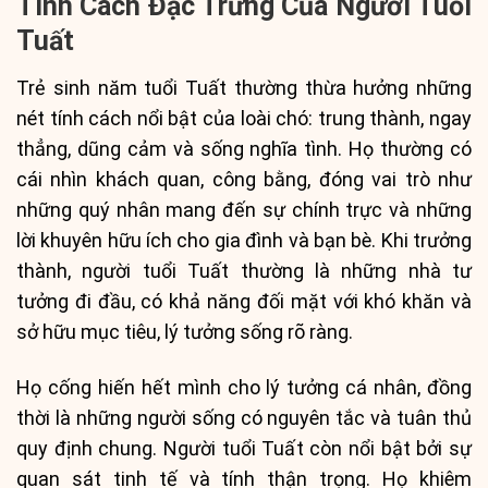
Tính Cách Đặc Trưng Của Người Tuổi
Tuất
Trẻ sinh năm tuổi Tuất thường thừa hưởng những
nét tính cách nổi bật của loài chó: trung thành, ngay
thẳng, dũng cảm và sống nghĩa tình. Họ thường có
cái nhìn khách quan, công bằng, đóng vai trò như
những quý nhân mang đến sự chính trực và những
lời khuyên hữu ích cho gia đình và bạn bè. Khi trưởng
thành, người tuổi Tuất thường là những nhà tư
tưởng đi đầu, có khả năng đối mặt với khó khăn và
sở hữu mục tiêu, lý tưởng sống rõ ràng.
Họ cống hiến hết mình cho lý tưởng cá nhân, đồng
thời là những người sống có nguyên tắc và tuân thủ
quy định chung. Người tuổi Tuất còn nổi bật bởi sự
quan sát tinh tế và tính thận trọng. Họ khiêm