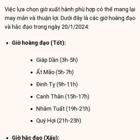
Việc lựa chọn giờ xuất hành phù hợp có thể mang lại
may mắn và thuận lợi. Dưới đây là các giờ hoàng đạo
và hắc đạo trong ngày 20/1/2024:
Giờ hoàng đạo (Tốt):
Giáp Dần (3h-5h)
Ất Mão (5h-7h)
Đinh Tỵ (9h-11h)
Canh Thân (15h-17h)
Nhâm Tuất (19h-21h)
Quý Hợi (21h-23h)
Giờ hắc đạo (Xấu):