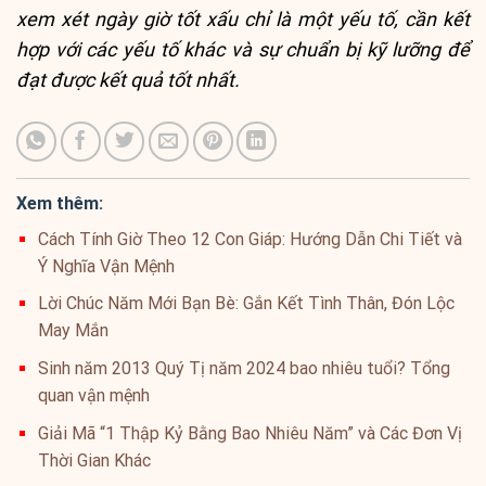
xem xét ngày giờ tốt xấu chỉ là một yếu tố, cần kết
hợp với các yếu tố khác và sự chuẩn bị kỹ lưỡng để
đạt được kết quả tốt nhất.
Xem thêm:
Cách Tính Giờ Theo 12 Con Giáp: Hướng Dẫn Chi Tiết và
Ý Nghĩa Vận Mệnh
Lời Chúc Năm Mới Bạn Bè: Gắn Kết Tình Thân, Đón Lộc
May Mắn
Sinh năm 2013 Quý Tị năm 2024 bao nhiêu tuổi? Tổng
quan vận mệnh
Giải Mã “1 Thập Kỷ Bằng Bao Nhiêu Năm” và Các Đơn Vị
Thời Gian Khác