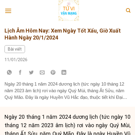
Skip
to
content
Lịch Âm Hôm Nay: Xem Ngày Tốt Xấu, Giờ Xuất
Hành Ngày 20/1/2024
Bài viết
11/01/2026
Ngày 20 tháng 1 năm 2024 dương lịch (tức ngày 10 tháng 12
năm 2023 âm lịch) rơi vào ngày Quý Mùi, tháng Ất Sửu, năm
Quý Mão. Đây là ngày Huyền Vũ Hắc đạo, thuộc tiết khí Đại
Hàn. Theo quan niệm phong thủy, ngày Quý Mùi là ngày Thiên
Can và Địa Chi...
Ngày 20 tháng 1 năm 2024 dương lịch (tức ngày 10
tháng 12 năm 2023 âm lịch) rơi vào ngày Quý Mùi,
tháng Ất Sửu, năm Quý Mão. Đây là ngày Huyền Vũ