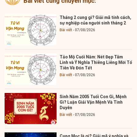
Bài viết cùng chuyên mục:
Tháng 2 cung gì? Giải mã tính cách,
sự nghiệp của người sinh tháng 2
Bài viết
07/08/2026
Tảo Mộ Cuối Năm: Nét Đẹp Tâm
Linh và Ý Nghĩa Thiêng Liêng Mời Tổ
Tiên Về Đón Tết
Bài viết
07/08/2026
Sinh Năm 2005 Tuổi Con Gì, Mệnh
Gì? Luận Giải Vận Mệnh Và Tình
Duyên
Bài viết
07/08/2026
Cung Mọc là gì? Giải mã ý nghĩa và