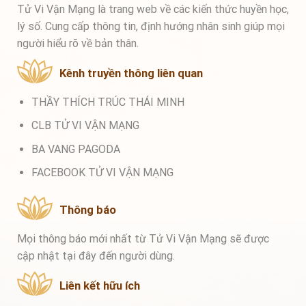
Tử Vi Vận Mạng là trang web về các kiến thức huyền học,
lý số. Cung cấp thông tin, định hướng nhân sinh giúp mọi
người hiểu rõ về bản thân.
Kênh truyền thông liên quan
THẦY THÍCH TRÚC THÁI MINH
CLB TỬ VI VẬN MẠNG
BA VANG PAGODA
FACEBOOK TỬ VI VẬN MẠNG
Thông báo
Mọi thông báo mới nhất từ Tử Vi Vận Mạng sẽ được
cập nhật tại đây đến người dùng.
Liên kết hữu ích