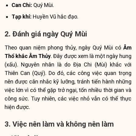
Can Chi:
Quý Mùi.
Tạp khí:
Huyền Vũ hắc đạo.
2. Đánh giá ngày Quý Mùi
Theo quan niệm phong thủy, ngày Quý Mùi có
Âm
Thổ khắc Âm Thủy
. Đây được xem là một ngày hung
(xấu). Nguyên nhân là do Địa Chi (Mùi) khắc với
Thiên Can (Quý). Do đó, các công việc quan trọng
nên được cân nhắc kỹ lưỡng, tránh tiến hành những
việc lớn vì có thể gặp trở ngại, tốn nhiều thời gian và
công sức. Tuy nhiên, các việc nhỏ vẫn có thể thực
hiện được.
3. Việc nên làm và không nên làm