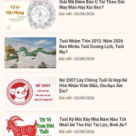
Giải Mã Điềm Báo Ù Tai Theo Giờ:
May Mắn Hay Xui Xẻo?
Bài viết
03/08/2026
Tuổi Nhâm Thìn 2012: Năm 2026
Bao Nhiêu Tuổi Dương Lịch, Tuổi
Mụ?
Bài viết
03/08/2026
Nữ 2007 Lấy Chồng Tuổi Gì Hợp Để
Hôn Nhân Viên Mãn, Gia Đạo Ấm
Êm?
Bài viết
02/08/2026
Tuổi Kỷ Mùi Xây Nhà Năm Nào Tốt
Nhất Để Thu Hút Tài Lộc, Bình An?
Bài viết
02/08/2026