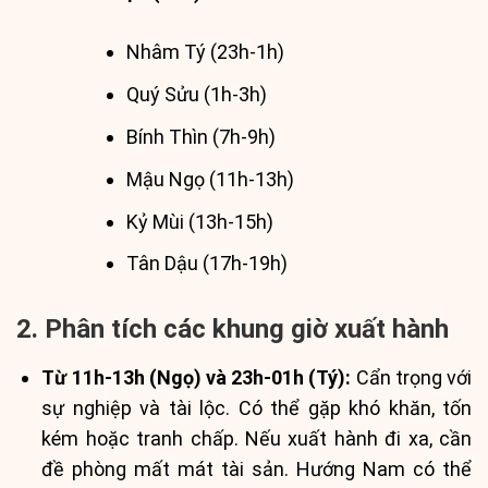
Nhâm Tý (23h-1h)
Quý Sửu (1h-3h)
Bính Thìn (7h-9h)
Mậu Ngọ (11h-13h)
Kỷ Mùi (13h-15h)
Tân Dậu (17h-19h)
2. Phân tích các khung giờ xuất hành
Từ 11h-13h (Ngọ) và 23h-01h (Tý):
Cẩn trọng với
sự nghiệp và tài lộc. Có thể gặp khó khăn, tốn
kém hoặc tranh chấp. Nếu xuất hành đi xa, cần
đề phòng mất mát tài sản. Hướng Nam có thể