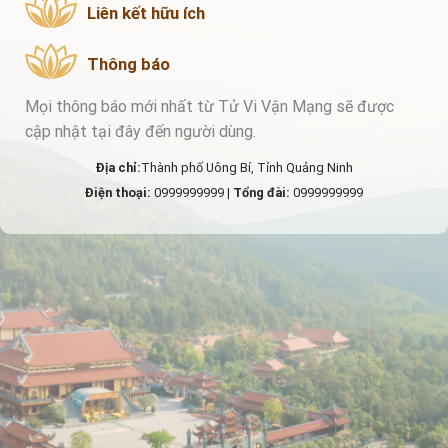
Liên kết hữu ích
Thông báo
Mọi thông báo mới nhất từ Tử Vi Vận Mạng sẽ được
cập nhật tại đây đến người dùng.
Địa chỉ:
Thành phố Uông Bí, Tỉnh Quảng Ninh
Điện thoại:
0999999999 |
Tổng đài:
0999999999