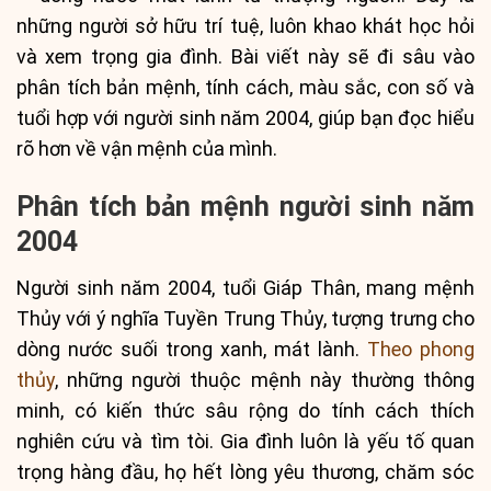
những người sở hữu trí tuệ, luôn khao khát học hỏi
và xem trọng gia đình. Bài viết này sẽ đi sâu vào
phân tích bản mệnh, tính cách, màu sắc, con số và
tuổi hợp với người sinh năm 2004, giúp bạn đọc hiểu
rõ hơn về vận mệnh của mình.
Phân tích bản mệnh người sinh năm
2004
Người sinh năm 2004, tuổi Giáp Thân, mang mệnh
Thủy với ý nghĩa Tuyền Trung Thủy, tượng trưng cho
dòng nước suối trong xanh, mát lành.
Theo phong
thủy
, những người thuộc mệnh này thường thông
minh, có kiến thức sâu rộng do tính cách thích
nghiên cứu và tìm tòi. Gia đình luôn là yếu tố quan
trọng hàng đầu, họ hết lòng yêu thương, chăm sóc