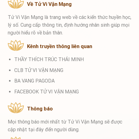
Về Tử Vi Vận Mạng
Tử Vi Vận Mạng là trang web về các kiến thức huyền học,
lý số. Cung cấp thông tin, định hướng nhân sinh giúp mọi
người hiểu rõ về bản thân.
Kênh truyền thông liên quan
THẦY THÍCH TRÚC THÁI MINH
CLB TỬ VI VẬN MẠNG
BA VANG PAGODA
FACEBOOK TỬ VI VẬN MẠNG
Thông báo
Mọi thông báo mới nhất từ Tử Vi Vận Mạng sẽ được
cập nhật tại đây đến người dùng.