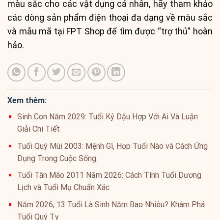
màu sắc cho các vật dụng cá nhân, hãy tham khảo
các dòng sản phẩm điện thoại đa dạng về màu sắc
và mẫu mã tại FPT Shop để tìm được “trợ thủ” hoàn
hảo.
Xem thêm:
Sinh Con Năm 2029: Tuổi Kỷ Dậu Hợp Với Ai Và Luận
Giải Chi Tiết
Tuổi Quý Mùi 2003: Mệnh Gì, Hợp Tuổi Nào và Cách Ứng
Dụng Trong Cuộc Sống
Tuổi Tân Mão 2011 Năm 2026: Cách Tính Tuổi Dương
Lịch và Tuổi Mụ Chuẩn Xác
Năm 2026, 13 Tuổi Là Sinh Năm Bao Nhiêu? Khám Phá
Tuổi Quý Tỵ