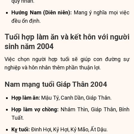
quý nhân.
Hướng Nam (Diên niên):
Mang ý nghĩa mọi việc
đều ổn định.
Tuổi hợp làm ăn và kết hôn với người
sinh năm 2004
Việc chọn người hợp tuổi sẽ giúp con đường sự
nghiệp và hôn nhân thêm phần thuận lợi.
Nam mạng tuổi Giáp Thân 2004
Hợp làm ăn:
Mậu Tý, Canh Dần, Giáp Thân.
Hợp làm vợ chồng:
Nhâm Thìn, Giáp Thân, Bính
Tuất.
Kỵ tuổi:
Đinh Hợi, Kỷ Hợi, Kỷ Mão, Ất Dậu.