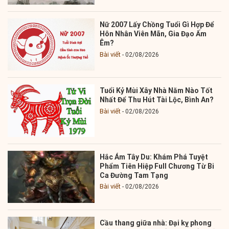
Nữ 2007 Lấy Chồng Tuổi Gì Hợp Để
Hôn Nhân Viên Mãn, Gia Đạo Ấm
Êm?
Bài viết
02/08/2026
Tuổi Kỷ Mùi Xây Nhà Năm Nào Tốt
Nhất Để Thu Hút Tài Lộc, Bình An?
Bài viết
02/08/2026
Hắc Ám Tây Du: Khám Phá Tuyệt
Phẩm Tiên Hiệp Full Chương Từ Bi
Ca Đường Tam Tạng
Bài viết
02/08/2026
Cầu thang giữa nhà: Đại kỵ phong