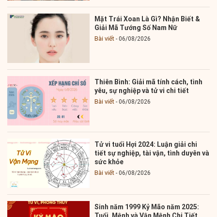
Mặt Trái Xoan Là Gì? Nhận Biết &
Giải Mã Tướng Số Nam Nữ
Bài viết
06/08/2026
Thiên Bình: Giải mã tính cách, tình
yêu, sự nghiệp và tử vi chi tiết
Bài viết
06/08/2026
Tử vi tuổi Hợi 2024: Luận giải chi
tiết sự nghiệp, tài vận, tình duyên và
sức khỏe
Bài viết
06/08/2026
Sinh năm 1999 Kỷ Mão năm 2025:
Tuổi, Mệnh và Vận Mệnh Chi Tiết