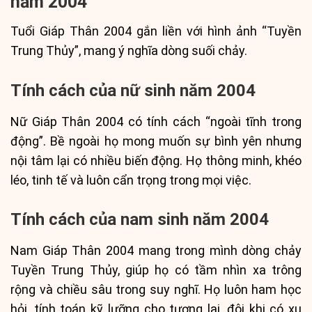
năm 2004
Tuổi Giáp Thân 2004 gắn liền với hình ảnh “Tuyền
Trung Thủy”, mang ý nghĩa dòng suối chảy.
Tính cách của nữ sinh năm 2004
Nữ Giáp Thân 2004 có tính cách “ngoài tĩnh trong
động”. Bề ngoài họ mong muốn sự bình yên nhưng
nội tâm lại có nhiều biến động. Họ thông minh, khéo
léo, tinh tế và luôn cẩn trọng trong mọi việc.
Tính cách của nam sinh năm 2004
Nam Giáp Thân 2004 mang trong mình dòng chảy
Tuyền Trung Thủy, giúp họ có tầm nhìn xa trông
rộng và chiều sâu trong suy nghĩ. Họ luôn ham học
hỏi, tính toán kỹ lưỡng cho tương lai, đôi khi có xu