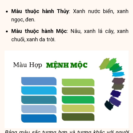
Màu thuộc hành Thủy
: Xanh nước biển, xanh
ngọc, đen.
Màu thuộc hành Mộc
: Nâu, xanh lá cây, xanh
chuối, xanh da trời.
Bảng màu sắc tương hợp và tương khắc với người