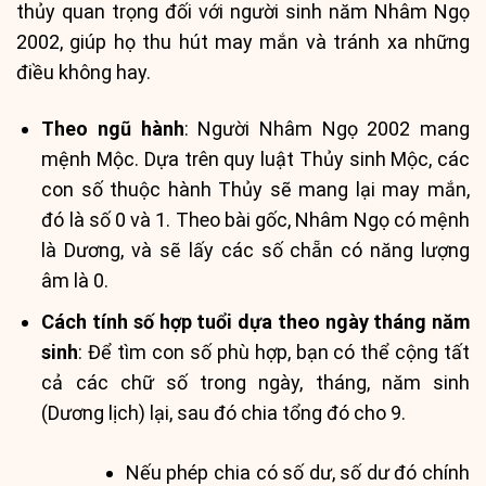
thủy quan trọng đối với người sinh năm Nhâm Ngọ
2002, giúp họ thu hút may mắn và tránh xa những
điều không hay.
Theo ngũ hành
: Người Nhâm Ngọ 2002 mang
mệnh Mộc. Dựa trên quy luật Thủy sinh Mộc, các
con số thuộc hành Thủy sẽ mang lại may mắn,
đó là số 0 và 1. Theo bài gốc, Nhâm Ngọ có mệnh
là Dương, và sẽ lấy các số chẵn có năng lượng
âm là 0.
Cách tính số hợp tuổi dựa theo ngày tháng năm
sinh
: Để tìm con số phù hợp, bạn có thể cộng tất
cả các chữ số trong ngày, tháng, năm sinh
(Dương lịch) lại, sau đó chia tổng đó cho 9.
Nếu phép chia có số dư, số dư đó chính