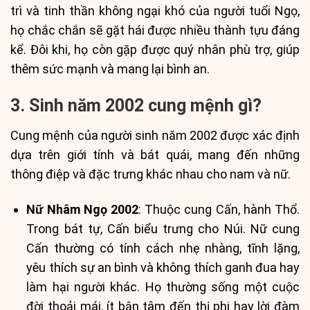
trì và tinh thần không ngại khó của người tuổi Ngọ,
họ chắc chắn sẽ gặt hái được nhiều thành tựu đáng
kể. Đôi khi, họ còn gặp được quý nhân phù trợ, giúp
thêm sức mạnh và mang lại bình an.
3. Sinh năm 2002 cung mệnh gì?
Cung mệnh của người sinh năm 2002 được xác định
dựa trên giới tính và bát quái, mang đến những
thông điệp và đặc trưng khác nhau cho nam và nữ.
Nữ Nhâm Ngọ 2002
: Thuộc cung Cấn, hành Thổ.
Trong bát tự, Cấn biểu trưng cho Núi. Nữ cung
Cấn thường có tính cách nhẹ nhàng, tĩnh lặng,
yêu thích sự an bình và không thích ganh đua hay
làm hại người khác. Họ thường sống một cuộc
đời thoải mái, ít bận tâm đến thị phi hay lời đàm