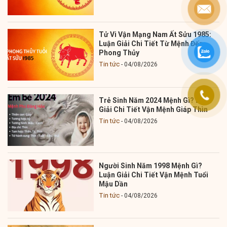
Tử Vi Vận Mạng Nam Ất Sửu 1985:
Luận Giải Chi Tiết Từ Mệnh Đến
Phong Thủy
Tin tức
04/08/2026
Trẻ Sinh Năm 2024 Mệnh Gì? Luận
Giải Chi Tiết Vận Mệnh Giáp Thìn
Tin tức
04/08/2026
Người Sinh Năm 1998 Mệnh Gì?
Luận Giải Chi Tiết Vận Mệnh Tuổi
Mậu Dần
Tin tức
04/08/2026