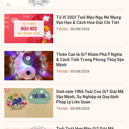
Tử Vi 2023 Tuổi Mậu Ngọ Nữ Mạng:
Vận Hạn & Cách Hóa Giải Chi Tiết
Tin tức
06/08/2026
Thiên Can là Gì? Khám Phá Ý Nghĩa
& Cách Tính Trong Phong Thủy Vận
Mệnh
Tin tức
05/08/2026
Sinh năm 1956 Tuổi Con Gì? Giải Mã
Vận Mệnh, Sự Nghiệp và Quy Định
Pháp Lý Liên Quan
Tin tức
05/08/2026
Tuổi Tuất Hợp Màu Gì? Giải Mã