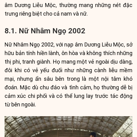
âm Dương Liễu Mộc, thường mang những nét đặc
trưng riêng biệt cho cả nam và nữ.
8.1. Nữ Nhâm Ngọ 2002
Nữ Nhâm Ngọ 2002, với nạp âm Dương Liễu Mộc, sở
hữu bản tính hiền lành, ôn hòa và không thích những
thị phi, tranh giành. Họ mang một vẻ ngoài dịu dàng,
đôi khi có vẻ yếu đuối như những cành liễu mềm
mại, nhưng ẩn sâu bên trong là một nội tâm khó
đoán. Mặc dù chu đáo và tình cảm, họ thường dễ bị
cảm xúc chi phối và có thể lung lay trước tác động
từ bên ngoài.