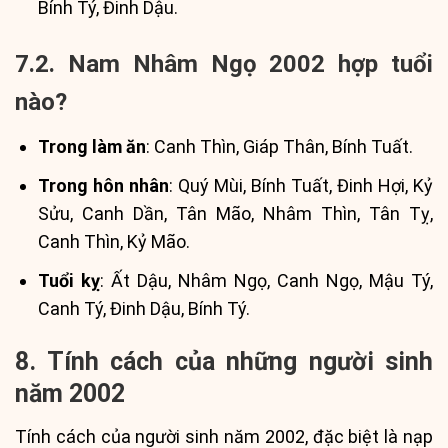
Bính Tý, Đinh Dậu.
7.2. Nam Nhâm Ngọ 2002 hợp tuổi
nào?
Trong làm ăn
: Canh Thìn, Giáp Thân, Bính Tuất.
Trong hôn nhân
: Quý Mùi, Bính Tuất, Đinh Hợi, Kỷ
Sửu, Canh Dần, Tân Mão, Nhâm Thìn, Tân Tỵ,
Canh Thìn, Kỷ Mão.
Tuổi kỵ
: Ất Dậu, Nhâm Ngọ, Canh Ngọ, Mậu Tý,
Canh Tý, Đinh Dậu, Bính Tý.
8. Tính cách của những người sinh
năm 2002
Tính cách của người sinh năm 2002, đặc biệt là nạp