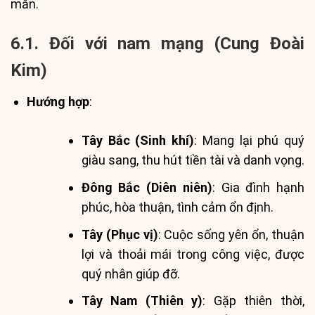
mắn.
6.1. Đối với nam mạng (Cung Đoài
Kim)
Hướng hợp
:
Tây Bắc (Sinh khí)
: Mang lại phú quý
giàu sang, thu hút tiền tài và danh vọng.
Đông Bắc (Diên niên)
: Gia đình hạnh
phúc, hòa thuận, tình cảm ổn định.
Tây (Phục vị)
: Cuộc sống yên ổn, thuận
lợi và thoải mái trong công việc, được
quý nhân giúp đỡ.
Tây Nam (Thiên y)
: Gặp thiên thời,