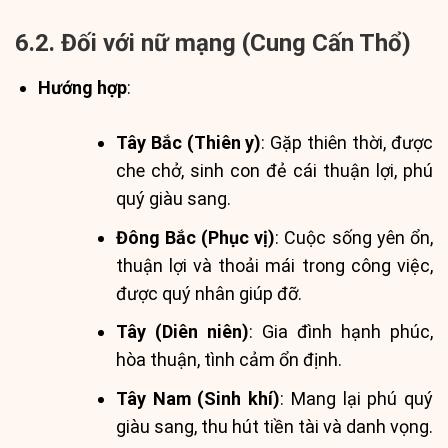
6.2. Đối với nữ mạng (Cung Cấn Thổ)
Hướng hợp
:
Tây Bắc (Thiên y)
: Gặp thiên thời, được
che chở, sinh con đẻ cái thuận lợi, phú
quý giàu sang.
Đông Bắc (Phục vị)
: Cuộc sống yên ổn,
thuận lợi và thoải mái trong công việc,
được quý nhân giúp đỡ.
Tây (Diên niên)
: Gia đình hạnh phúc,
hòa thuận, tình cảm ổn định.
Tây Nam (Sinh khí)
: Mang lại phú quý
giàu sang, thu hút tiền tài và danh vọng.