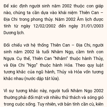
Để xác định người sinh năm 2002 thuộc con giáp
nào, chúng ta cần dựa vào khái niệm Thiên Can –
Địa Chi trong phong thủy. Năm 2002 Âm lịch được
tính từ ngày 12/02/2002 đến ngày 31/01/2003
Dương lịch.
Đối chiếu với hệ thống Thiên Can – Địa Chi, người
sinh năm 2002 là tuổi Nhâm Ngọ, cầm tinh con
Ngựa. Cụ thể, Thiên Can “Nhâm” thuộc hành Thủy,
và Địa Chi “Ngọ” thuộc hành Hỏa. Theo quy luật
tương khắc của ngũ hành, Thủy và Hỏa vốn tương
khắc nhau (nước dập tắt lửa).
Vì sự tương khắc này, người tuổi Nhâm Ngọ 2002
thường phải đối mặt với nhiều thử thách và sóng gió
trong cuộc sống. Tuy nhiên, với bản tính cần cù, kiên