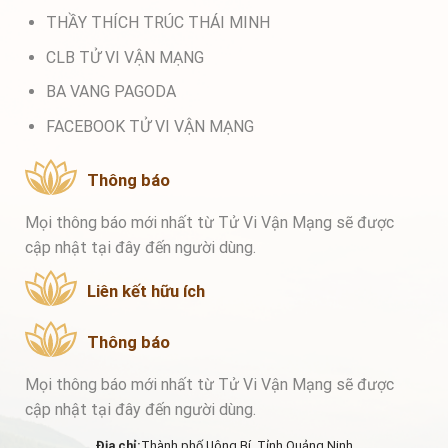
THẦY THÍCH TRÚC THÁI MINH
CLB TỬ VI VẬN MẠNG
BA VANG PAGODA
FACEBOOK TỬ VI VẬN MẠNG
Thông báo
Mọi thông báo mới nhất từ Tử Vi Vận Mạng sẽ được
cập nhật tại đây đến người dùng.
Liên kết hữu ích
Thông báo
Mọi thông báo mới nhất từ Tử Vi Vận Mạng sẽ được
cập nhật tại đây đến người dùng.
Địa chỉ:
Thành phố Uông Bí, Tỉnh Quảng Ninh