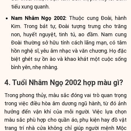
tiếu xung quanh.
Nam Nhâm Ngọ 2002
: Thuộc cung Đoài, hành
Kim. Trong bát tự, Đoài tượng trưng cho trăng
non, huyết nguyệt, tinh tú, ao đầm. Nam cung
Đoài thường sở hữu tính cách lãng mạn, có tâm
hồn nghệ sĩ, yêu âm nhạc và văn chương. Họ đặc
biệt ghét sự ồn ào và khao khát một cuộc sống
bình yên, nhẹ nhàng.
4. Tuổi Nhâm Ngọ 2002 hợp màu gì?
Trong phong thủy, màu sắc đóng vai trò quan trọng
trong việc điều hòa âm dương ngũ hành, từ đó ảnh
hưởng đến vận khí của mỗi người. Việc lựa chọn
màu sắc phù hợp cho quần áo, phụ kiện hay đồ vật
trang trí nhà cửa không chỉ giúp người mệnh Mộc