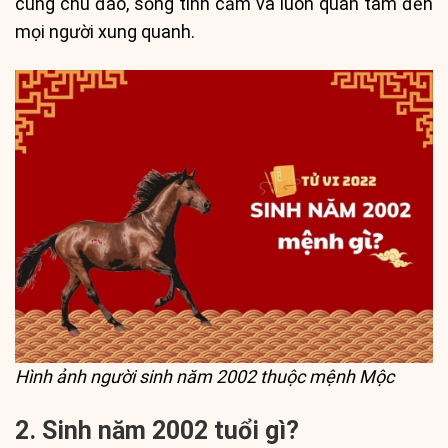
cùng chu đáo, sống tình cảm và luôn quan tâm đến
mọi người xung quanh.
Hình ảnh người sinh năm 2002 thuộc mệnh Mộc
2. Sinh năm 2002 tuổi gì?