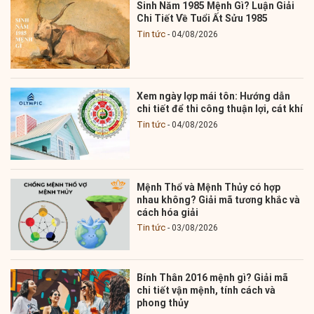
Sinh Năm 1985 Mệnh Gì? Luận Giải
Chi Tiết Về Tuổi Ất Sửu 1985
Tin tức
04/08/2026
Xem ngày lợp mái tôn: Hướng dẫn
chi tiết để thi công thuận lợi, cát khí
Tin tức
04/08/2026
Mệnh Thổ và Mệnh Thủy có hợp
nhau không? Giải mã tương khắc và
cách hóa giải
Tin tức
03/08/2026
Bính Thân 2016 mệnh gì? Giải mã
chi tiết vận mệnh, tính cách và
phong thủy