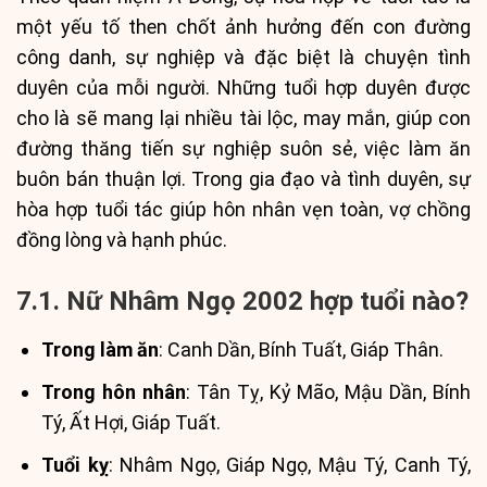
một yếu tố then chốt ảnh hưởng đến con đường
công danh, sự nghiệp và đặc biệt là chuyện tình
duyên của mỗi người. Những tuổi hợp duyên được
cho là sẽ mang lại nhiều tài lộc, may mắn, giúp con
đường thăng tiến sự nghiệp suôn sẻ, việc làm ăn
buôn bán thuận lợi. Trong gia đạo và tình duyên, sự
hòa hợp tuổi tác giúp hôn nhân vẹn toàn, vợ chồng
đồng lòng và hạnh phúc.
7.1. Nữ Nhâm Ngọ 2002 hợp tuổi nào?
Trong làm ăn
: Canh Dần, Bính Tuất, Giáp Thân.
Trong hôn nhân
: Tân Tỵ, Kỷ Mão, Mậu Dần, Bính
Tý, Ất Hợi, Giáp Tuất.
Tuổi kỵ
: Nhâm Ngọ, Giáp Ngọ, Mậu Tý, Canh Tý,