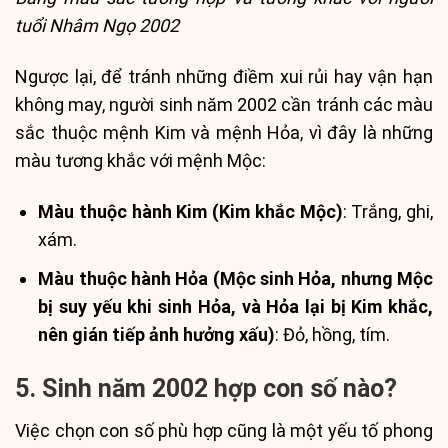
tuổi Nhâm Ngọ 2002
Ngược lại, để tránh những điềm xui rủi hay vận hạn
không may, người sinh năm 2002 cần tránh các màu
sắc thuộc mệnh Kim và mệnh Hỏa, vì đây là những
màu tương khắc với mệnh Mộc:
Màu thuộc hành Kim (Kim khắc Mộc)
: Trắng, ghi,
xám.
Màu thuộc hành Hỏa (Mộc sinh Hỏa, nhưng Mộc
bị suy yếu khi sinh Hỏa, và Hỏa lại bị Kim khắc,
nên gián tiếp ảnh hưởng xấu)
: Đỏ, hồng, tím.
5. Sinh năm 2002 hợp con số nào?
Việc chọn con số phù hợp cũng là một yếu tố phong