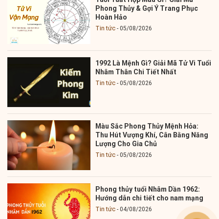
Phong Thủy & Gợi Ý Trang Phục
Hoàn Hảo
Tin tức
05/08/2026
1992 Là Mệnh Gì? Giải Mã Tử Vi Tuổi
Nhâm Thân Chi Tiết Nhất
Tin tức
05/08/2026
Màu Sắc Phong Thủy Mệnh Hỏa:
Thu Hút Vượng Khí, Cân Bằng Năng
Lượng Cho Gia Chủ
Tin tức
05/08/2026
Phong thủy tuổi Nhâm Dần 1962:
Hướng dẫn chi tiết cho nam mạng
Tin tức
04/08/2026