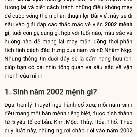
tương lai và biết cách tránh những điều không may
để cuộc sống thêm phần thuận lợi. Bài viết này sẽ đi
sâu vào giải đáp các thắc mắc về việc
2002 mệnh
gì
, tuổi con gì, cung gì, hợp với tuổi nào, màu sắc và
hướng nào để mang lại may mắn, đồng thời phân
tích tính cách đặc trưng của nam và nữ Nhâm Ngọ.
Những thông tin dưới đây sẽ là cẩm nang hữu ích,
giúp bạn có cái nhìn tổng quan và sâu sắc về vận
mệnh của mình.
1. Sinh năm 2002 mệnh gì?
Dựa trên lý thuyết ngũ hành cổ xưa, mỗi năm sinh
đều mang một bản mệnh riêng biệt, được hình thành
từ 5 yếu tố cơ bản: Kim, Mộc, Thủy, Hỏa, Thổ. Theo
quy luật này, những người chào đời vào năm 2002