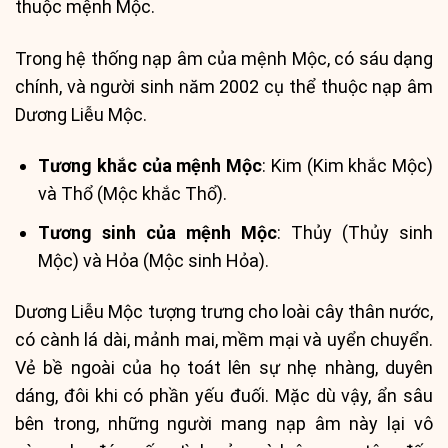
thuộc mệnh Mộc.
Trong hệ thống nạp âm của mệnh Mộc, có sáu dạng
chính, và người sinh năm 2002 cụ thể thuộc nạp âm
Dương Liễu Mộc.
Tương khắc của mệnh Mộc
: Kim (Kim khắc Mộc)
và Thổ (Mộc khắc Thổ).
Tương sinh của mệnh Mộc
: Thủy (Thủy sinh
Mộc) và Hỏa (Mộc sinh Hỏa).
Dương Liễu Mộc tượng trưng cho loài cây thân nước,
có cành lá dài, mảnh mai, mềm mại và uyển chuyển.
Vẻ bề ngoài của họ toát lên sự nhẹ nhàng, duyên
dáng, đôi khi có phần yếu đuối. Mặc dù vậy, ẩn sâu
bên trong, những người mang nạp âm này lại vô