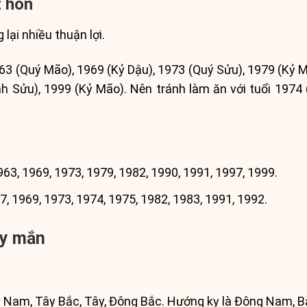
t hôn
lại nhiều thuận lợi.
63 (Quý Mão), 1969 (Kỷ Dậu), 1973 (Quý Sửu), 1979 (Kỷ 
nh Sửu), 1999 (Kỷ Mão). Nên tránh làm ăn với tuổi 1974
63, 1969, 1973, 1979, 1982, 1990, 1991, 1997, 1999.
, 1969, 1973, 1974, 1975, 1982, 1983, 1991, 1992.
ay mắn
 Nam, Tây Bắc, Tây, Đông Bắc. Hướng kỵ là Đông Nam, B