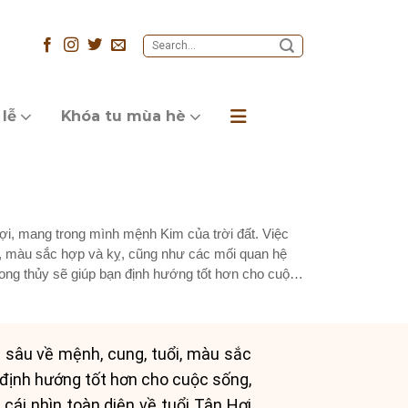
 lễ
Khóa tu mùa hè
i, mang trong mình mệnh Kim của trời đất. Việc
i, màu sắc hợp và kỵ, cũng như các mối quan hệ
ong thủy sẽ giúp bạn định hướng tốt hơn cho cuộc
 sâu về mệnh, cung, tuổi, màu sắc
 định hướng tốt hơn cho cuộc sống,
 cái nhìn toàn diện về tuổi Tân Hợi