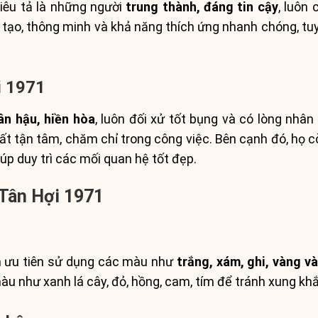
êu tả là những người
trung thành, đáng tin cậy
, luôn
tạo, thông minh và khả năng thích ứng nhanh chóng, tuy n
i 1971
ân hậu, hiền hòa
, luôn đối xử tốt bụng và có lòng nhân
 rất tận tâm, chăm chỉ trong công việc. Bên cạnh đó, họ
úp duy trì các mối quan hệ tốt đẹp.
 Tân Hợi 1971
n ưu tiên sử dụng các màu như
trắng, xám, ghi, vàng v
àu như xanh lá cây, đỏ, hồng, cam, tím để tránh xung khắ