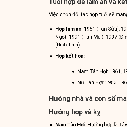
Tuổi hợp để làm ăn và kế
Việc chọn đối tác hợp tuổi sẽ mang 
Hợp làm ăn:
1961 (Tân Sửu), 19
Ngọ), 1991 (Tân Mùi), 1997 (Đi
(Bính Thìn).
Hợp kết hôn:
Nam Tân Hợi: 1961, 19
Nữ Tân Hợi: 1963, 1967
Hướng nhà và con số m
Hướng hợp và kỵ
Nam Tân Hợi:
Hướng hợp là Tây