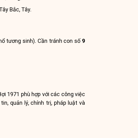
Tây Bắc, Tây.
ổ tương sinh). Cần tránh con số
9
Hợi 1971 phù hợp với các công việc
n, quản lý, chính trị, pháp luật và