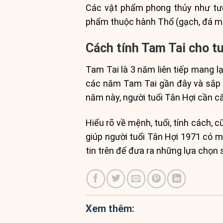
Các vật phẩm phong thủy như tượn
phẩm thuộc hành Thổ (gạch, đá màu
Cách tính Tam Tai cho t
Tam Tai là 3 năm liên tiếp mang l
các năm Tam Tai gần đây và sắp t
năm này, người tuổi Tân Hợi cần cẩn
Hiểu rõ về mệnh, tuổi, tính cách,
giúp người tuổi Tân Hợi 1971 có m
tin trên để đưa ra những lựa chọn
Xem thêm: