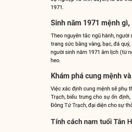
1971.
Sinh năm 1971 mệnh gì, 
Theo nguyên tắc ngũ hành, người
trang sức bằng vàng, bạc, đá quý,
người sinh năm 1971 âm lịch (từ n
heo.
Khám phá cung mệnh và 
Việc xác định cung mệnh sẽ phụ thu
Trạch, biểu trưng cho sự ổn định,
Đông Tứ Trạch, đại diện cho sự th
Tính cách nam tuổi Tân 