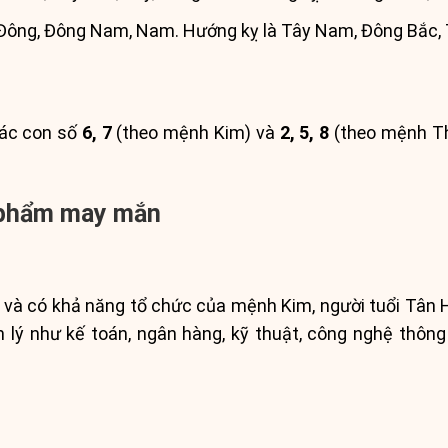
Đông, Đông Nam, Nam. Hướng kỵ là Tây Nam, Đông Bắc, 
các con số
6, 7
(theo mệnh Kim) và
2, 5, 8
(theo mệnh Th
 phẩm may mắn
n và có khả năng tổ chức của mệnh Kim, người tuổi Tân 
n lý như kế toán, ngân hàng, kỹ thuật, công nghệ thông ti