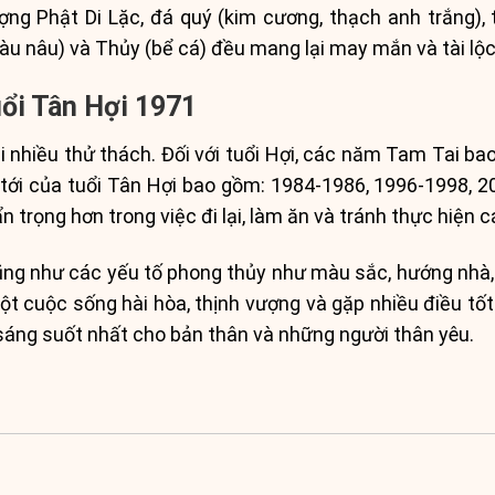
g Phật Di Lặc, đá quý (kim cương, thạch anh trắng), 
 nâu) và Thủy (bể cá) đều mang lại may mắn và tài lộc 
uổi Tân Hợi 1971
ại nhiều thử thách. Đối với tuổi Hợi, các năm Tam Tai 
ới của tuổi Tân Hợi bao gồm: 1984-1986, 1996-1998, 
 trọng hơn trong việc đi lại, làm ăn và tránh thực hiện c
 cũng như các yếu tố phong thủy như màu sắc, hướng nh
ột cuộc sống hài hòa, thịnh vượng và gặp nhiều điều t
 sáng suốt nhất cho bản thân và những người thân yêu.