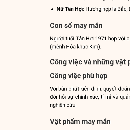
Nữ Tân Hợi:
Hướng hợp là Bắc, 
Con số may mắn
Người tuổi Tân Hợi 1971 hợp với 
(mệnh Hỏa khắc Kim).
Công việc và những vật
Công việc phù hợp
Với bản chất kiên định, quyết đoá
đòi hỏi sự chính xác, tỉ mỉ và quả
nghiên cứu.
Vật phẩm may mắn