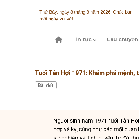
Skip
to
Thứ Bảy, ngày 8 tháng 8 năm 2026. Chúc bạn
content
một ngày vui vẻ!
Tin tức
Câu chuyện
Tuổi Tân Hợi 1971: Khám phá mệnh, 
Bài viết
Người sinh năm 1971 tuổi Tân Hợi
hợp và kỵ, cũng như các mối quan 
sự nghiệp và tình duyên, từ đó thu