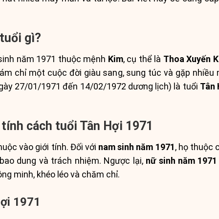
tuổi gì?
 sinh năm 1971 thuộc mệnh
Kim
, cụ thể là
Thoa Xuyến K
 ám chỉ một cuộc đời giàu sang, sung túc và gặp nhiều
gày 27/01/1971 đến 14/02/1972 dương lịch) là tuổi
Tân 
tính cách tuổi Tân Hợi 1971
ộc vào giới tính. Đối với
nam sinh năm 1971
, họ thuộc
 bao dung và trách nhiệm. Ngược lại,
nữ sinh năm 1971
ông minh, khéo léo và chăm chỉ.
Hợi 1971