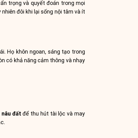
 cẩn trọng và quyết đoán trong mọi
hiên đôi khi lại sống nội tâm và ít
 ái. Họ khôn ngoan, sáng tạo trong
 còn có khả năng cảm thông và nhạy
à nâu đất
để thu hút tài lộc và may
c.