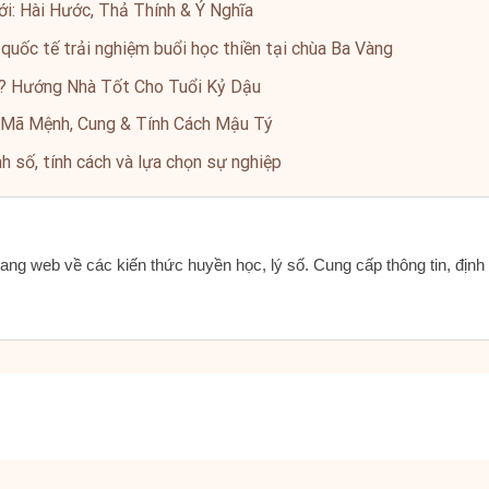
i: Hài Hước, Thả Thính & Ý Nghĩa
 quốc tế trải nghiệm buổi học thiền tại chùa Ba Vàng
? Hướng Nhà Tốt Cho Tuổi Kỷ Dậu
 Mã Mệnh, Cung & Tính Cách Mậu Tý
 số, tính cách và lựa chọn sự nghiệp
ang web về các kiến thức huyền học, lý số. Cung cấp thông tin, địn