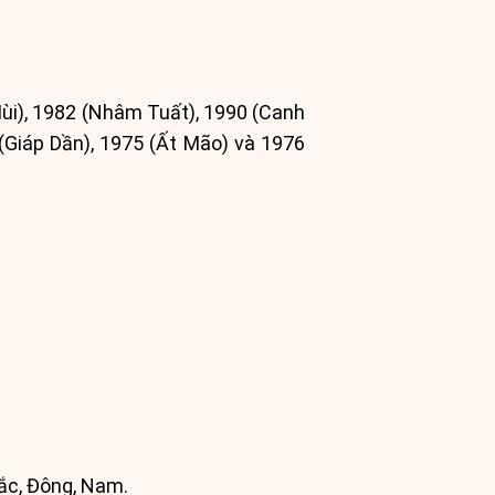
Mùi), 1982 (Nhâm Tuất), 1990 (Canh
 (Giáp Dần), 1975 (Ất Mão) và 1976
ắc, Đông, Nam.