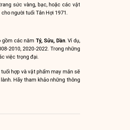
trang sức vàng, bạc, hoặc các vật
cho người tuổi Tân Hợi 1971.
bao gồm các năm
Tý, Sửu, Dần
. Ví dụ,
2008-2010, 2020-2022. Trong những
ác việc trọng đại.
à, tuổi hợp và vật phẩm may mắn sẽ
ốt lành. Hãy tham khảo những thông