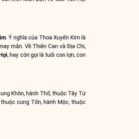
im
. Ý nghĩa của Thoa Xuyến Kim là
 may mắn. Về Thiên Can và Địa Chi,
Hợi
, hay còn gọi là tuổi con lợn, con
 cung Khôn, hành Thổ, thuộc Tây Tứ
thuộc cung Tốn, hành Mộc, thuộc