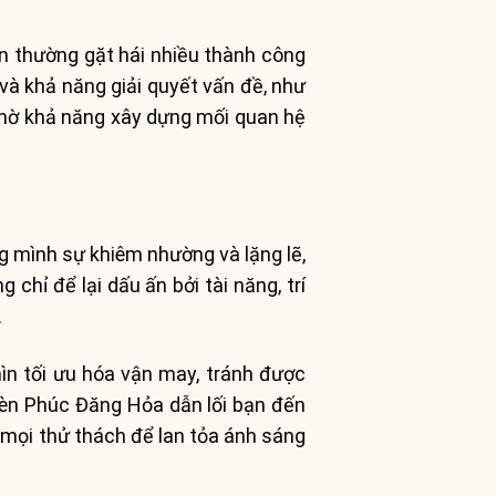
ìn thường gặt hái nhiều thành công
và khả năng giải quyết vấn đề, như
 Nhờ khả năng xây dựng mối quan hệ
 mình sự khiêm nhường và lặng lẽ,
chỉ để lại dấu ấn bởi tài năng, trí
.
ìn tối ưu hóa vận may, tránh được
đèn Phúc Đăng Hỏa dẫn lối bạn đến
 mọi thử thách để lan tỏa ánh sáng