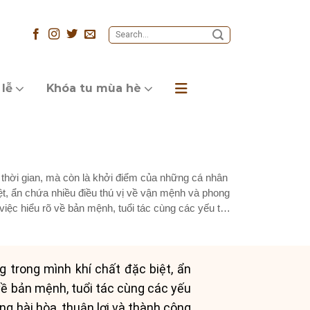
 lễ
Khóa tu mùa hè
thời gian, mà còn là khởi điểm của những cá nhân
ệt, ẩn chứa nhiều điều thú vị về vận mệnh và phong
việc hiểu rõ về bản mệnh, tuổi tác cùng các yếu tố
 trong mình khí chất đặc biệt, ẩn
về bản mệnh, tuổi tác cùng các yếu
g hài hòa, thuận lợi và thành công