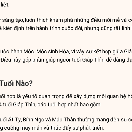
iệt.
y sáng tạo, luôn thích khám phá những điều mới mẻ và 
kiên định trên hành trình cuộc đời, nhưng cũng rất lin
huộc hành Mộc. Mộc sinh Hỏa, vì vậy sự kết hợp giữa Gi
 Điều này góp phần giúp người tuổi Giáp Thìn dễ dàng 
Tuổi Nào?
uổi hợp là yếu tố quan trọng để xây dựng mối quan hệ h
4 tuổi Giáp Thìn, các tuổi hợp nhất bao gồm:
ổi Ất Tỵ, Bính Ngọ và Mậu Thân thường mang đến sự cộ
ăng cường may mắn và thúc đẩy sự phát triển.