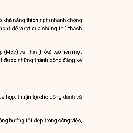
có khả năng thích nghi nhanh chóng
h hoạt để vượt qua những thử thách
áp (Mộc) và Thìn (Hỏa) tạo nên một
đạt được những thành công đáng kể
òa hợp, thuận lợi cho công danh và
ng hưởng tốt đẹp trong công việc,