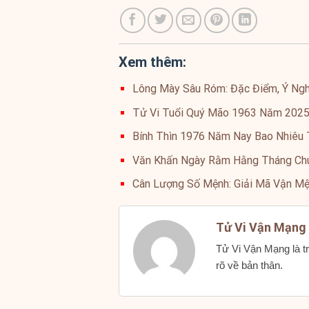
Xem thêm:
Lông Mày Sâu Róm: Đặc Điểm, Ý Ngh
Tử Vi Tuổi Quý Mão 1963 Năm 202
Bính Thìn 1976 Năm Nay Bao Nhiêu T
Văn Khấn Ngày Rằm Hằng Tháng Chu
Cân Lượng Số Mệnh: Giải Mã Vận M
Tử Vi Vận Mạng
Tử Vi Vận Mạng là tr
rõ về bản thân.