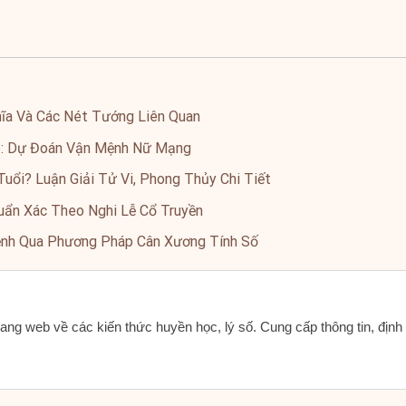
ĩa Và Các Nét Tướng Liên Quan
5: Dự Đoán Vận Mệnh Nữ Mạng
uổi? Luận Giải Tử Vi, Phong Thủy Chi Tiết
ẩn Xác Theo Nghi Lễ Cổ Truyền
ệnh Qua Phương Pháp Cân Xương Tính Số
ang web về các kiến thức huyền học, lý số. Cung cấp thông tin, địn