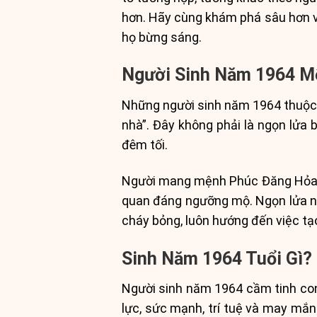
hơn. Hãy cùng khám phá sâu hơn về
họ bừng sáng.
Người Sinh Năm 1964 M
Những người sinh năm 1964 thuộc 
nhà”. Đây không phải là ngọn lửa b
đêm tối.
Người mang mệnh Phúc Đăng Hỏa th
quan đáng ngưỡng mộ. Ngọn lửa nà
cháy bỏng, luôn hướng đến việc tạo
Sinh Năm 1964 Tuổi Gì?
Người sinh năm 1964 cầm tinh con 
lực, sức mạnh, trí tuệ và may mắn