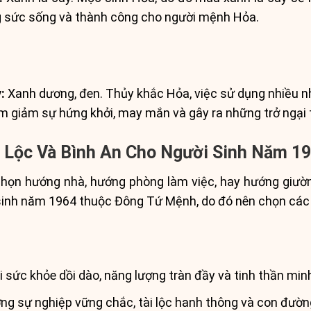
ng sức sống và thành công cho người mệnh Hỏa.
:
Xanh dương, đen. Thủy khắc Hỏa, việc sử dụng nhiều 
m giảm sự hứng khởi, may mắn và gây ra những trở ngại 
 Lộc Và Bình An Cho Người Sinh Năm 1
chọn hướng nhà, hướng phòng làm việc, hay hướng giườn
i sinh năm 1964 thuộc Đông Tứ Mệnh, do đó nên chọn các
 sức khỏe dồi dào, năng lượng tràn đầy và tinh thần minh
g sự nghiệp vững chắc, tài lộc hanh thông và con đườn