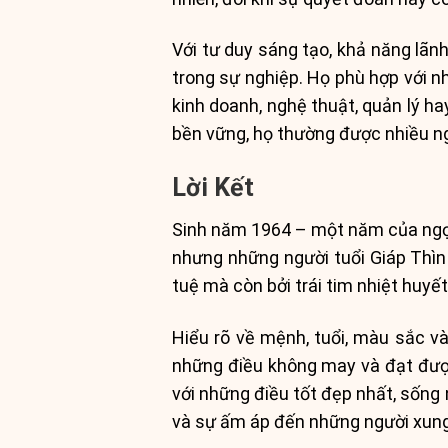
Với tư duy sáng tạo, khả năng lãn
trong sự nghiệp. Họ phù hợp với n
kinh doanh, nghệ thuật, quản lý h
bền vững, họ thường được nhiều ng
Lời Kết
Sinh năm 1964 – một năm của ngọn
nhưng những người tuổi Giáp Thìn l
tuệ mà còn bởi trái tim nhiệt huyế
Hiểu rõ về mệnh, tuổi, màu sắc v
những điều không may và đạt được
với những điều tốt đẹp nhất, sống
và sự ấm áp đến những người xun