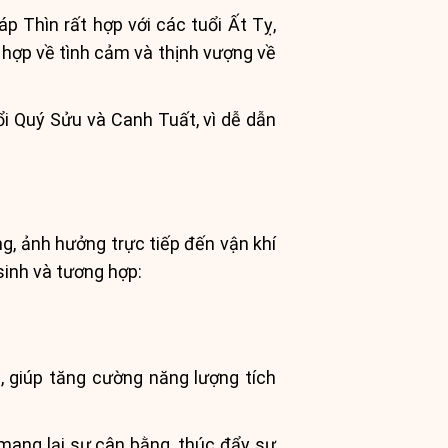
p Thìn rất hợp với các tuổi Ất Tỵ,
 hợp về tình cảm và thịnh vượng về
i Quý Sửu và Canh Tuất, vì dễ dẫn
, ảnh hưởng trực tiếp đến vận khí
inh và tương hợp:
 giúp tăng cường năng lượng tích
mang lại sự cân bằng, thúc đẩy sự