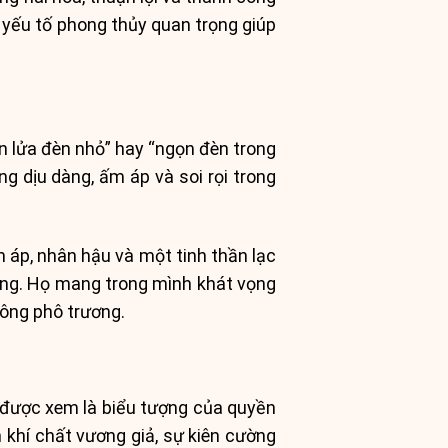
 yếu tố phong thủy quan trọng giúp
 lửa đèn nhỏ” hay “ngọn đèn trong
ng dịu dàng, ấm áp và soi rọi trong
áp, nhân hậu và một tinh thần lạc
ờng. Họ mang trong mình khát vọng
hông phô trương.
n được xem là biểu tượng của quyền
 khí chất vương giả, sự kiên cường