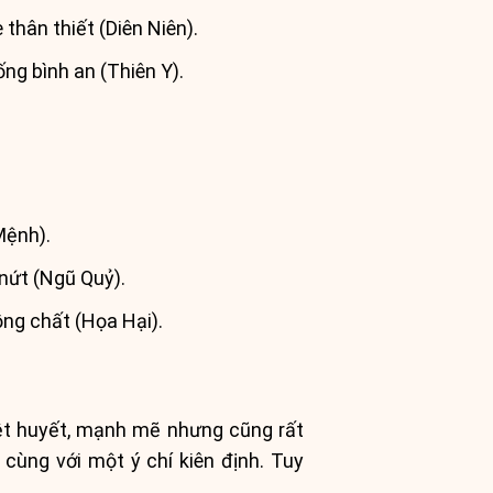
thân thiết (Diên Niên).
ng bình an (Thiên Y).
Mệnh).
nứt (Ngũ Quỷ).
ng chất (Họa Hại).
ệt huyết, mạnh mẽ nhưng cũng rất
cùng với một ý chí kiên định. Tuy