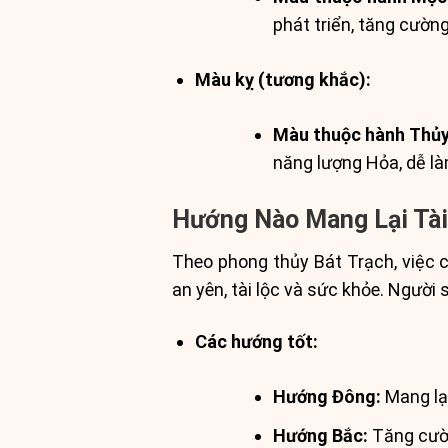
phát triển, tăng cườ
Màu kỵ (tương khắc):
Màu thuộc hành Thủy
năng lượng Hỏa, dễ là
Hướng Nào Mang Lại Tài
Theo phong thủy Bát Trạch, việc 
an yên, tài lộc và sức khỏe. Ngườ
Các hướng tốt:
Hướng Đông:
Mang lại
Hướng Bắc:
Tăng cườn