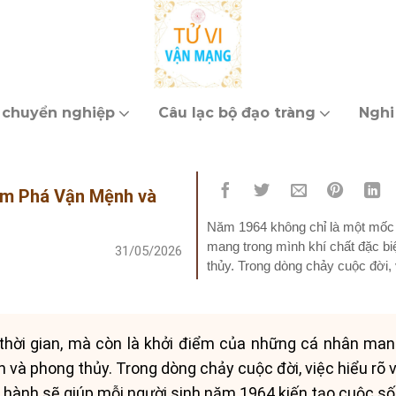
 chuyển nghiệp
Câu lạc bộ đạo tràng
Nghi
ám Phá Vận Mệnh và
Năm 1964 không chỉ là một mốc 
mang trong mình khí chất đặc bi
31/05/2026
thủy. Trong dòng chảy cuộc đời, 
tương...
ời gian, mà còn là khởi điểm của những cá nhân mang
h và phong thủy. Trong dòng chảy cuộc đời, việc hiểu rõ 
 hành sẽ giúp mỗi người sinh năm 1964 kiến tạo cuộc sốn