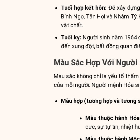
Tuổi hợp kết hôn:
Để xây dựng 
Bính Ngọ, Tân Hợi và Nhâm Tý. 
vật chất.
Tuổi kỵ:
Người sinh năm 1964 cầ
đến xung đột, bất đồng quan đ
Màu Sắc Hợp Với Người 
Màu sắc không chỉ là yếu tố thẩm
của mỗi người. Người mệnh Hỏa si
Màu hợp (tương hợp và tương s
Màu thuộc hành Hỏa
cực, sự tự tin, nhiệt 
Màu thuộc hành Mộc