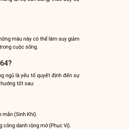
những màu này có thể làm suy giảm
trong cuộc sống.
964?
g ngủ là yếu tố quyết định đến sự
 hướng tốt sau:
 mẫn (Sinh Khí).
g công danh rộng mở (Phục Vị).