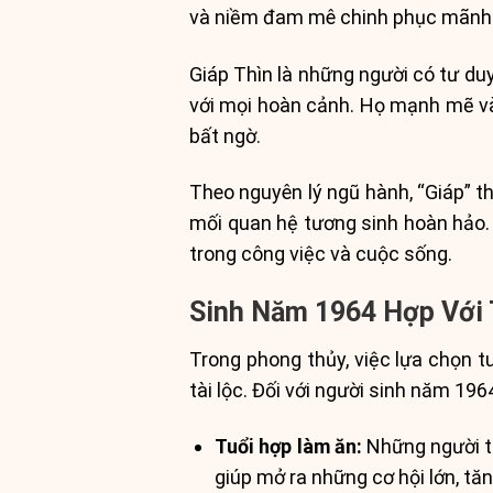
và niềm đam mê chinh phục mãnh l
Giáp Thìn là những người có tư du
với mọi hoàn cảnh. Họ mạnh mẽ và 
bất ngờ.
Theo nguyên lý ngũ hành, “Giáp” t
mối quan hệ tương sinh hoàn hảo.
trong công việc và cuộc sống.
Sinh Năm 1964 Hợp Với 
Trong phong thủy, việc lựa chọn t
tài lộc. Đối với người sinh năm 196
Tuổi hợp làm ăn:
Những người tu
giúp mở ra những cơ hội lớn, t