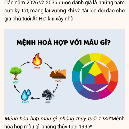
Các năm 2026 và 2036 được đánh giá là những năm
cực kỳ tốt, mang lại vượng khí và tài lộc dồi dào cho
gia chủ tuổi Ất Hợi khi xây nhà.
Mệnh hỏa hợp màu gì, phỏng thủy tuổi 1935
*Mệnh
hỏa hợp màu gì, phỏng thủy tuổi 1935*