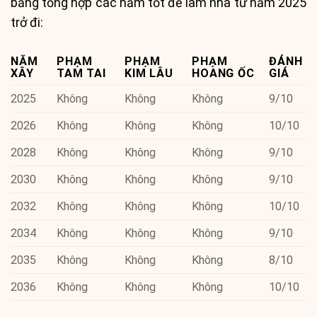
bảng tổng hợp các năm tốt để làm nhà từ năm 2025
trở đi:
NĂM
PHẠM
PHẠM
PHẠM
ĐÁNH
XÂY
TAM TAI
KIM LÂU
HOANG ỐC
GIÁ
2025
Không
Không
Không
9/10
2026
Không
Không
Không
10/10
2028
Không
Không
Không
9/10
2030
Không
Không
Không
9/10
2032
Không
Không
Không
10/10
2034
Không
Không
Không
9/10
2035
Không
Không
Không
8/10
2036
Không
Không
Không
10/10