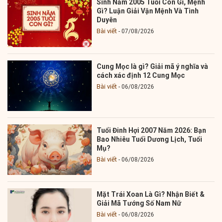
Sinh Năm 2005 Tuổi Con Gì, Mệnh
Gì? Luận Giải Vận Mệnh Và Tình
Duyên
Bài viết
07/08/2026
Cung Mọc là gì? Giải mã ý nghĩa và
cách xác định 12 Cung Mọc
Bài viết
06/08/2026
Tuổi Đinh Hợi 2007 Năm 2026: Bạn
Bao Nhiêu Tuổi Dương Lịch, Tuổi
Mụ?
Bài viết
06/08/2026
Mặt Trái Xoan Là Gì? Nhận Biết &
Giải Mã Tướng Số Nam Nữ
Bài viết
06/08/2026