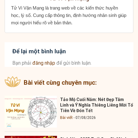
Tử Vi Vận Mạng là trang web về các kiến thức huyền
học, lý số. Cung cấp thông tin, định hướng nhân sinh giúp
mọi người hiểu rõ về bản thân.
Để lại một bình luận
Bạn phải
đăng nhập
để gửi bình luận.
Bài viết cùng chuyên mục:
Tảo Mộ Cuối Năm: Nét Đẹp Tâm
Linh và Ý Nghĩa Thiêng Liêng Mời Tổ
Tiên Về Đón Tết
Bài viết
07/08/2026