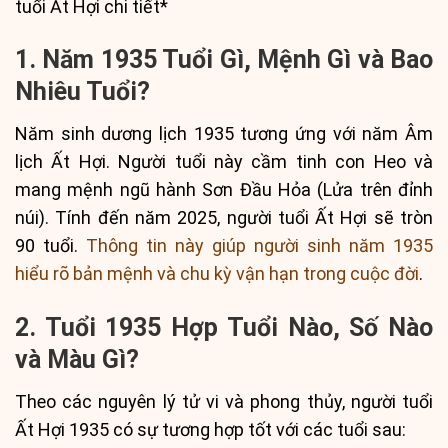
tuổi Ất Hợi chi tiết*
1. Năm 1935 Tuổi Gì, Mệnh Gì và Bao
Nhiêu Tuổi?
Năm sinh dương lịch 1935 tương ứng với năm Âm
lịch Ất Hợi. Người tuổi này cầm tinh con Heo và
mang mệnh ngũ hành Sơn Đầu Hỏa (Lửa trên đỉnh
núi). Tính đến năm 2025, người tuổi Ất Hợi sẽ tròn
90 tuổi.
Thông tin này giúp người sinh năm 1935
hiểu rõ bản mệnh và chu kỳ vận hạn trong cuộc đời
.
2. Tuổi 1935 Hợp Tuổi Nào, Số Nào
và Màu Gì?
Theo các nguyên lý tử vi và phong thủy, người tuổi
Ất Hợi 1935 có sự tương hợp tốt với các tuổi sau: