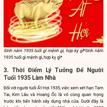
Sinh năm 1935 tuổi gì mệnh gì, hợp kỵ gì
*Sinh năm
1935 tuổi gì mệnh gì, hợp kỵ gì*
3. Thời Điểm Lý Tưởng Để Người
Tuổi 1935 Làm Nhà
Đối với người tuổi Ất Hợi 1935, việc xem xét hạn Tam
Tai, Kim Lâu và Hoang Ốc là vô cùng quan trọng
trước khi tiến hành xây dựng nhà cửa. Dưới đây là