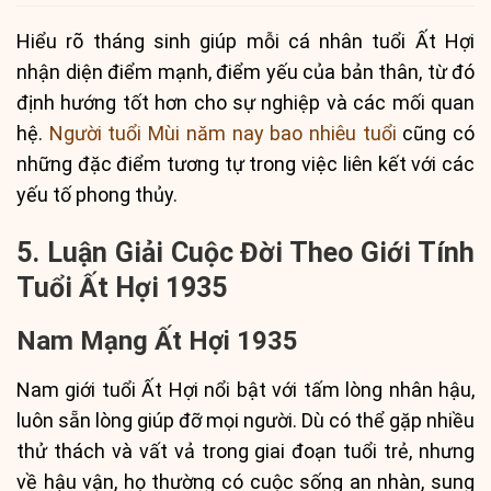
Hiểu rõ tháng sinh giúp mỗi cá nhân tuổi Ất Hợi
nhận diện điểm mạnh, điểm yếu của bản thân, từ đó
định hướng tốt hơn cho sự nghiệp và các mối quan
hệ.
Người tuổi Mùi năm nay bao nhiêu tuổi
cũng có
những đặc điểm tương tự trong việc liên kết với các
yếu tố phong thủy.
5. Luận Giải Cuộc Đời Theo Giới Tính
Tuổi Ất Hợi 1935
Nam Mạng Ất Hợi 1935
Nam giới tuổi Ất Hợi nổi bật với tấm lòng nhân hậu,
luôn sẵn lòng giúp đỡ mọi người. Dù có thể gặp nhiều
thử thách và vất vả trong giai đoạn tuổi trẻ, nhưng
về hậu vận, họ thường có cuộc sống an nhàn, sung