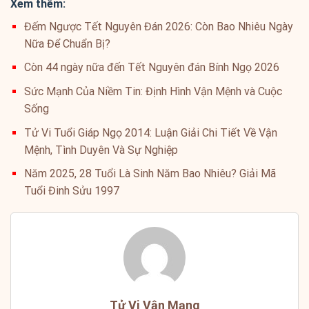
Xem thêm:
Đếm Ngược Tết Nguyên Đán 2026: Còn Bao Nhiêu Ngày
Nữa Để Chuẩn Bị?
Còn 44 ngày nữa đến Tết Nguyên đán Bính Ngọ 2026
Sức Mạnh Của Niềm Tin: Định Hình Vận Mệnh và Cuộc
Sống
Tử Vi Tuổi Giáp Ngọ 2014: Luận Giải Chi Tiết Về Vận
Mệnh, Tình Duyên Và Sự Nghiệp
Năm 2025, 28 Tuổi Là Sinh Năm Bao Nhiêu? Giải Mã
Tuổi Đinh Sửu 1997
Tử Vi Vận Mạng