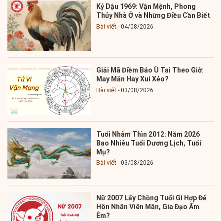
Kỷ Dậu 1969: Vận Mệnh, Phong
Thủy Nhà Ở và Những Điều Cần Biết
Bài viết
04/08/2026
Giải Mã Điềm Báo Ù Tai Theo Giờ:
May Mắn Hay Xui Xẻo?
Bài viết
03/08/2026
Tuổi Nhâm Thìn 2012: Năm 2026
Bao Nhiêu Tuổi Dương Lịch, Tuổi
Mụ?
Bài viết
03/08/2026
Nữ 2007 Lấy Chồng Tuổi Gì Hợp Để
Hôn Nhân Viên Mãn, Gia Đạo Ấm
Êm?