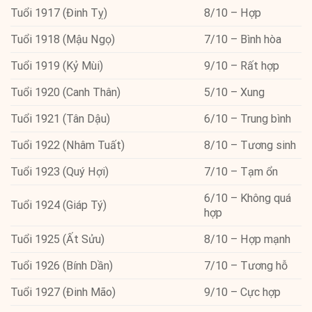
Tuổi 1917 (Đinh Tỵ)
8/10 – Hợp
Tuổi 1918 (Mậu Ngọ)
7/10 – Bình hòa
Tuổi 1919 (Kỷ Mùi)
9/10 – Rất hợp
Tuổi 1920 (Canh Thân)
5/10 – Xung
Tuổi 1921 (Tân Dậu)
6/10 – Trung bình
Tuổi 1922 (Nhâm Tuất)
8/10 – Tương sinh
Tuổi 1923 (Quý Hợi)
7/10 – Tạm ổn
6/10 – Không quá
Tuổi 1924 (Giáp Tý)
hợp
Tuổi 1925 (Ất Sửu)
8/10 – Hợp mạnh
Tuổi 1926 (Bính Dần)
7/10 – Tương hỗ
Tuổi 1927 (Đinh Mão)
9/10 – Cực hợp