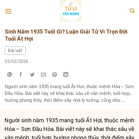
Skip
to
content
Sinh Năm 1935 Tuổi Gì? Luận Giải Tử Vi Trọn Đời
Tuổi Ất Hợi
Bài viết
05/02/2026
Người sinh năm 1935 mang tuổi Ất Hợi, thuộc mệnh Hỏa – Sơn
Đầu Hỏa. Bài viết này sẽ khai thác sâu về vận mệnh, tuổi hợp,
hướng phong thủy, thời điểm xây nhà lý tưởng, cũng như
những ảnh hưởng của tháng sinh và các vật phẩm phong thủy
phù hợp cho người tuổi...
Người sinh năm 1935 mang tuổi Ất Hợi, thuộc mệnh
Hỏa – Sơn Đầu Hỏa. Bài viết này sẽ khai thác sâu về
vận mệnh, tuổi hợp, hướng phong thủy, thời điểm xây