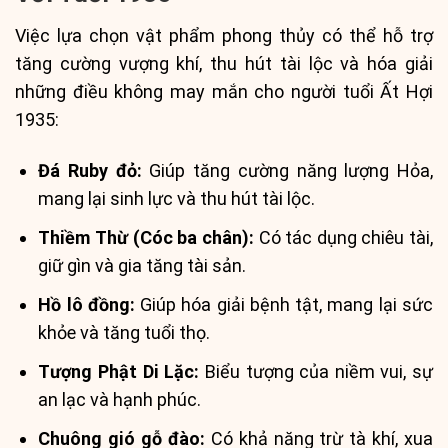
Việc lựa chọn vật phẩm phong thủy có thể hỗ trợ
tăng cường vượng khí, thu hút tài lộc và hóa giải
những điều không may mắn cho người tuổi Ất Hợi
1935:
Đá Ruby đỏ:
Giúp tăng cường năng lượng Hỏa,
mang lại sinh lực và thu hút tài lộc.
Thiềm Thừ (Cóc ba chân):
Có tác dụng chiêu tài,
giữ gìn và gia tăng tài sản.
Hồ lô đồng:
Giúp hóa giải bệnh tật, mang lại sức
khỏe và tăng tuổi thọ.
Tượng Phật Di Lặc:
Biểu tượng của niềm vui, sự
an lạc và hạnh phúc.
Chuông gió gỗ đào:
Có khả năng trừ tà khí, xua