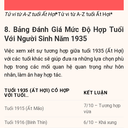
Tử vi từ A-Z tuổi Ất Hợi
*Tử vi từ A-Z tuổi Ất Hợi*
8. Bảng Đánh Giá Mức Độ Hợp Tuổi
Với Người Sinh Năm 1935
Việc xem xét sự tương hợp giữa tuổi 1935 (Ất Hợi)
với các tuổi khác sẽ giúp đưa ra những lựa chọn phù
hợp trong các mối quan hệ quan trọng như hôn
nhân, làm ăn hay hợp tác.
TUỔI 1935 (ẤT HỢI) CÓ HỢP
KẾT LUẬN
VỚI TUỔI…
7/10 – Tương hợp
Tuổi 1915 (Ất Mão)
vừa
Tuổi 1916 (Bính Thìn)
6/10 – Khá xung