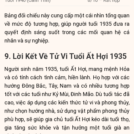
Tuổi 1940 (Canh Thìn)
8/10 – Rất hợp
Bảng đối chiếu này cung cấp một cái nhìn tổng quan
về mức độ tương hợp, giúp người tuổi 1935 đưa ra
quyết định sáng suốt trong các mối quan hệ cá
nhân và sự nghiệp.
9. Lời Kết Về Tử Vi Tuổi Ất Hợi 1935
Người sinh năm 1935, tuổi Ất Hợi, mang mệnh Hỏa
và có tính cách tình cảm, hiền lành. Họ hợp với các
hướng Đông Bắc, Tây, Nam và có nhiều tương hợp
tốt với các tuổi như Kỷ Mùi, Đinh Mão. Dù tuổi tác đã
cao, việc áp dụng các kiến thức tử vi và phong thủy,
như chọn hướng nhà, sử dụng vật phẩm phong thủy
phù hợp, sẽ giúp gia chủ tuổi Ất Hợi kéo dài tuổi thọ,
gia tăng sức khỏe và tận hưởng một tuổi già an