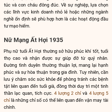
túc và con cháu đông đúc. Về sự nghiệp, lựa chọn
các lĩnh vực kinh doanh nhỏ lẻ hoặc những ngành
nghề ổn định sẽ phù hợp hơn là các hoạt động đầu
tư mạo hiểm.
Nữ Mạng Ất Hợi 1935
Phụ nữ tuổi Ất Hợi thường sở hữu phúc khí tốt, tuổi
thọ cao và nhận được sự giúp đỡ từ quý nhân.
Đường tình duyên thường thuận lợi, mang lại hạnh
phúc và sự hòa thuận trong gia đình. Tuy nhiên, cần
lưu ý chăm sóc sức khỏe để phòng tránh các bệnh
tật liên quan đến tuổi già, đồng thời duy trì một tinh
thần lạc quan, tích cực.
4 lượng 2 chỉ
và
4 lượng 5
chỉ
là những chỉ số có thể liên quan đến vận may tài
chính.