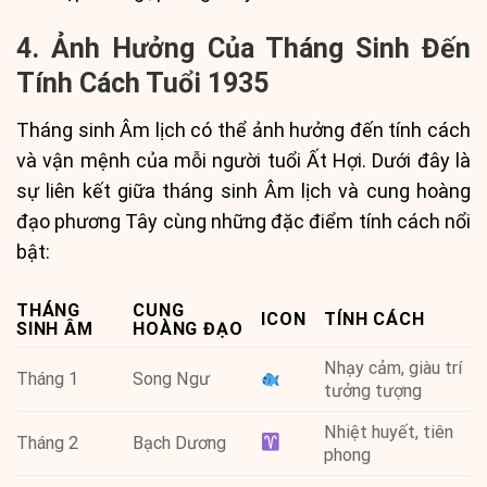
4. Ảnh Hưởng Của Tháng Sinh Đến
Tính Cách Tuổi 1935
Tháng sinh Âm lịch có thể ảnh hưởng đến tính cách
và vận mệnh của mỗi người tuổi Ất Hợi. Dưới đây là
sự liên kết giữa tháng sinh Âm lịch và cung hoàng
đạo phương Tây cùng những đặc điểm tính cách nổi
bật:
THÁNG
CUNG
ICON
TÍNH CÁCH
SINH ÂM
HOÀNG ĐẠO
Nhạy cảm, giàu trí
Tháng 1
Song Ngư
tưởng tượng
Nhiệt huyết, tiên
Tháng 2
Bạch Dương
phong