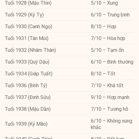
Tuổi 1928 (Mậu Thìn)
5/10 – Xung
Tuổi 1929 (Kỷ Tỵ)
6/10 – Trung bình
Tuổi 1930 (Canh Ngọ)
8/10 – Hợp
Tuổi 1931 (Tân Mùi)
7/10 – Hòa hợp
Tuổi 1932 (Nhâm Thân)
5/10 – Tạm ổn
Tuổi 1933 (Quý Dậu)
6/10 – Bình thường
Tuổi 1934 (Giáp Tuất)
8/10 – Tốt
Tuổi 1936 (Bính Tý)
7/10 – Khá tốt
Tuổi 1937 (Đinh Sửu)
9/10 – Hợp mạnh
Tuổi 1938 (Mậu Dần)
7/10 – Tương hỗ
6/10 – Không xung
Tuổi 1939 (Kỷ Mão)
khắc