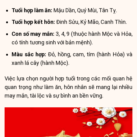
Tuổi hợp làm ăn:
Mậu Dần, Quý Mùi, Tân Tỵ.
Tuổi hợp kết hôn:
Đinh Sửu, Kỷ Mão, Canh Thìn.
Con số may mắn:
3, 4, 9 (thuộc hành Mộc và Hỏa,
có tính tương sinh với bản mệnh).
Màu sắc hợp:
Đỏ, hồng, cam, tím (hành Hỏa) và
xanh lá cây (hành Mộc).
Việc lựa chọn người hợp tuổi trong các mối quan hệ
quan trọng như làm ăn, hôn nhân sẽ mang lại nhiều
may mắn, tài lộc và sự bình an bền vững.