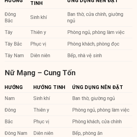
HƯỚNG
ỨNG DỤNG NÊN ĐẶT
TINH
Đông
Ban thờ, cửa chính, giường
Sinh khí
Bắc
ngủ
Tây
Thiên y
Phòng ngủ, phòng làm việc
Tây Bắc
Phục vị
Phòng khách, phòng đọc
Tây Nam
Diên niên
Bếp, nhà vệ sinh
Nữ Mạng – Cung Tốn
HƯỚNG
HƯỚNG TINH
ỨNG DỤNG NÊN ĐẶT
Nam
Sinh khí
Ban thờ, giường ngủ
Đông
Thiên y
Phòng ngủ, phòng làm việc
Bắc
Phục vị
Phòng khách, cửa chính
Đông Nam
Diên niên
Bếp, phòng ăn