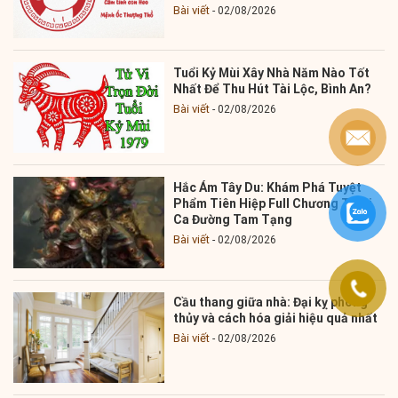
Bài viết
02/08/2026
Tuổi Kỷ Mùi Xây Nhà Năm Nào Tốt
Nhất Để Thu Hút Tài Lộc, Bình An?
Bài viết
02/08/2026
Hắc Ám Tây Du: Khám Phá Tuyệt
Phẩm Tiên Hiệp Full Chương Từ Bi
Ca Đường Tam Tạng
Bài viết
02/08/2026
Cầu thang giữa nhà: Đại kỵ phong
thủy và cách hóa giải hiệu quả nhất
Bài viết
02/08/2026