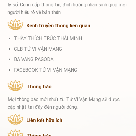
lý số. Cung cấp thông tin, định hướng nhân sinh giúp mọi
người hiểu rõ về bản thân.
Kênh truyền thông liên quan
THẦY THÍCH TRÚC THÁI MINH
CLB TỬ VI VẬN MẠNG
BA VANG PAGODA
FACEBOOK TỬ VI VẬN MẠNG
Thông báo
Mọi thông báo mới nhất từ Tử Vi Vận Mạng sẽ được
cập nhật tại đây đến người dùng.
Liên kết hữu ích
Thông báo