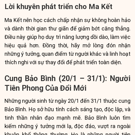
Lời khuyên phát triển cho Ma Kết
Ma Kết nên học cách chấp nhận sự không hoàn hảo
và dành thời gian thư giãn để giảm bớt căng thẳng.
Điều này giúp họ duy trì năng lượng dồi dào, làm việc
hiệu quả hơn. Đồng thời, hãy mở lòng đón nhận
những ý tưởng, quan điểm từ người khác và linh hoạt
thích nghi với sự thay đổi để phát triển toàn diện.
Cung Bảo Bình (20/1 – 31/1): Người
Tiên Phong Của Đổi Mới
Những người sinh từ ngày 20/1 đến 31/1 thuộc cung
Bảo Bình. Họ sở hữu tính cách sáng tạo, độc lập, và
tinh thần nhân đạo mạnh mẽ. Bảo Bình luôn tìm
kiếm những ý tưởng mới lạ, độc đáo, vượt ra ngoài
khuôn khổ thông thường. Họ là những người tiên