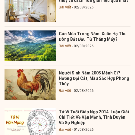
thủy và cách hóa giải hiệu quả nhất
Bài viết
02/08/2026
Các Mùa Trong Năm: Xuân Hạ Thu
Đông Bắt Đầu Từ Tháng Mấy?
Bài viết
02/08/2026
Người Sinh Năm 2005 Mệnh Gì?
Hướng Đại Cát, Màu Sắc Hợp Phong
Thủy
Bài viết
02/08/2026
Tử Vi Tuổi Giáp Ngọ 2014: Luận Giải
Chi Tiết Về Vận Mệnh, Tình Duyên
Và Sự Nghiệp
Bài viết
01/08/2026