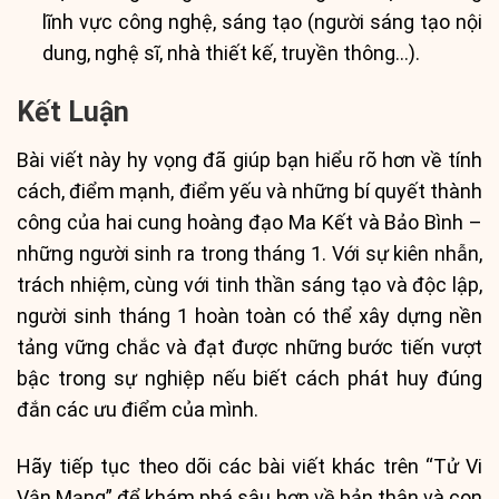
lĩnh vực công nghệ, sáng tạo (người sáng tạo nội
dung, nghệ sĩ, nhà thiết kế, truyền thông…).
Kết Luận
Bài viết này hy vọng đã giúp bạn hiểu rõ hơn về tính
cách, điểm mạnh, điểm yếu và những bí quyết thành
công của hai cung hoàng đạo Ma Kết và Bảo Bình –
những người sinh ra trong tháng 1. Với sự kiên nhẫn,
trách nhiệm, cùng với tinh thần sáng tạo và độc lập,
người sinh tháng 1 hoàn toàn có thể xây dựng nền
tảng vững chắc và đạt được những bước tiến vượt
bậc trong sự nghiệp nếu biết cách phát huy đúng
đắn các ưu điểm của mình.
Hãy tiếp tục theo dõi các bài viết khác trên “Tử Vi
Vận Mạng” để khám phá sâu hơn về bản thân và con