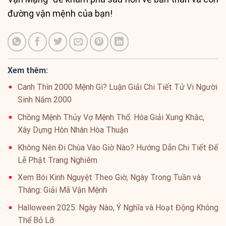
đường vận mệnh của bạn!
Xem thêm:
Canh Thìn 2000 Mệnh Gì? Luận Giải Chi Tiết Tử Vi Người
Sinh Năm 2000
Chồng Mệnh Thủy Vợ Mệnh Thổ: Hóa Giải Xung Khắc,
Xây Dựng Hôn Nhân Hòa Thuận
Không Nên Đi Chùa Vào Giờ Nào? Hướng Dẫn Chi Tiết Để
Lễ Phật Trang Nghiêm
Xem Bói Kinh Nguyệt Theo Giờ, Ngày Trong Tuần và
Tháng: Giải Mã Vận Mệnh
Halloween 2025: Ngày Nào, Ý Nghĩa và Hoạt Động Không
Thể Bỏ Lỡ