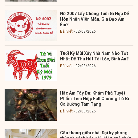
Nữ 2007 Lấy Chồng Tuổi Gì Hợp Để
Hôn Nhân Viên Mãn, Gia Đạo Ấm
Êm?
Bài viết
02/08/2026
Tuổi Kỷ Mùi Xây Nhà Năm Nào Tốt
Nhất Để Thu Hút Tài Lộc, Bình An?
Bài viết
02/08/2026
Hắc Ám Tây Du: Khám Phá Tuyệt
Phẩm Tiên Hiệp Full Chương Từ Bi
Ca Đường Tam Tạng
Bài viết
02/08/2026
Cầu thang giữa nhà: Đại kỵ phong