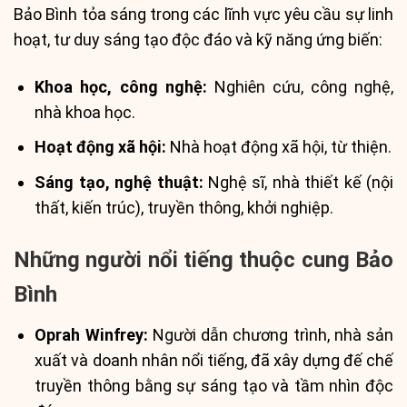
Bảo Bình tỏa sáng trong các lĩnh vực yêu cầu sự linh
hoạt, tư duy sáng tạo độc đáo và kỹ năng ứng biến:
Khoa học, công nghệ:
Nghiên cứu, công nghệ,
nhà khoa học.
Hoạt động xã hội:
Nhà hoạt động xã hội, từ thiện.
Sáng tạo, nghệ thuật:
Nghệ sĩ, nhà thiết kế (nội
thất, kiến trúc), truyền thông, khởi nghiệp.
Những người nổi tiếng thuộc cung Bảo
Bình
Oprah Winfrey:
Người dẫn chương trình, nhà sản
xuất và doanh nhân nổi tiếng, đã xây dựng đế chế
truyền thông bằng sự sáng tạo và tầm nhìn độc