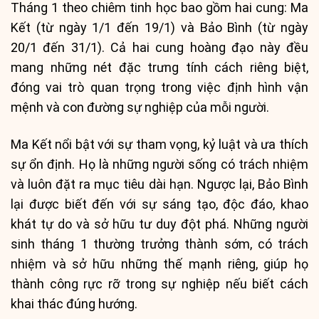
Tháng 1 theo chiêm tinh học bao gồm hai cung: Ma
Kết (từ ngày 1/1 đến 19/1) và Bảo Bình (từ ngày
20/1 đến 31/1). Cả hai cung hoàng đạo này đều
mang những nét đặc trưng tính cách riêng biệt,
đóng vai trò quan trọng trong việc định hình vận
mệnh và con đường sự nghiệp của mỗi người.
Ma Kết nổi bật với sự tham vọng, kỷ luật và ưa thích
sự ổn định. Họ là những người sống có trách nhiệm
và luôn đặt ra mục tiêu dài hạn. Ngược lại, Bảo Bình
lại được biết đến với sự sáng tạo, độc đáo, khao
khát tự do và sở hữu tư duy đột phá. Những người
sinh tháng 1 thường trưởng thành sớm, có trách
nhiệm và sở hữu những thế mạnh riêng, giúp họ
thành công rực rỡ trong sự nghiệp nếu biết cách
khai thác đúng hướng.